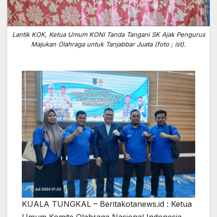
Lantik KOK, Ketua Umum KONI Tanda Tangani SK Ajak Pengurus
Majukan Olahraga untuk Tanjabbar Juata (foto ; ist).
KUALA TUNGKAL – Beritakotanews.id : Ketua