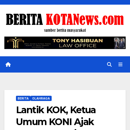
Skip
to
content
BERITA
OLAHRAGA
Lantik KOK, Ketua
Umum KONI Ajak