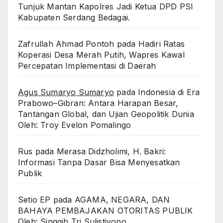
Tunjuk Mantan Kapolres Jadi Ketua DPD PSI
Kabupaten Serdang Bedagai. ‎ ‎
Zafrullah Ahmad Pontoh
pada
Hadiri Ratas
Koperasi Desa Merah Putih, Wapres Kawal
Percepatan Implementasi di Daerah
Agus Sumaryo Sumaryo
pada
Indonesia di Era
Prabowo–Gibran: Antara Harapan Besar,
Tantangan Global, dan Ujian Geopolitik Dunia
Oleh: Troy Evelon Pomalingo
Rus
pada
Merasa Didzholimi, H. Bakri:
Informasi Tanpa Dasar Bisa Menyesatkan
Publik
Setio EP
pada
AGAMA, NEGARA, DAN
BAHAYA PEMBAJAKAN OTORITAS PUBLIK
Oleh: Singgih Tri Sulistiyono