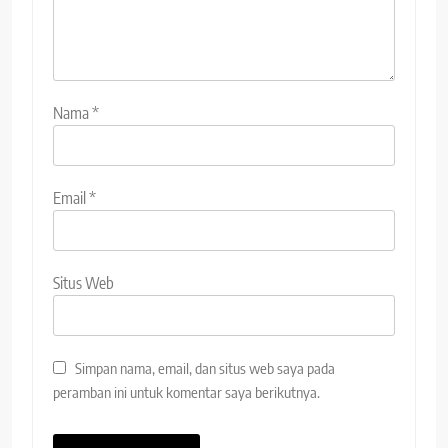
Nama
*
Email
*
Situs Web
Simpan nama, email, dan situs web saya pada
peramban ini untuk komentar saya berikutnya.