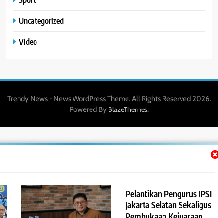
Uncategorized
Video
Trendy News - News WordPress Theme. All Rights Reserved 2026.
Powered By
.
BlazeThemes
Pelantikan Pengurus IPSI
Jakarta Selatan Sekaligus
Pembukaan Kejuaraan