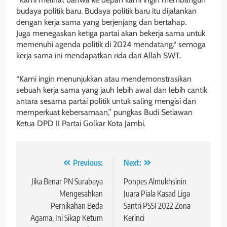
budaya politik baru. Budaya politik baru itu dijalankan
dengan kerja sama yang berjenjang dan bertahap.
Juga menegaskan ketiga partai akan bekerja sama untuk
memenuhi agenda politik di 2024 mendatang.“ semoga
kerja sama ini mendapatkan rida dari Allah SWT.
“Kami ingin menunjukkan atau mendemonstrasikan
sebuah kerja sama yang jauh lebih awal dan lebih cantik
antara sesama partai politik untuk saling mengisi dan
memperkuat kebersamaan,” pungkas Budi Setiawan
Ketua DPD II Partai Golkar Kota Jambi.
Navigasi
Previous:
Next:
pos
Jika Benar PN Surabaya
Ponpes Almukhsinin
Mengesahkan
Juara Piala Kasad Liga
Pernikahan Beda
Santri PSSI 2022 Zona
Agama, Ini Sikap Ketum
Kerinci