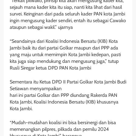
“Terkait pilwako, prinsip kita akan mengusung kader kita,
sejauh mana kader kita itu siap, nanti kita lihat dari hasil
survei. Keinginan dari pada seluruh kader PAN kota Jambi
ingin mengusung kader sendiri, entah itu sebagai Cawako
ataupun sebagai wakil.” ujarnya
“Seandainya dari Koalisi Indonesia Bersatu (KIB) Kota
Jambi baik itu dari partai Golkar maupun dari PPP ada
yang maju untuk memimpin Kota Jambi kedepan, pasti
kita juga siap mendukung dan mengusung juga,” tutup
Rusli Siregar ketua DPD PAN Kota Jambi
Sementara itu Ketua DPD II Partai Golkar Kota Jambi Budi
Setiawan menyampaikan
hari ini partai Golkar dan PPP diundang Rakerda PAN
Kota Jambi, Koalisi Indonesia Bersatu (KIB) khususnya
Kota Jambi.
“Mudah-mudahan koalisi ini bisa bersinergi dan bisa
memenangkan pilpres, pilkada dan pemilu 2024
khususnya di Kota Jambi.” harapnya