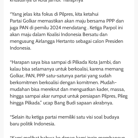
“Yang jelas kita fokus di Pilpres, kita ketahui
Partai Golkar memastikan akan maju bersama PPP dan
juga PAN di pemilu 2024 mendatang . Ketiga Parpol ini
akan maju dalam Koalisi Indonesia Bersatu dan
mengusung Airlangga Hertanto sebagai calon Presiden
Indonesia.
“Harapan saya bisa sampai di Pilkada Kota Jambi, dan
kalau bisa selamanya untuk berkoalisi, karena memang
Golkar, PAN, PPP satu-satunya partai yang sudah
berkomitmen berkoalisi dengan komitmen. Mudah-
mudahan bisa merekrut dan menguatkan kader, massa,
hingga sampai akar rumput untuk persiapan Pilpres, Pileg
hingga Pilkada.” ucap Bang Budi sapaan akrabnya.
“Selain itu ketiga partai memiliki satu visi soal budaya
baru politik Indonesia.
“Kami melihat bahwa ke depan kami ingin membangun