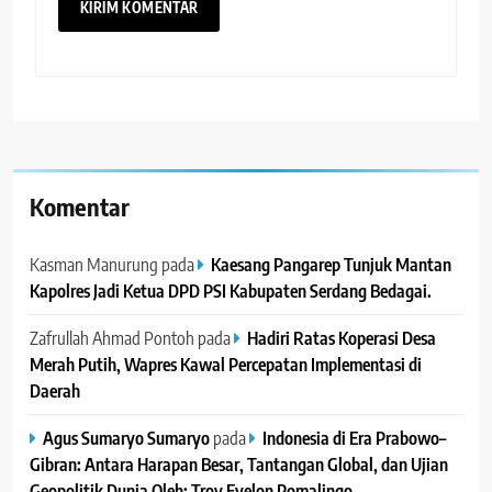
Komentar
Kasman Manurung
pada
Kaesang Pangarep Tunjuk Mantan
Kapolres Jadi Ketua DPD PSI Kabupaten Serdang Bedagai. ‎ ‎
Zafrullah Ahmad Pontoh
pada
Hadiri Ratas Koperasi Desa
Merah Putih, Wapres Kawal Percepatan Implementasi di
Daerah
Agus Sumaryo Sumaryo
pada
Indonesia di Era Prabowo–
Gibran: Antara Harapan Besar, Tantangan Global, dan Ujian
Geopolitik Dunia Oleh: Troy Evelon Pomalingo