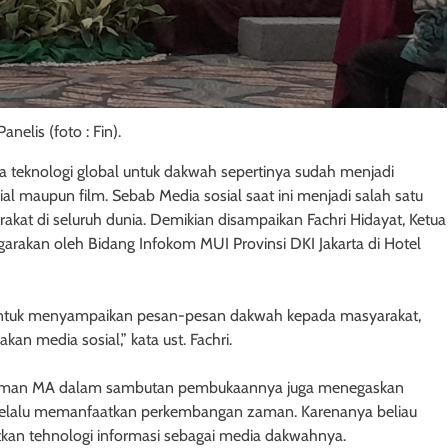
anelis (foto : Fin).
ra teknologi global untuk dakwah sepertinya sudah menjadi
al maupun film. Sebab Media sosial saat ini menjadi salah satu
kat di seluruh dunia. Demikian disampaikan Fachri Hidayat, Ketua
garakan oleh Bidang Infokom MUI Provinsi DKI Jakarta di Hotel
 untuk menyampaikan pesan-pesan dakwah kepada masyarakat,
an media sosial,” kata ust. Fachri.
uf Aman MA dalam sambutan pembukaannya juga menegaskan
 selalu memanfaatkan perkembangan zaman. Karenanya beliau
kan tehnologi informasi sebagai media dakwahnya.