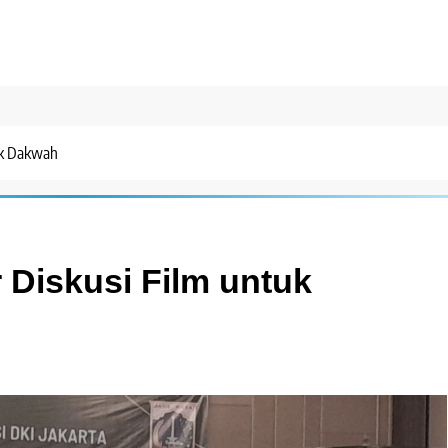
uk Dakwah
 Diskusi Film untuk