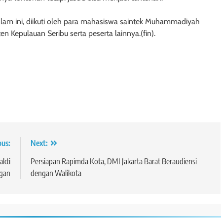
slam ini, diikuti oleh para mahasiswa saintek Muhammadiyah
n Kepulauan Seribu serta peserta lainnya.(fin).
ous:
Next:
akti
Persiapan Rapimda Kota, DMI Jakarta Barat Beraudiensi
gan
dengan Walikota