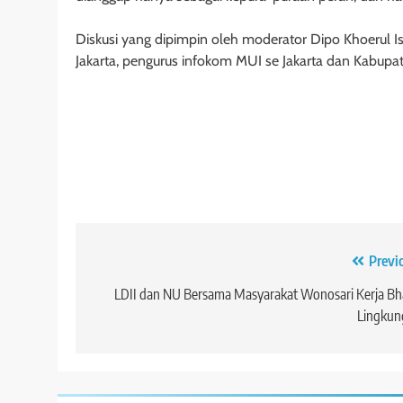
Diskusi yang dipimpin oleh moderator Dipo Khoerul I
Jakarta, pengurus infokom MUI se Jakarta dan Kabupate
Navigasi
Previ
pos
LDII dan NU Bersama Masyarakat Wonosari Kerja Bh
Lingkun