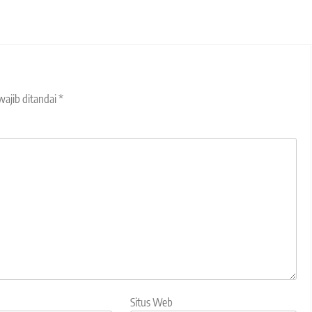
wajib ditandai
*
Situs Web