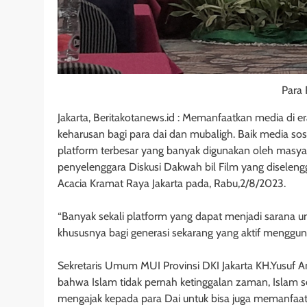
Para P
Jakarta, Beritakotanews.id : Memanfaatkan media di e
keharusan bagi para dai dan mubaligh. Baik media sosi
platform terbesar yang banyak digunakan oleh masyara
penyelenggara Diskusi Dakwah bil Film yang diseleng
Acacia Kramat Raya Jakarta pada, Rabu,2/8/2023.
“Banyak sekali platform yang dapat menjadi sarana
khususnya bagi generasi sekarang yang aktif menggunak
Sekretaris Umum MUI Provinsi DKI Jakarta KH.Yus
bahwa Islam tidak pernah ketinggalan zaman, Islam
mengajak kepada para Dai untuk bisa juga memanfaat