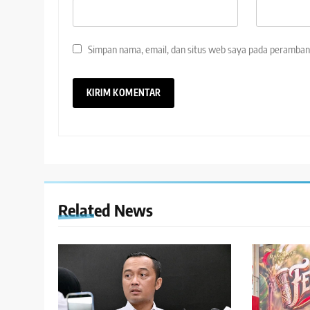
Simpan nama, email, dan situs web saya pada peramban 
Related News