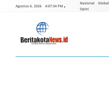
Skip
Nasional
Global
Agustus 6, 2026
4:07:35 PM
to
Opini
content
BERITAKOTANEWS
Sumber Berita Masyarakat