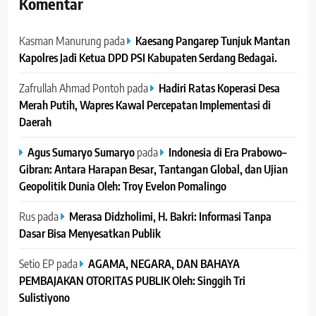
Komentar
Kasman Manurung
pada
Kaesang Pangarep Tunjuk Mantan
Kapolres Jadi Ketua DPD PSI Kabupaten Serdang Bedagai. ‎ ‎
Zafrullah Ahmad Pontoh
pada
Hadiri Ratas Koperasi Desa
Merah Putih, Wapres Kawal Percepatan Implementasi di
Daerah
Agus Sumaryo Sumaryo
pada
Indonesia di Era Prabowo–
Gibran: Antara Harapan Besar, Tantangan Global, dan Ujian
Geopolitik Dunia Oleh: Troy Evelon Pomalingo
Rus
pada
Merasa Didzholimi, H. Bakri: Informasi Tanpa
Dasar Bisa Menyesatkan Publik
Setio EP
pada
AGAMA, NEGARA, DAN BAHAYA
PEMBAJAKAN OTORITAS PUBLIK Oleh: Singgih Tri
Sulistiyono