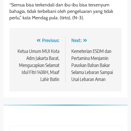
“Semua bisa terkendali dan ibu-ibu bisa tersenyum
bahagia, tidak terbebani oleh pengeluaran yang tidak
perlu,” kata Mendag pula. (tirto), (N-3).
Navigasi
Previous:
Next:
pos
Ketua Umum MUI Kota
Kemeterian ESDM dan
Adm Jakarta Barat,
Pertamina Menjamin
Mengucapkan Selamat
Pasokan Bahan Bakar
Idul Fitri 1438H, Maaf
Selama Lebaran Sampai
Lahir Batin
Usai Lebaran Aman