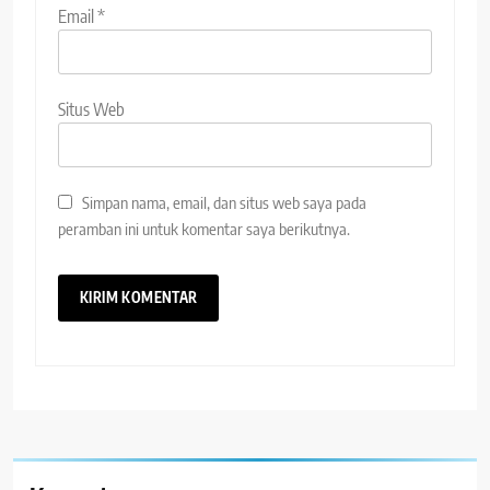
Email
*
Situs Web
Simpan nama, email, dan situs web saya pada
peramban ini untuk komentar saya berikutnya.