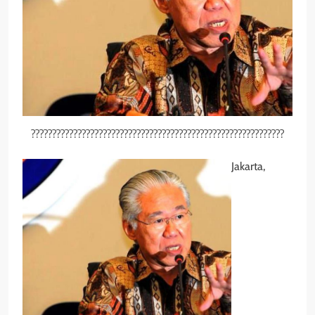
????????????????????????????????????????????????????????????
Jakarta,