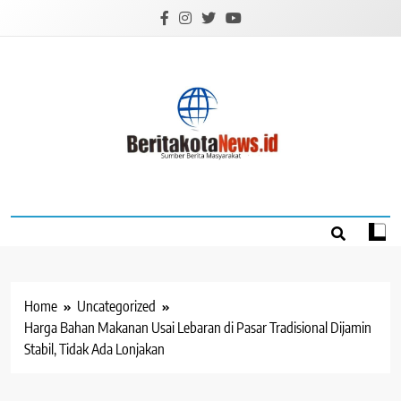
Skip
to
content
BERITAKOTANEW
Sumber Berita Masyarakat
Home
Uncategorized
Harga Bahan Makanan Usai Lebaran di Pasar Tradisional Dijamin
Stabil, Tidak Ada Lonjakan