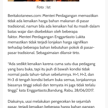
Foto : Ist
Beritakotanews.com: Menteri Perdagangan memastikan
tidak ada kenaikan harga bahan makanan di pasar
tradisional, namun bila ada kenaikan hal itu masih dalam
batas wajar dan disebebkan oleh beberapa
faktor. Menteri Perdagangan Enggartiasto Lukita
memastikan tidak terjadi lonjakan harga signifikan
terhadap beberapa bahan kebutuhan pokok di pasar-
pasar tradisional. Sebagaimaian dilansir tirto.
“Ada sedikit kenaikan karena cuma satu dua pedagang
yang baru buka, tapi itu jauh di bawah kondisi tidak
normal pada tahun-tahun sebelumnya. H+1, H+2, dan
H+3 di tengah kondisi belum buka semua, lonjakannya
biasanya tinggi sekali dan ternyata ini juga tidak terlalu
tinggi,” kata Enggartiasto,Bandung, Rabu, 28/06/2017.
Diakuinya, usai melakukan pengecekan ke sejumlah
pasar, terjadi kenaikan beberapa harga bahan pangan