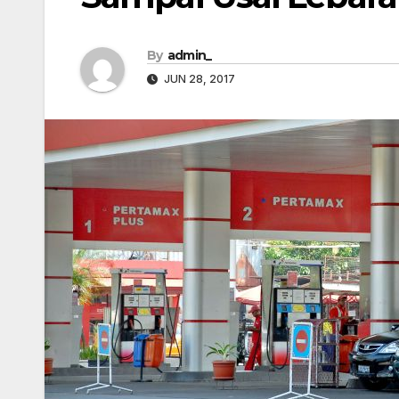
By
admin_
JUN 28, 2017