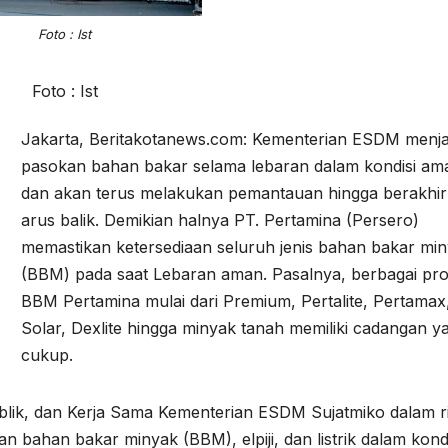
Foto : Ist
Foto : Ist
Jakarta, Beritakotanews.com: Kementerian ESDM menj
pasokan bahan bakar selama lebaran dalam kondisi am
dan akan terus melakukan pemantauan hingga berakhi
arus balik. Demikian halnya PT. Pertamina (Persero)
memastikan ketersediaan seluruh jenis bahan bakar mi
(BBM) pada saat Lebaran aman. Pasalnya, berbagai pr
BBM Pertamina mulai dari Premium, Pertalite, Pertamax
Solar, Dexlite hingga minyak tanah memiliki cadangan y
cukup.
lik, dan Kerja Sama Kementerian ESDM Sujatmiko dalam ril
 bahan bakar minyak (BBM), elpiji, dan listrik dalam kondi