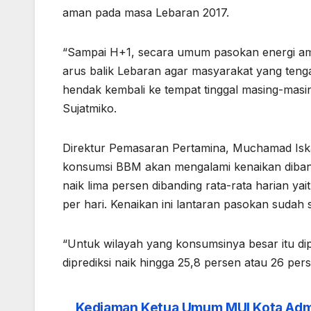
aman pada masa Lebaran 2017.
“Sampai H+1, secara umum pasokan energi ama
arus balik Lebaran agar masyarakat yang teng
hendak kembali ke tempat tinggal masing-masin
Sujatmiko.
Direktur Pemasaran Pertamina, Muchamad Iska
konsumsi BBM akan mengalami kenaikan diband
naik lima persen dibanding rata-rata harian yaitu
per hari. Kenaikan ini lantaran pasokan sudah s
“Untuk wilayah yang konsumsinya besar itu di
diprediksi naik hingga 25,8 persen atau 26 perse
Kediaman Ketua Umum MUI Kota Ad