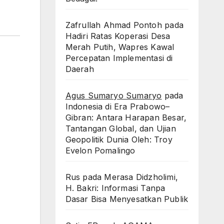
Zafrullah Ahmad Pontoh
pada
Hadiri Ratas Koperasi Desa
Merah Putih, Wapres Kawal
Percepatan Implementasi di
Daerah
Agus Sumaryo Sumaryo
pada
Indonesia di Era Prabowo–
Gibran: Antara Harapan Besar,
Tantangan Global, dan Ujian
Geopolitik Dunia Oleh: Troy
Evelon Pomalingo
Rus
pada
Merasa Didzholimi,
H. Bakri: Informasi Tanpa
Dasar Bisa Menyesatkan Publik