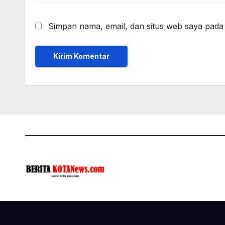
Simpan nama, email, dan situs web saya pada
Proudly powered by WordPress
|
Theme: News Click by
Theme