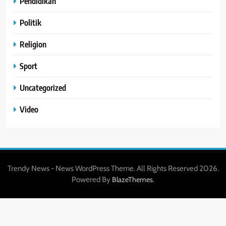
Pendidikan
Politik
Religion
Sport
Uncategorized
Video
Trendy News - News WordPress Theme. All Rights Reserved 2026.
Powered By
.
BlazeThemes