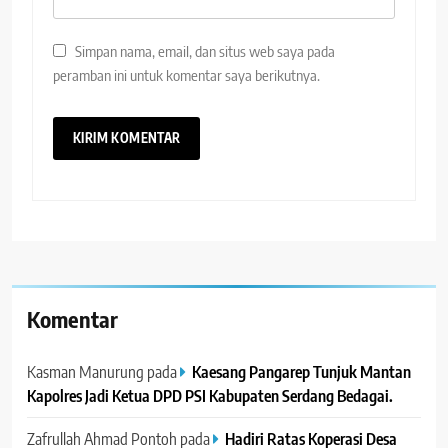
Simpan nama, email, dan situs web saya pada
peramban ini untuk komentar saya berikutnya.
Komentar
Kasman Manurung
pada
Kaesang Pangarep Tunjuk Mantan
Kapolres Jadi Ketua DPD PSI Kabupaten Serdang Bedagai. ‎ ‎
Zafrullah Ahmad Pontoh
pada
Hadiri Ratas Koperasi Desa