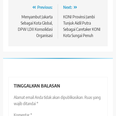
Navigasi
Previous:
Next:
pos
Menyambut Jakarta
KONI Provinsi Jambi
Sebagai Kota Global,
Tunjuk Aidil Putra
DPW LDII Konsolidasi
Sebagai Caretaker KONI
Organisasi
Kota Sungai Penuh
TINGGALKAN BALASAN
Alamat email Anda tidak akan dipublikasikan.
Ruas yang
wajib ditandai
*
Komentar
*