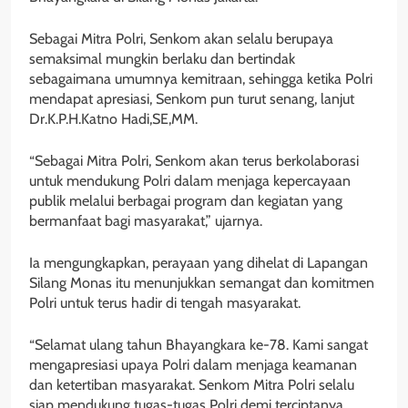
Sebagai Mitra Polri, Senkom akan selalu berupaya
semaksimal mungkin berlaku dan bertindak
sebagaimana umumnya kemitraan, sehingga ketika Polri
mendapat apresiasi, Senkom pun turut senang, lanjut
Dr.K.P.H.Katno Hadi,SE,MM.
“Sebagai Mitra Polri, Senkom akan terus berkolaborasi
untuk mendukung Polri dalam menjaga kepercayaan
publik melalui berbagai program dan kegiatan yang
bermanfaat bagi masyarakat,” ujarnya.
Ia mengungkapkan, perayaan yang dihelat di Lapangan
Silang Monas itu menunjukkan semangat dan komitmen
Polri untuk terus hadir di tengah masyarakat.
“Selamat ulang tahun Bhayangkara ke-78. Kami sangat
mengapresiasi upaya Polri dalam menjaga keamanan
dan ketertiban masyarakat. Senkom Mitra Polri selalu
siap mendukung tugas-tugas Polri demi terciptanya