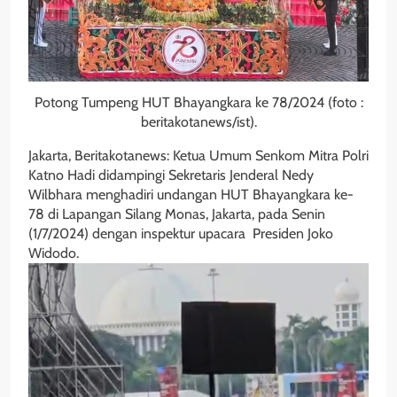
Potong Tumpeng HUT Bhayangkara ke 78/2024 (foto :
beritakotanews/ist).
Jakarta, Beritakotanews: Ketua Umum Senkom Mitra Polri
Katno Hadi didampingi Sekretaris Jenderal Nedy
Wilbhara menghadiri undangan HUT Bhayangkara ke-
78 di Lapangan Silang Monas, Jakarta, pada Senin
(1/7/2024) dengan inspektur upacara Presiden Joko
Widodo.