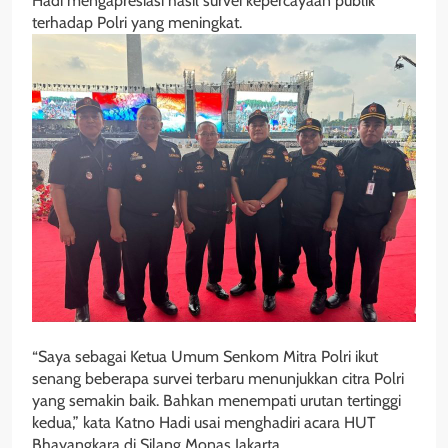
Hadi mengapresiasi hasil survei kepercayaan publik
terhadap Polri yang meningkat.
“Saya sebagai Ketua Umum Senkom Mitra Polri ikut
senang beberapa survei terbaru menunjukkan citra Polri
yang semakin baik. Bahkan menempati urutan tertinggi
kedua,” kata Katno Hadi usai menghadiri acara HUT
Bhayangkara di Silang Monas Jakarta.