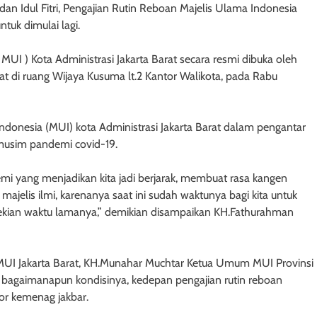
dan Idul Fitri, Pengajian Rutin Reboan Majelis Ulama Indonesia
ntuk dimulai lagi.
MUI ) Kota Administrasi Jakarta Barat secara resmi dibuka oleh
t di ruang Wijaya Kusuma lt.2 Kantor Walikota, pada Rabu
donesia (MUI) kota Administrasi Jakarta Barat dalam pengantar
usim pandemi covid-19.
mi yang menjadikan kita jadi berjarak, membuat rasa kangen
majelis ilmi, karenanya saat ini sudah waktunya bagi kita untuk
r sekian waktu lamanya,” demikian disampaikan KH.Fathurahman
MUI Jakarta Barat, KH.Munahar Muchtar Ketua Umum MUI Provinsi
 bagaimanapun kondisinya, kedepan pengajian rutin reboan
or kemenag jakbar.