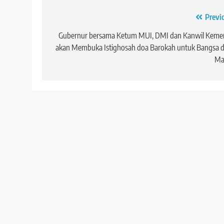
Navigasi
Previ
pos
Gubernur bersama Ketum MUI, DMI dan Kanwil Keme
akan Membuka Istighosah doa Barokah untuk Bangsa d
Ma