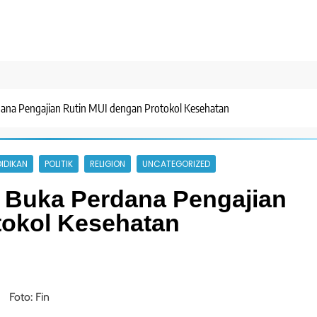
rdana Pengajian Rutin MUI dengan Protokol Kesehatan
IDIKAN
POLITIK
RELIGION
UNCATEGORIZED
t Buka Perdana Pengajian
tokol Kesehatan
Foto: Fin