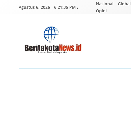
Skip
Nasional
Global
Agustus 6, 2026
6:21:36 PM
to
Opini
content
BERITAKOTANEWS
Sumber Berita Masyarakat