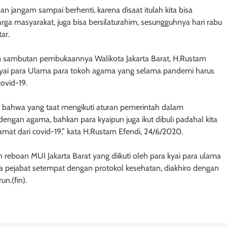
 jangam sampai berhenti, karena disaat itulah kita bisa
 masyarakat, juga bisa bersilaturahim, sesungguhnya hari rabu
ar.
 sambutan pembukaannya Walikota Jakarta Barat, H.Rustam
yai para Ulama para tokoh agama yang selama pandemi harus
ovid-19.
p bahwa yang taat mengikuti aturan pemerintah dalam
engan agama, bahkan para kyaipun juga ikut dibuli padahal kita
lamat dari covid-19,” kata H.Rustam Efendi, 24/6/2020.
 reboan MUI Jakarta Barat yang diikuti oleh para kyai para ulama
a pejabat setempat dengan protokol kesehatan, diakhiro dengan
n.(fin).