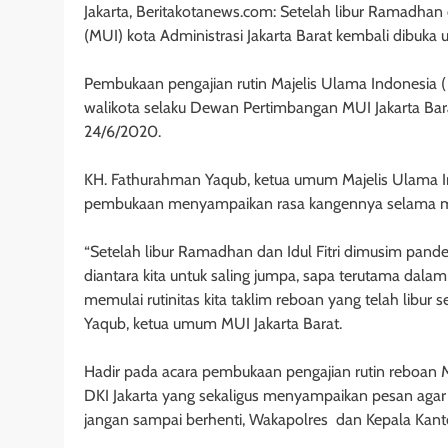
Jakarta, Beritakotanews.com: Setelah libur Ramadhan 
(MUI) kota Administrasi Jakarta Barat kembali dibuka u
Pembukaan pengajian rutin Majelis Ulama Indonesia ( 
walikota selaku Dewan Pertimbangan MUI Jakarta Bara
24/6/2020.
KH. Fathurahman Yaqub, ketua umum Majelis Ulama In
pembukaan menyampaikan rasa kangennya selama m
“Setelah libur Ramadhan dan Idul Fitri dimusim pande
diantara kita untuk saling jumpa, sapa terutama dalam 
memulai rutinitas kita taklim reboan yang telah libu
Yaqub, ketua umum MUI Jakarta Barat.
Hadir pada acara pembukaan pengajian rutin reboan 
DKI Jakarta yang sekaligus menyampaikan pesan agar
jangan sampai berhenti, Wakapolres dan Kepala Kant