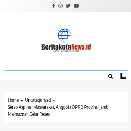
Skip
to
content
BERITAKOTANEW
Sumber Berita Masyarakat
Home
Uncategorized
Serap Aspirasi Masyarakat, Anggota DPRD Provinsi Jambi
Maimaznah Gelar Reses