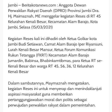
Jambi – Beritakotanews.com : Anggota Dewan
Perwakilan Rakyat Daerah (DPRD) Provinsi Jambi Dra.
Hj. Maimaznah, ME menggelar kegiatan Reses di RT 45
Kelurahan Kenali Besar, Kecamatan Alam Barajo, Kota
Jambi, Selasa (15/03/2021)
Kegiatan Reses kali ini dihadiri oleh Ketua Golkar kota
Jambi Budi Setiawan, Camat Alam Barajo Iper Riyansuni,
Lurah Kenali Besar Mansur, Ketua Forum Komunikasi
Rukun Tetangga (FKRT) Kecamatan Alam Barajo
Jumardin, Babinsa, Bhabinkamtibmas, para Ketua RT se-
Kenali Besar dan warga RT 45, 56, 36, 12 Kelurahan
Kenali Besar
Dalam sambutannya, Maymaznah mengatakan,
kegiatan Reses ini untuk menyerap dan menindaklanjuti
aspirasi masyarakat guna memberikan
pertanggungjawaban moral dan politis sebagai
perwujudan perwakilan rakyat dalam pemerintahan.