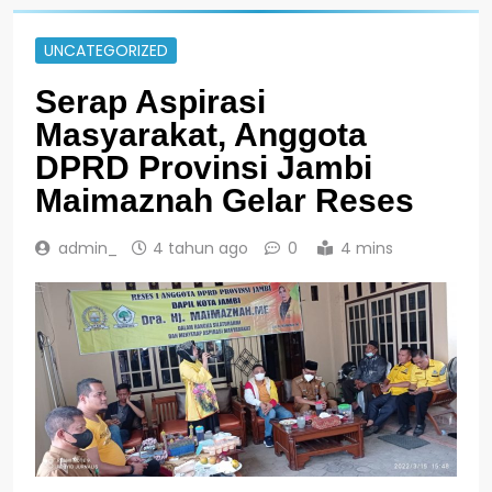
UNCATEGORIZED
Serap Aspirasi
Masyarakat, Anggota
DPRD Provinsi Jambi
Maimaznah Gelar Reses
admin_
4 tahun ago
0
4 mins