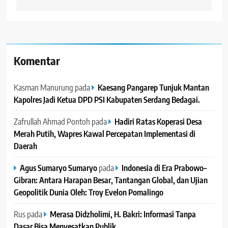
Komentar
Kasman Manurung
pada
Kaesang Pangarep Tunjuk Mantan
Kapolres Jadi Ketua DPD PSI Kabupaten Serdang Bedagai. ‎ ‎
Zafrullah Ahmad Pontoh
pada
Hadiri Ratas Koperasi Desa
Merah Putih, Wapres Kawal Percepatan Implementasi di
Daerah
Agus Sumaryo Sumaryo
pada
Indonesia di Era Prabowo–
Gibran: Antara Harapan Besar, Tantangan Global, dan Ujian
Geopolitik Dunia Oleh: Troy Evelon Pomalingo
Rus
pada
Merasa Didzholimi, H. Bakri: Informasi Tanpa
Dasar Bisa Menyesatkan Publik