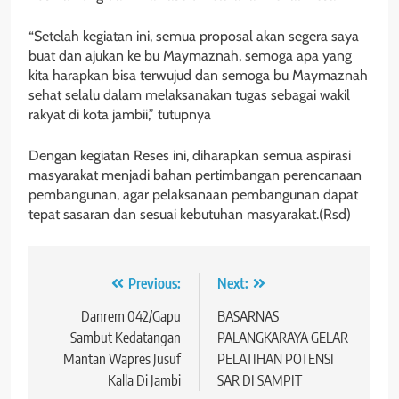
“Setelah kegiatan ini, semua proposal akan segera saya
buat dan ajukan ke bu Maymaznah, semoga apa yang
kita harapkan bisa terwujud dan semoga bu Maymaznah
sehat selalu dalam melaksanakan tugas sebagai wakil
rakyat di kota jambii,” tutupnya
Dengan kegiatan Reses ini, diharapkan semua aspirasi
masyarakat menjadi bahan pertimbangan perencanaan
pembangunan, agar pelaksanaan pembangunan dapat
tepat sasaran dan sesuai kebutuhan masyarakat.(Rsd)
Navigasi
Previous:
Next:
pos
Danrem 042/Gapu
BASARNAS
Sambut Kedatangan
PALANGKARAYA GELAR
Mantan Wapres Jusuf
PELATIHAN POTENSI
Kalla Di Jambi
SAR DI SAMPIT