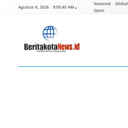
Skip
Nasional
Global
Agustus 8, 2026
9:00:46 AM
to
Opini
content
BERITAKOTANEWS
Sumber Berita Masyarakat