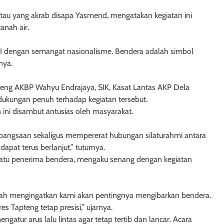
tau yang akrab disapa Yasmend, mengatakan kegiatan ini
anah air.
 dengan semangat nasionalisme. Bendera adalah simbol
nya.
teng AKBP Wahyu Endrajaya, SIK, Kasat Lantas AKP Dela
 dukungan penuh terhadap kegiatan tersebut.
 ini disambut antusias oleh masyarakat.
bangsaan sekaligus mempererat hubungan silaturahmi antara
apat terus berlanjut,” tuturnya.
atu penerima bendera, mengaku senang dengan kegiatan
elah mengingatkan kami akan pentingnya mengibarkan bendera.
 Tapteng tetap presisi,” ujarnya.
ngatur arus lalu lintas agar tetap tertib dan lancar. Acara