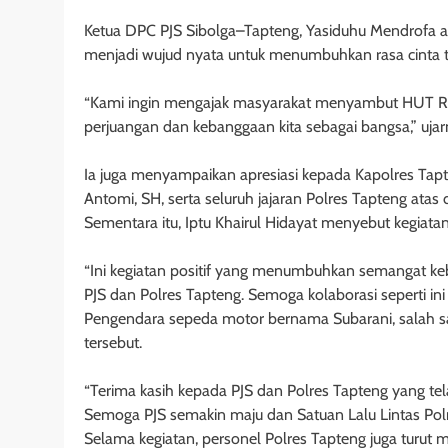
Ketua DPC PJS Sibolga–Tapteng, Yasiduhu Mendrofa a
menjadi wujud nyata untuk menumbuhkan rasa cinta t
“Kami ingin mengajak masyarakat menyambut HUT RI
perjuangan dan kebanggaan kita sebagai bangsa,” ujar
Ia juga menyampaikan apresiasi kepada Kapolres Tap
Antomi, SH, serta seluruh jajaran Polres Tapteng atas
Sementara itu, Iptu Khairul Hidayat menyebut kegiatan
“Ini kegiatan positif yang menumbuhkan semangat ke
PJS dan Polres Tapteng. Semoga kolaborasi seperti ini d
Pengendara sepeda motor bernama Subarani, salah s
tersebut.
“Terima kasih kepada PJS dan Polres Tapteng yang t
Semoga PJS semakin maju dan Satuan Lalu Lintas Polres
Selama kegiatan, personel Polres Tapteng juga turut me