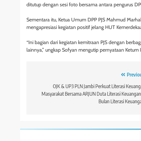
ditutup dengan sesi foto bersama antara pengurus DP
Sementara itu, Ketua Umum DPP PJS Mahmud Marhaba
mengapresiasi kegiatan positif jelang HUT Kemerdekaa
“Ini bagian dari kegiatan kemitraan PJS dengan berbag
lainnya,” ungkap Sofyan mengutip pernyataan Ketum 
Navigasi
Previo
pos
OJK & UP3 PLN Jambi Perkuat Literasi Keuan
Masyarakat Bersama ARJUN Duta Literasi Keuangan
Bulan Literasi Keuang