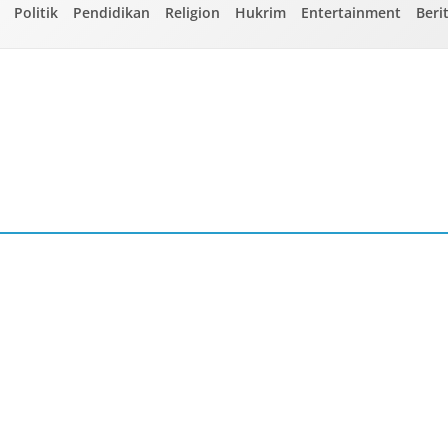
Politik
Pendidikan
Religion
Hukrim
Entertainment
Beri