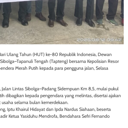
 Hari Ulang Tahun (HUT) ke-80 Republik Indonesia, Dewan
 Sibolga–Tapanuli Tengah (Tapteng) bersama Kepolisian Resor
Bendera Merah Putih kepada para pengguna jalan, Selasa
, Jalan Lintas Sibolga–Padang Sidempuan Km 8,5, mulai pukul
 dibagikan kepada pengendara yang melintas, disertai ajakan
 usaha selama bulan kemerdekaan.
eng, Iptu Khairul Hidayat dan Ipda Nardus Siahaan, beserta
 hadir Ketua Yasiduhu Mendrofa, Bendahara Sefri Fernando