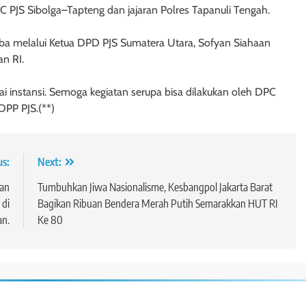
C PJS Sibolga–Tapteng dan jajaran Polres Tapanuli Tengah.
 melalui Ketua DPD PJS Sumatera Utara, Sofyan Siahaan
n RI.
ai instansi. Semoga kegiatan serupa bisa dilakukan oleh DPC
DPP PJS.(**)
us:
Next:
gan
Tumbuhkan Jiwa Nasionalisme, Kesbangpol Jakarta Barat
 di
Bagikan Ribuan Bendera Merah Putih Semarakkan HUT RI
an.
Ke 80