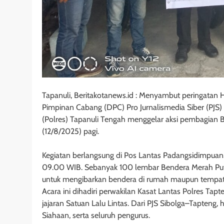
Tapanuli, Beritakotanews.id : Menyambut peringatan
Pimpinan Cabang (DPC) Pro Jurnalismedia Siber (PJS)
(Polres) Tapanuli Tengah menggelar aksi pembagian 
(12/8/2025) pagi.
Kegiatan berlangsung di Pos Lantas Padangsidimpuan
09.00 WIB. Sebanyak 100 lembar Bendera Merah Putih
untuk mengibarkan bendera di rumah maupun tempat
Acara ini dihadiri perwakilan Kasat Lantas Polres Tapt
jajaran Satuan Lalu Lintas. Dari PJS Sibolga–Tapteng,
Siahaan, serta seluruh pengurus.