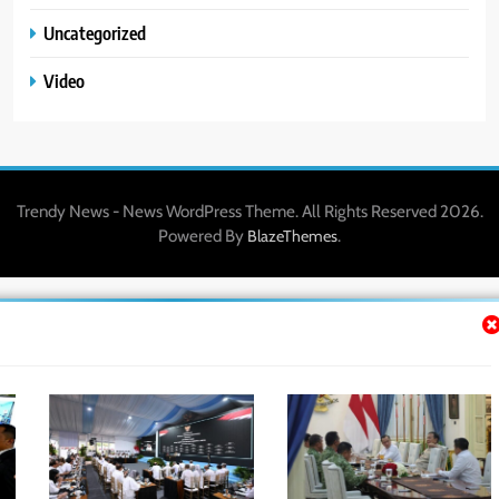
Uncategorized
Video
Trendy News - News WordPress Theme. All Rights Reserved 2026.
Powered By
.
BlazeThemes