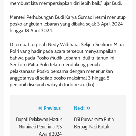
membuat kita mempersiapkan diri lebih baik,” ujar Budi.
Menteri Perhubungan Budi Karya Sumadi resmi menutup
posko angkutan lebaran yang dibuka sejak 3 April 2024
hingga 18 April 2024.
Ditempat terpisah Nedy Wilbhara, Sekjen Senkom Mitra
Polri yang hadir pada acara tersebut menyampaikan
bahwa pada Posko Mudik Lebaran Idulfitri tahun ini
Senkom Mitra Polri telah mendukung penuh
pelaksanaan Posko bersama dengan menerjunkan
anggotanya di setiap posko maksimal 3 hingga 5
personil diseluruh wilayah Indonesia. (fin).
Navigasi
Previous:
Next:
pos
Bupati Pelalawan Masuk
BSI Purwakarta Rutin
Nominasi Penerima PJS
Berbagi Nasi Kotak
Award 2024