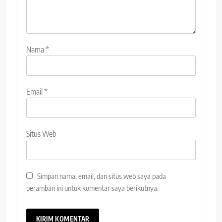
Nama
*
Email
*
Situs Web
Simpan nama, email, dan situs web saya pada
peramban ini untuk komentar saya berikutnya.