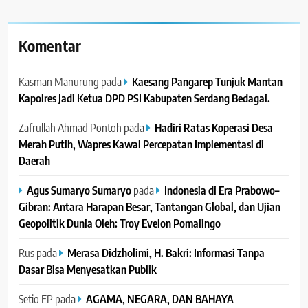
Komentar
Kasman Manurung
pada
Kaesang Pangarep Tunjuk Mantan
Kapolres Jadi Ketua DPD PSI Kabupaten Serdang Bedagai. ‎ ‎
Zafrullah Ahmad Pontoh
pada
Hadiri Ratas Koperasi Desa
Merah Putih, Wapres Kawal Percepatan Implementasi di
Daerah
Agus Sumaryo Sumaryo
pada
Indonesia di Era Prabowo–
Gibran: Antara Harapan Besar, Tantangan Global, dan Ujian
Geopolitik Dunia Oleh: Troy Evelon Pomalingo
Rus
pada
Merasa Didzholimi, H. Bakri: Informasi Tanpa
Dasar Bisa Menyesatkan Publik
Setio EP
pada
AGAMA, NEGARA, DAN BAHAYA