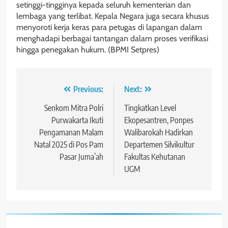
setinggi-tingginya kepada seluruh kementerian dan
lembaga yang terlibat. Kepala Negara juga secara khusus
menyoroti kerja keras para petugas di lapangan dalam
menghadapi berbagai tantangan dalam proses verifikasi
hingga penegakan hukum. (BPMI Setpres)
Navigasi
Previous:
Next:
pos
Senkom Mitra Polri
Tingkatkan Level
Purwakarta Ikuti
Ekopesantren, Ponpes
Pengamanan Malam
Walibarokah Hadirkan
Natal 2025 di Pos Pam
Departemen Silvikultur
Pasar Juma’ah
Fakultas Kehutanan
UGM