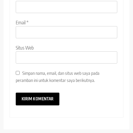
Email
*
Situs Web
Simpan nama, email, dan situs web saya pada
peramban ini untuk komentar saya berikutnya.