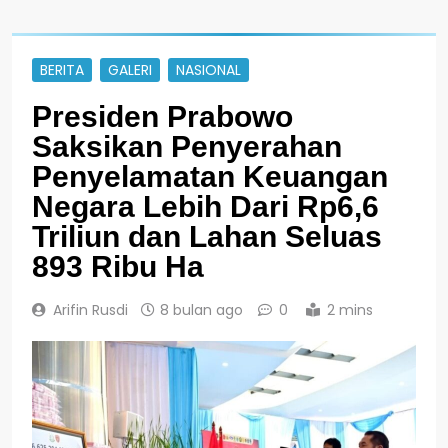
BERITA
GALERI
NASIONAL
Presiden Prabowo
Saksikan Penyerahan
Penyelamatan Keuangan
Negara Lebih Dari Rp6,6
Triliun dan Lahan Seluas
893 Ribu Ha
Arifin Rusdi
8 bulan ago
0
2 mins