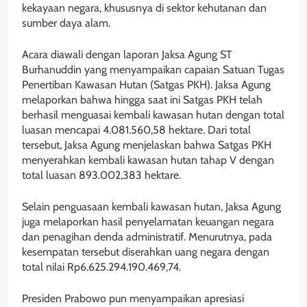
kekayaan negara, khususnya di sektor kehutanan dan
sumber daya alam.
Acara diawali dengan laporan Jaksa Agung ST
Burhanuddin yang menyampaikan capaian Satuan Tugas
Penertiban Kawasan Hutan (Satgas PKH). Jaksa Agung
melaporkan bahwa hingga saat ini Satgas PKH telah
berhasil menguasai kembali kawasan hutan dengan total
luasan mencapai 4.081.560,58 hektare. Dari total
tersebut, Jaksa Agung menjelaskan bahwa Satgas PKH
menyerahkan kembali kawasan hutan tahap V dengan
total luasan 893.002,383 hektare.
Selain penguasaan kembali kawasan hutan, Jaksa Agung
juga melaporkan hasil penyelamatan keuangan negara
dan penagihan denda administratif. Menurutnya, pada
kesempatan tersebut diserahkan uang negara dengan
total nilai Rp6.625.294.190.469,74.
Presiden Prabowo pun menyampaikan apresiasi