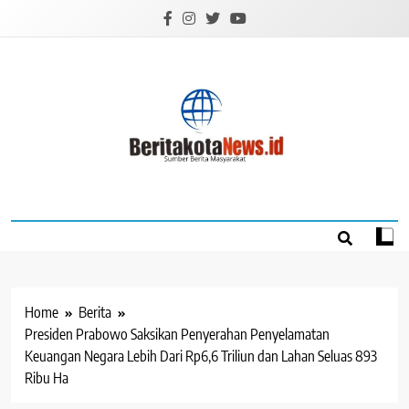
Skip
to
content
BERITAKOTANEW
Sumber Berita Masyarakat
Home
Berita
Presiden Prabowo Saksikan Penyerahan Penyelamatan
Keuangan Negara Lebih Dari Rp6,6 Triliun dan Lahan Seluas 893
Ribu Ha