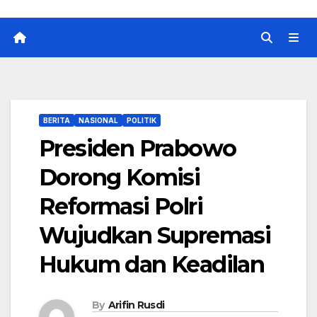
BERITA
NASIONAL
POLITIK
Presiden Prabowo
Dorong Komisi
Reformasi Polri
Wujudkan Supremasi
Hukum dan Keadilan
By
Arifin Rusdi