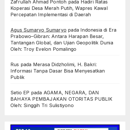
Zafrullah Ahmad Pontoh
pada
Hadiri Ratas
Koperasi Desa Merah Putih, Wapres Kawal
Percepatan Implementasi di Daerah
Agus Sumaryo Sumaryo
pada
Indonesia di Era
Prabowo–Gibran: Antara Harapan Besar,
Tantangan Global, dan Ujian Geopolitik Dunia
Oleh: Troy Evelon Pomalingo
Rus
pada
Merasa Didzholimi, H. Bakri:
Informasi Tanpa Dasar Bisa Menyesatkan
Publik
Setio EP
pada
AGAMA, NEGARA, DAN
BAHAYA PEMBAJAKAN OTORITAS PUBLIK
Oleh: Singgih Tri Sulistiyono