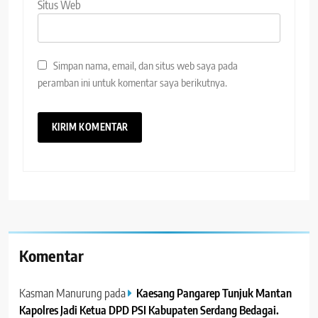
Situs Web
Simpan nama, email, dan situs web saya pada
peramban ini untuk komentar saya berikutnya.
Komentar
Kasman Manurung
pada
Kaesang Pangarep Tunjuk Mantan
Kapolres Jadi Ketua DPD PSI Kabupaten Serdang Bedagai. ‎ ‎