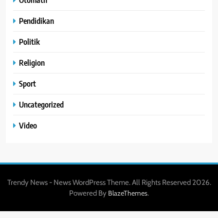
Pendidikan
Politik
Religion
Sport
Uncategorized
Video
Trendy News - News WordPress Theme. All Rights Reserved 2026.
Powered By
.
BlazeThemes