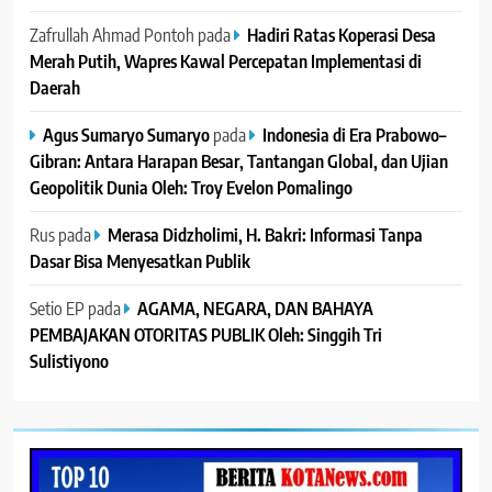
Zafrullah Ahmad Pontoh
pada
Hadiri Ratas Koperasi Desa
Merah Putih, Wapres Kawal Percepatan Implementasi di
Daerah
Agus Sumaryo Sumaryo
pada
Indonesia di Era Prabowo–
Gibran: Antara Harapan Besar, Tantangan Global, dan Ujian
Geopolitik Dunia Oleh: Troy Evelon Pomalingo
Rus
pada
Merasa Didzholimi, H. Bakri: Informasi Tanpa
Dasar Bisa Menyesatkan Publik
Setio EP
pada
AGAMA, NEGARA, DAN BAHAYA
PEMBAJAKAN OTORITAS PUBLIK Oleh: Singgih Tri
Sulistiyono