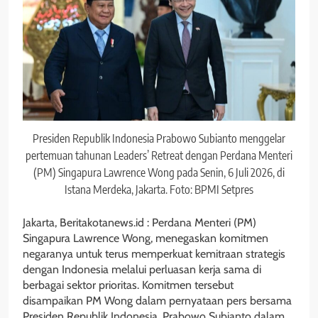
Presiden Republik Indonesia Prabowo Subianto menggelar
pertemuan tahunan Leaders’ Retreat dengan Perdana Menteri
(PM) Singapura Lawrence Wong pada Senin, 6 Juli 2026, di
Istana Merdeka, Jakarta. Foto: BPMI Setpres
Jakarta, Beritakotanews.id : Perdana Menteri (PM)
Singapura Lawrence Wong, menegaskan komitmen
negaranya untuk terus memperkuat kemitraan strategis
dengan Indonesia melalui perluasan kerja sama di
berbagai sektor prioritas. Komitmen tersebut
disampaikan PM Wong dalam pernyataan pers bersama
Presiden Republik Indonesia, Prabowo Subianto dalam