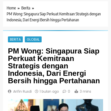
Home
Berita
PM Wong: Singapura Siap Perkuat Kemitraan Strategis dengan
Indonesia, Dari Energi Bersih hingga Pertahanan
BERITA
GLOBAL
PM Wong: Singapura Siap
Perkuat Kemitraan
Strategis dengan
Indonesia, Dari Energi
Bersih hingga Pertahanan
Arifin Rusdi
1 bulan ago
0
3 mins