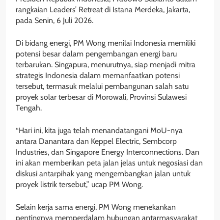
rangkaian Leaders’ Retreat di Istana Merdeka, Jakarta,
pada Senin, 6 Juli 2026.
Di bidang energi, PM Wong menilai Indonesia memiliki
potensi besar dalam pengembangan energi baru
terbarukan. Singapura, menurutnya, siap menjadi mitra
strategis Indonesia dalam memanfaatkan potensi
tersebut, termasuk melalui pembangunan salah satu
proyek solar terbesar di Morowali, Provinsi Sulawesi
Tengah.
“Hari ini, kita juga telah menandatangani MoU-nya
antara Danantara dan Keppel Electric, Sembcorp
Industries, dan Singapore Energy Interconnections. Dan
ini akan memberikan peta jalan jelas untuk negosiasi dan
diskusi antarpihak yang mengembangkan jalan untuk
proyek listrik tersebut,” ucap PM Wong.
Selain kerja sama energi, PM Wong menekankan
pentingnya memperdalam hubungan antarmasyarakat