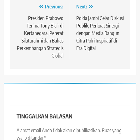
Navigasi
Previous:
Next:
pos
Presiden Prabowo
Polda Jambi Gelar Diskusi
Terima Tony Blair di
Publik, Perkuat Sinergi
Kertanegara, Pererat
dengan Media Bangun
Silaturahmi dan Bahas
Citra Polri Inspiratif di
Perkembangan Strategis
Era Digital
Global
TINGGALKAN BALASAN
Alamat email Anda tidak akan dipublikasikan.
Ruas yang
wajib ditandai
*