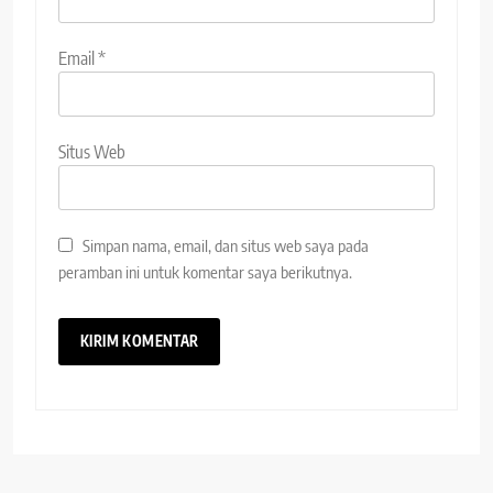
Email
*
Situs Web
Simpan nama, email, dan situs web saya pada
peramban ini untuk komentar saya berikutnya.