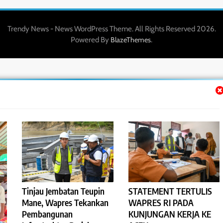
Trendy News - News WordPress Theme. All Rights Reserved 2026.
Powered By
.
BlazeThemes
Tinjau Jembatan Teupin
STATEMENT TERTULIS
Mane, Wapres Tekankan
WAPRES RI PADA
Pembangunan
KUNJUNGAN KERJA KE