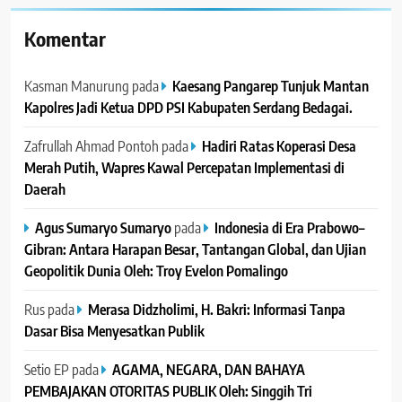
Komentar
Kasman Manurung
pada
Kaesang Pangarep Tunjuk Mantan
Kapolres Jadi Ketua DPD PSI Kabupaten Serdang Bedagai. ‎ ‎
Zafrullah Ahmad Pontoh
pada
Hadiri Ratas Koperasi Desa
Merah Putih, Wapres Kawal Percepatan Implementasi di
Daerah
Agus Sumaryo Sumaryo
pada
Indonesia di Era Prabowo–
Gibran: Antara Harapan Besar, Tantangan Global, dan Ujian
Geopolitik Dunia Oleh: Troy Evelon Pomalingo
Rus
pada
Merasa Didzholimi, H. Bakri: Informasi Tanpa
Dasar Bisa Menyesatkan Publik
Setio EP
pada
AGAMA, NEGARA, DAN BAHAYA
PEMBAJAKAN OTORITAS PUBLIK Oleh: Singgih Tri