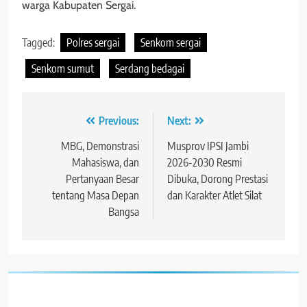
warga Kabupaten Sergai.
Tagged:
Polres sergai
Senkom sergai
Senkom sumut
Serdang bedagai
Navigasi
Previous:
Next:
pos
MBG, Demonstrasi
Musprov IPSI Jambi
Mahasiswa, dan
2026-2030 Resmi
Pertanyaan Besar
Dibuka, Dorong Prestasi
tentang Masa Depan
dan Karakter Atlet Silat
Bangsa