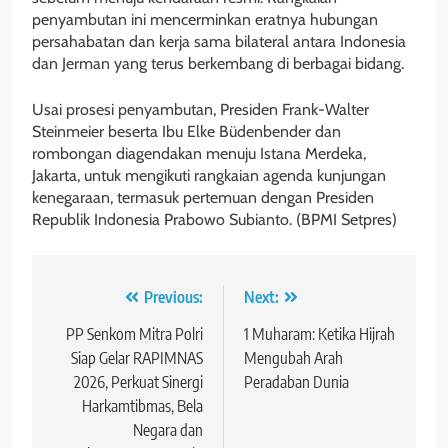
penyambutan ini mencerminkan eratnya hubungan
persahabatan dan kerja sama bilateral antara Indonesia
dan Jerman yang terus berkembang di berbagai bidang.
Usai prosesi penyambutan, Presiden Frank-Walter
Steinmeier beserta Ibu Elke Büdenbender dan
rombongan diagendakan menuju Istana Merdeka,
Jakarta, untuk mengikuti rangkaian agenda kunjungan
kenegaraan, termasuk pertemuan dengan Presiden
Republik Indonesia Prabowo Subianto. (BPMI Setpres)
Navigasi
Previous:
Next:
pos
PP Senkom Mitra Polri
1 Muharam: Ketika Hijrah
Siap Gelar RAPIMNAS
Mengubah Arah
2026, Perkuat Sinergi
Peradaban Dunia
Harkamtibmas, Bela
Negara dan