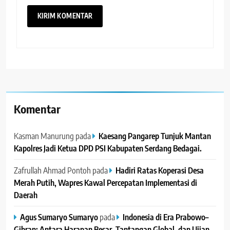
Komentar
Kasman Manurung
pada
Kaesang Pangarep Tunjuk Mantan
Kapolres Jadi Ketua DPD PSI Kabupaten Serdang Bedagai. ‎ ‎
Zafrullah Ahmad Pontoh
pada
Hadiri Ratas Koperasi Desa
Merah Putih, Wapres Kawal Percepatan Implementasi di
Daerah
Agus Sumaryo Sumaryo
pada
Indonesia di Era Prabowo–
Gibran: Antara Harapan Besar, Tantangan Global, dan Ujian