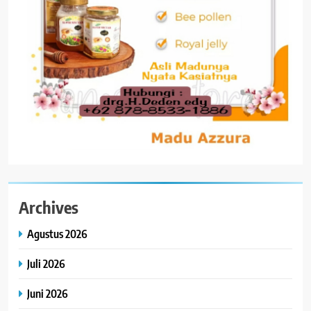
Archives
Agustus 2026
Juli 2026
Juni 2026