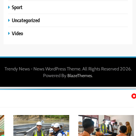
Sport
Uncategorized
Video
Trendy News - News WordPress Theme. All Rights Reserved 2026.
Powered By
.
BlazeThemes