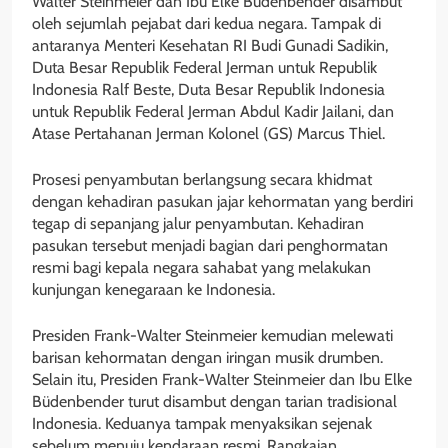
Walter Steinmeier dan Ibu Elke Büdenbender disambut
oleh sejumlah pejabat dari kedua negara. Tampak di
antaranya Menteri Kesehatan RI Budi Gunadi Sadikin,
Duta Besar Republik Federal Jerman untuk Republik
Indonesia Ralf Beste, Duta Besar Republik Indonesia
untuk Republik Federal Jerman Abdul Kadir Jailani, dan
Atase Pertahanan Jerman Kolonel (GS) Marcus Thiel.
Prosesi penyambutan berlangsung secara khidmat
dengan kehadiran pasukan jajar kehormatan yang berdiri
tegap di sepanjang jalur penyambutan. Kehadiran
pasukan tersebut menjadi bagian dari penghormatan
resmi bagi kepala negara sahabat yang melakukan
kunjungan kenegaraan ke Indonesia.
Presiden Frank-Walter Steinmeier kemudian melewati
barisan kehormatan dengan iringan musik drumben.
Selain itu, Presiden Frank-Walter Steinmeier dan Ibu Elke
Büdenbender turut disambut dengan tarian tradisional
Indonesia. Keduanya tampak menyaksikan sejenak
sebelum menuju kendaraan resmi. Rangkaian