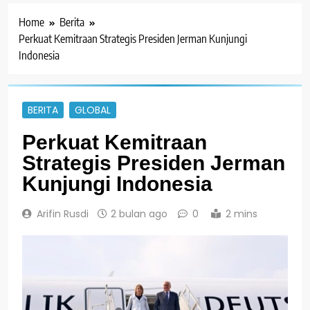
Home
Berita
Perkuat Kemitraan Strategis Presiden Jerman Kunjungi
Indonesia
BERITA
GLOBAL
Perkuat Kemitraan
Strategis Presiden Jerman
Kunjungi Indonesia
Arifin Rusdi
2 bulan ago
0
2 mins