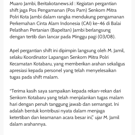
Muaro Jambi, Beritakotanews.id : Kegiatan pergantian
shift jaga Pos Pengamanan (Pos Pam) Senkom Mitra
Polri Kota Jambi dalam rangka mendukung pengamanan
Perkemahan Cinta Alam Indonesia (CAI) ke-46 di Balai
Pelatihan Pertanian (Bapeltan) Jambi berlangsung
dengan tertib dan lancar pada Minggu pagi (03/08).
Apel pergantian shift ini dipimpin langsung oleh M. Jamil,
selaku Koordinator Lapangan Senkom Mitra Polri
Kecamatan Kotabaru, yang memberikan arahan sekaligus
apresiasi kepada personel yang telah menyelesaikan
tugas pada shift malam.
“Terima kasih saya sampaikan kepada rekan-rekan dari
Senkom Kotabaru yang telah menjalankan tugas malam
hari dengan penuh tanggung jawab dan semangat. Ini
adalah bentuk kontribusi nyata dalam menjaga
ketertiban dan keamanan acara besar ini,” ujar M. Jamil
dalam arahannya.