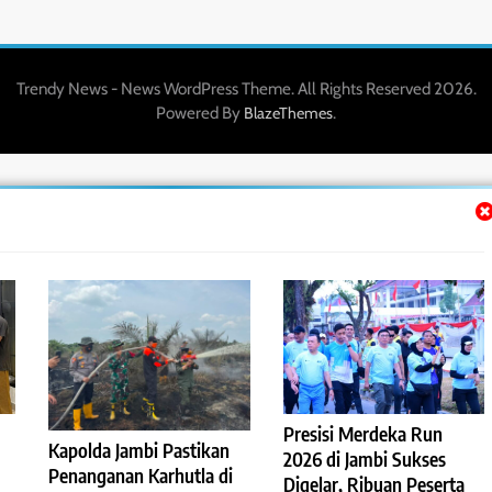
Trendy News - News WordPress Theme. All Rights Reserved 2026.
Powered By
.
BlazeThemes
Presisi Merdeka Run
Kapolda Jambi Pastikan
2026 di Jambi Sukses
Penanganan Karhutla di
Digelar, Ribuan Peserta