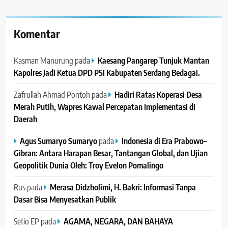
Komentar
Kasman Manurung
pada
Kaesang Pangarep Tunjuk Mantan
Kapolres Jadi Ketua DPD PSI Kabupaten Serdang Bedagai. ‎ ‎
Zafrullah Ahmad Pontoh
pada
Hadiri Ratas Koperasi Desa
Merah Putih, Wapres Kawal Percepatan Implementasi di
Daerah
Agus Sumaryo Sumaryo
pada
Indonesia di Era Prabowo–
Gibran: Antara Harapan Besar, Tantangan Global, dan Ujian
Geopolitik Dunia Oleh: Troy Evelon Pomalingo
Rus
pada
Merasa Didzholimi, H. Bakri: Informasi Tanpa
Dasar Bisa Menyesatkan Publik
Setio EP
pada
AGAMA, NEGARA, DAN BAHAYA