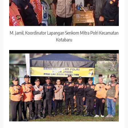
M. Jamil, Koordinator Lapangan Senkom Mitra Polri Kecamatan
Kotabaru