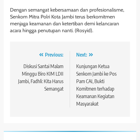
Dengan semangat kebersamaan dan profesionalisme,
Senkom Mitra Polri Kota Jambi terus berkomitmen
menjaga keamanan dan ketertiban demi kelancaran
acara hingga penutupan nanti. (Rosyid).
Navigasi
Previous:
Next:
pos
Diskusi Santai Malam
Kunjungan Ketua
Minggu Biro KIM LDII
Senkom Jambi ke Pos
Jambi, Fadhli: Kita Harus
Pam CAI, Bukti
Semangat
Komitmen terhadap
Keamanan Kegiatan
Masyarakat