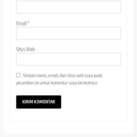
Email
*
Situs Web
Simpan nama, email, dan situs web saya pada
peramban ini untuk komentar saya berikutnya.