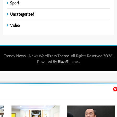
Sport
Uncategorized
Video
Trendy News - News WordPress Theme. All Rights Reserved 2026.
Powered By
.
BlazeThemes