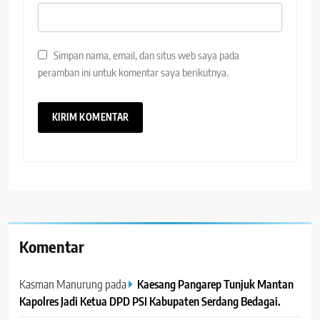
Simpan nama, email, dan situs web saya pada
peramban ini untuk komentar saya berikutnya.
Komentar
Kasman Manurung
pada
Kaesang Pangarep Tunjuk Mantan
Kapolres Jadi Ketua DPD PSI Kabupaten Serdang Bedagai. ‎ ‎