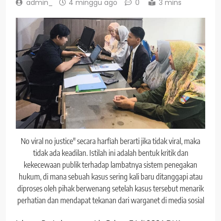
admin_
4 minggu ago
0
3 mins
No viral no justice" secara harfiah berarti jika tidak viral, maka
tidak ada keadilan. Istilah ini adalah bentuk kritik dan
kekecewaan publik terhadap lambatnya sistem penegakan
hukum, di mana sebuah kasus sering kali baru ditanggapi atau
diproses oleh pihak berwenang setelah kasus tersebut menarik
perhatian dan mendapat tekanan dari warganet di media sosial