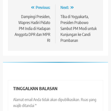
Navigasi
Previous:
Next:
pos
Dampingi Presiden,
Tiba di Yogyakarta,
Wapres Hadiri Pidato
Presiden Prabowo
PM India di Hadapan
Sambut PM Modi untuk
Anggota DPR dan MPR
Kunjungan ke Candi
RI
Prambanan
TINGGALKAN BALASAN
Alamat email Anda tidak akan dipublikasikan.
Ruas yang
wajib ditandai
*