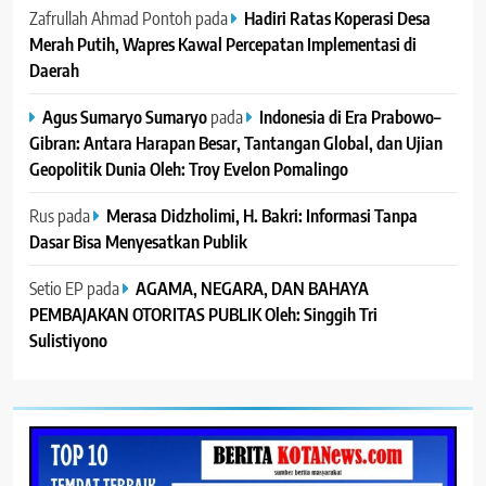
Zafrullah Ahmad Pontoh
pada
Hadiri Ratas Koperasi Desa
Merah Putih, Wapres Kawal Percepatan Implementasi di
Daerah
Agus Sumaryo Sumaryo
pada
Indonesia di Era Prabowo–
Gibran: Antara Harapan Besar, Tantangan Global, dan Ujian
Geopolitik Dunia Oleh: Troy Evelon Pomalingo
Rus
pada
Merasa Didzholimi, H. Bakri: Informasi Tanpa
Dasar Bisa Menyesatkan Publik
Setio EP
pada
AGAMA, NEGARA, DAN BAHAYA
PEMBAJAKAN OTORITAS PUBLIK Oleh: Singgih Tri
Sulistiyono