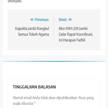
(Rosyid).
Navigasi
Previous:
Next:
pos
Kapolda Jambi Rangkul
Biro KIM LDII Jambi
Semua Tokoh Agama
Gelar Rapat Koordinasi,
Ini Harapan Fadhli
TINGGALKAN BALASAN
Alamat email Anda tidak akan dipublikasikan.
Ruas yang
wajib ditandai
*