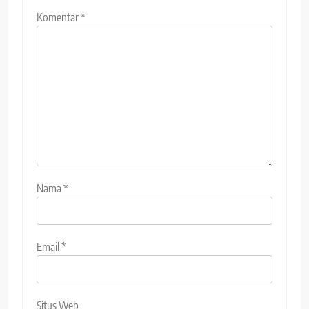
Komentar
*
Nama
*
Email
*
Situs Web