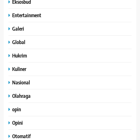
Eksosbud
Entertainment
Galeri
Global
Hukrim
Kuliner
Nasional
Olahraga
opin
Opini
Otomatif