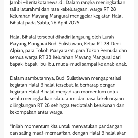
Jambi –Beritakotanews.id : Dalam rangka meningkatkan
tali silaturahmi dan rasa kekeluargaan, warga RT 28
Kelurahan Mayang Mangurai menggelar kegiatan Halal
Bihalal pada Sabtu, 26 April 2025.
Halal Bihalal tersebut dihadiri langsung oleh Lurah
Mayang Mangurai Budi Sulistiawan, Ketua RT 28 Deni
Alpian, para Tokoh Masyarakat, para Tokoh Pemuda dan
semua warga RT 28 Kelurahan Mayang Mangurai dari
bapak-bapak, ibu-ibu, muda-mudi sampai ke anak-anak.
Dalam sambutannya, Budi Sulistiawan mengapresiasi
kegiatan Halal Bihalal tersebut. Ia berharap dengan
kegiatan Halal Bihalal menjadikan momentum untuk
selalu meningkatkan silaturahmi dan rasa kekeluargaan
dilingkungan RT 28 sehingga terciptalah kerukunan dan
kekompakan antar warga.
“Inilah momentum kita untuk menyatukan pandangan
dan saling maaf-memaafkan, dengan Halal Bihalal akan