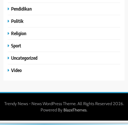
Pendidikan
Politik
Religion
Sport
Uncategorized
Video
Trendy News - News WordPress Theme. All Rights Reserved 2026.
Powered By
.
BlazeThemes