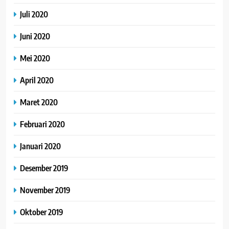
Juli 2020
Juni 2020
Mei 2020
April 2020
Maret 2020
Februari 2020
Januari 2020
Desember 2019
November 2019
Oktober 2019