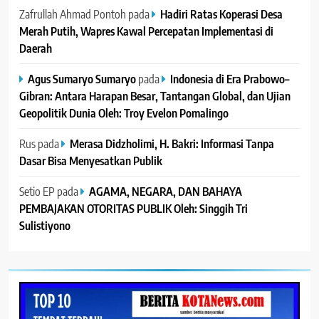
Zafrullah Ahmad Pontoh
pada
Hadiri Ratas Koperasi Desa
Merah Putih, Wapres Kawal Percepatan Implementasi di
Daerah
Agus Sumaryo Sumaryo
pada
Indonesia di Era Prabowo–
Gibran: Antara Harapan Besar, Tantangan Global, dan Ujian
Geopolitik Dunia Oleh: Troy Evelon Pomalingo
Rus
pada
Merasa Didzholimi, H. Bakri: Informasi Tanpa
Dasar Bisa Menyesatkan Publik
Setio EP
pada
AGAMA, NEGARA, DAN BAHAYA
PEMBAJAKAN OTORITAS PUBLIK Oleh: Singgih Tri
Sulistiyono