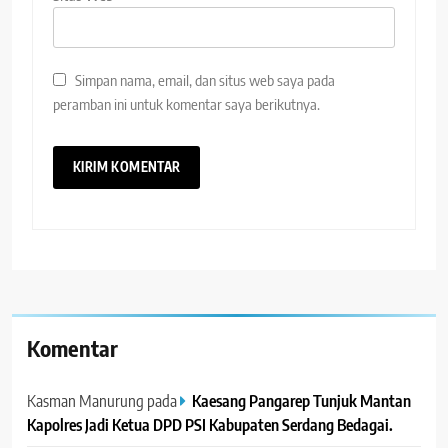
Simpan nama, email, dan situs web saya pada
peramban ini untuk komentar saya berikutnya.
Komentar
Kasman Manurung
pada
Kaesang Pangarep Tunjuk Mantan
Kapolres Jadi Ketua DPD PSI Kabupaten Serdang Bedagai. ‎ ‎