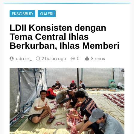
EKSOSBUD
GALERI
LDII Konsisten dengan
Tema Central Ihlas
Berkurban, Ihlas Memberi
admin_
2 bulan ago
0
3 mins