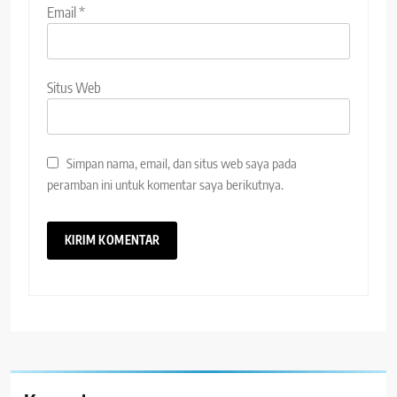
Email
*
Situs Web
Simpan nama, email, dan situs web saya pada
peramban ini untuk komentar saya berikutnya.