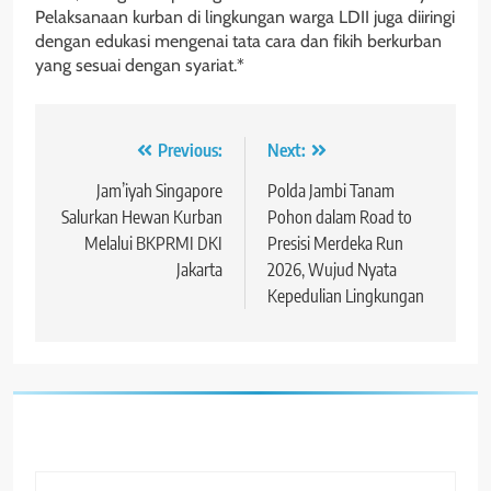
Pelaksanaan kurban di lingkungan warga LDII juga diiringi
dengan edukasi mengenai tata cara dan fikih berkurban
yang sesuai dengan syariat.*
Navigasi
Previous:
Next:
pos
Jam’iyah Singapore
Polda Jambi Tanam
Salurkan Hewan Kurban
Pohon dalam Road to
Melalui BKPRMI DKI
Presisi Merdeka Run
Jakarta
2026, Wujud Nyata
Kepedulian Lingkungan