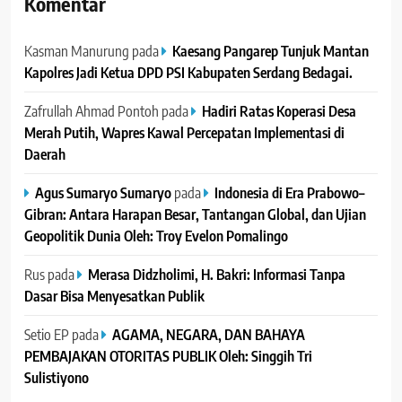
Komentar
Kasman Manurung
pada
Kaesang Pangarep Tunjuk Mantan
Kapolres Jadi Ketua DPD PSI Kabupaten Serdang Bedagai. ‎ ‎
Zafrullah Ahmad Pontoh
pada
Hadiri Ratas Koperasi Desa
Merah Putih, Wapres Kawal Percepatan Implementasi di
Daerah
Agus Sumaryo Sumaryo
pada
Indonesia di Era Prabowo–
Gibran: Antara Harapan Besar, Tantangan Global, dan Ujian
Geopolitik Dunia Oleh: Troy Evelon Pomalingo
Rus
pada
Merasa Didzholimi, H. Bakri: Informasi Tanpa
Dasar Bisa Menyesatkan Publik
Setio EP
pada
AGAMA, NEGARA, DAN BAHAYA
PEMBAJAKAN OTORITAS PUBLIK Oleh: Singgih Tri
Sulistiyono