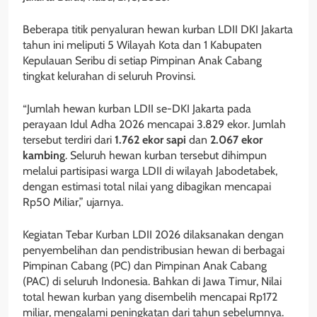
Beberapa titik penyaluran hewan kurban LDII DKI Jakarta
tahun ini meliputi 5 Wilayah Kota dan 1 Kabupaten
Kepulauan Seribu di setiap Pimpinan Anak Cabang
tingkat kelurahan di seluruh Provinsi.
“Jumlah hewan kurban LDII se-DKI Jakarta pada
perayaan Idul Adha 2026 mencapai 3.829 ekor.
Jumlah
tersebut terdiri dari
1.762 ekor sapi
dan
2.067 ekor
kambing
. Seluruh hewan kurban tersebut dihimpun
melalui partisipasi warga LDII di wilayah Jabodetabek,
dengan estimasi total nilai yang dibagikan mencapai
Rp50 Miliar,” ujarnya.
Kegiatan Tebar Kurban LDII 2026 dilaksanakan dengan
penyembelihan dan pendistribusian hewan di berbagai
Pimpinan Cabang (PC) dan Pimpinan Anak Cabang
(PAC) di seluruh Indonesia. Bahkan di Jawa Timur, Nilai
total hewan kurban yang disembelih mencapai Rp172
miliar, mengalami peningkatan dari tahun sebelumnya.