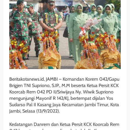
Beritakotanews.id, JAMBI – Komandan Korem 042/Gapu
Brigjen TNI Supriono, S.IP., M.M beserta Ketua Persit KCK
Koorcab Rem 042 PD II/Sriwijaya Ny. Wiwik Supriono
mengunjungi Mayonif R 142/KJ, bertempat dijalan Yos
Sudarso Pal II Kasang Jaya Kecamatan Jambi Timur, Kota
Jambi, Selasa (13/9/2022).
Kedatangan Danrem dan Ketua Persit KCK Koorcab Rem