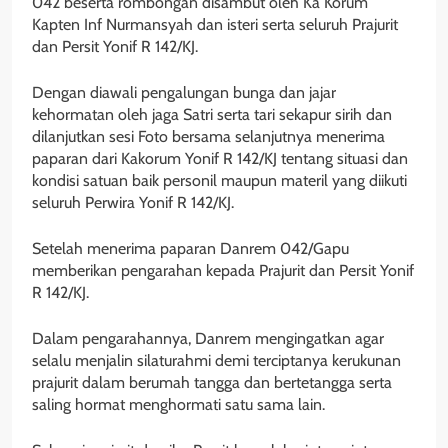
042 beserta rombongan disambut oleh Ka Korum
Kapten Inf Nurmansyah dan isteri serta seluruh Prajurit
dan Persit Yonif R 142/KJ.
Dengan diawali pengalungan bunga dan jajar
kehormatan oleh jaga Satri serta tari sekapur sirih dan
dilanjutkan sesi Foto bersama selanjutnya menerima
paparan dari Kakorum Yonif R 142/KJ tentang situasi dan
kondisi satuan baik personil maupun materil yang diikuti
seluruh Perwira Yonif R 142/KJ.
Setelah menerima paparan Danrem 042/Gapu
memberikan pengarahan kepada Prajurit dan Persit Yonif
R 142/KJ.
Dalam pengarahannya, Danrem mengingatkan agar
selalu menjalin silaturahmi demi terciptanya kerukunan
prajurit dalam berumah tangga dan bertetangga serta
saling hormat menghormati satu sama lain.