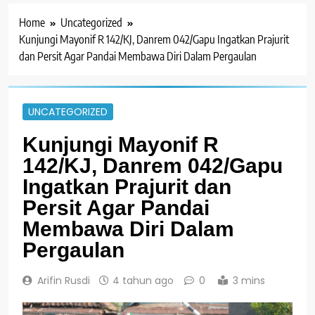
Home
Uncategorized
Kunjungi Mayonif R 142/KJ, Danrem 042/Gapu Ingatkan Prajurit
dan Persit Agar Pandai Membawa Diri Dalam Pergaulan
UNCATEGORIZED
Kunjungi Mayonif R
142/KJ, Danrem 042/Gapu
Ingatkan Prajurit dan
Persit Agar Pandai
Membawa Diri Dalam
Pergaulan
Arifin Rusdi
4 tahun ago
0
3 mins