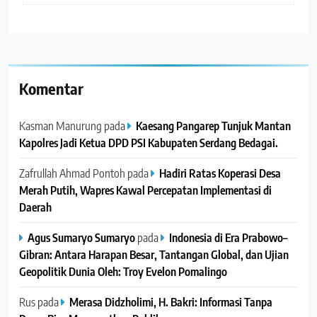
Komentar
Kasman Manurung
pada
Kaesang Pangarep Tunjuk Mantan
Kapolres Jadi Ketua DPD PSI Kabupaten Serdang Bedagai. ‎ ‎
Zafrullah Ahmad Pontoh
pada
Hadiri Ratas Koperasi Desa
Merah Putih, Wapres Kawal Percepatan Implementasi di
Daerah
Agus Sumaryo Sumaryo
pada
Indonesia di Era Prabowo–
Gibran: Antara Harapan Besar, Tantangan Global, dan Ujian
Geopolitik Dunia Oleh: Troy Evelon Pomalingo
Rus
pada
Merasa Didzholimi, H. Bakri: Informasi Tanpa