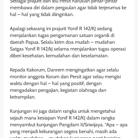
Sebagai prajurit dan ibu Persit haruslah pintar-pintar
membawa diri dalam pergaulan agar tidak terjerumus ke
hal – hal yang tidak diinginkan.
Apalagi sekarang ini prajurit Yonif R 142/KJ sedang
menjalankan tugas pengamanan satuan organik di
daerah Papua. Selalu kirim doa mudah – mudahan
Satgas Yonif R 142/kJ selama menjalankan tugas operasi
diberi kesehatan, kemudahan dan keselamatan.
Kepada Kakorum, Danrem mengingatkan agar selalu
monitor anggota Korum dan Persit agar selau mengisi
waktu dengan hal – hal yang positif, dengan
mengadakan pengajian, kegiatan olahraga dan
ketrampilan.
Kunjungan ini juga dalam rangka untuk mengetahui
sejauh mana kesiapan Yonif R 142/KJ dalam rangka
menyambut kunjungan Pangdam II/Sriwijaya. “Apa – apa
yang menjadi kekurangan segera benahi, masih ada