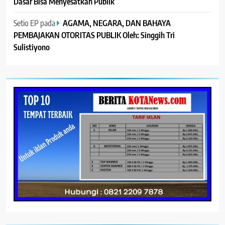
Dasar Bisa Menyesatkan Publik
Setio EP
pada
AGAMA, NEGARA, DAN BAHAYA
PEMBAJAKAN OTORITAS PUBLIK Oleh: Singgih Tri
Sulistiyono