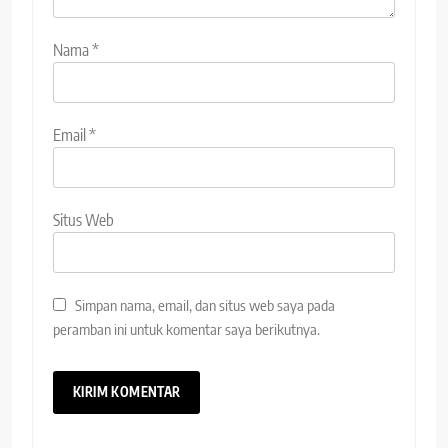
Nama
*
Email
*
Situs Web
Simpan nama, email, dan situs web saya pada
peramban ini untuk komentar saya berikutnya.