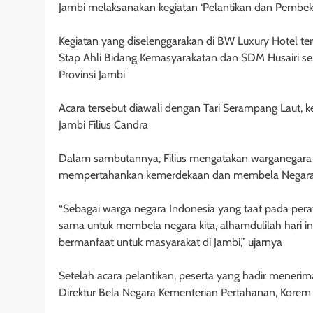
Jambi melaksanakan kegiatan ‘Pelantikan dan Pembeka
Kegiatan yang diselenggarakan di BW Luxury Hotel ter
Stap Ahli Bidang Kemasyarakatan dan SDM Husairi ser
Provinsi Jambi
Acara tersebut diawali dengan Tari Serampang Laut, 
Jambi Filius Candra
Dalam sambutannya, Filius mengatakan warganegara
mempertahankan kemerdekaan dan membela Negara K
“Sebagai warga negara Indonesia yang taat pada per
sama untuk membela negara kita, alhamdulilah hari in
bermanfaat untuk masyarakat di Jambi,” ujarnya
Setelah acara pelantikan, peserta yang hadir meneri
Direktur Bela Negara Kementerian Pertahanan, Korem 