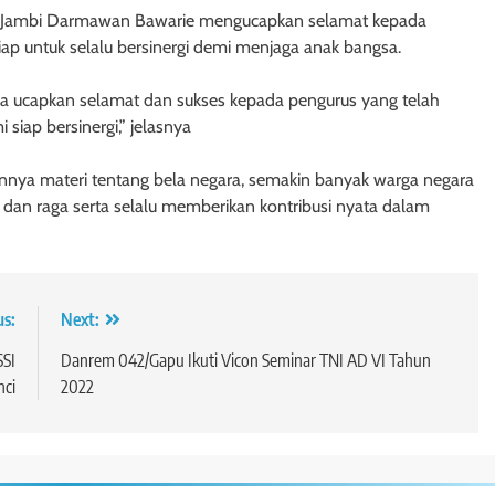
nsi Jambi Darmawan Bawarie mengucapkan selamat kepada
iap untuk selalu bersinergi demi menjaga anak bangsa.
ya ucapkan selamat dan sukses kepada pengurus yang telah
siap bersinergi,” jelasnya
annya materi tentang bela negara, semakin banyak warga negara
dan raga serta selalu memberikan kontribusi nyata dalam
us:
Next:
SSI
Danrem 042/Gapu Ikuti Vicon Seminar TNI AD VI Tahun
nci
2022