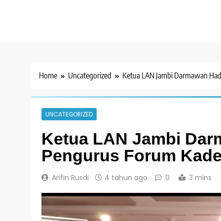
Home
Uncategorized
Ketua LAN Jambi Darmawan Hadir
UNCATEGORIZED
Ketua LAN Jambi Darm
Pengurus Forum Kade
Arifin Rusdi
4 tahun ago
0
3 mins