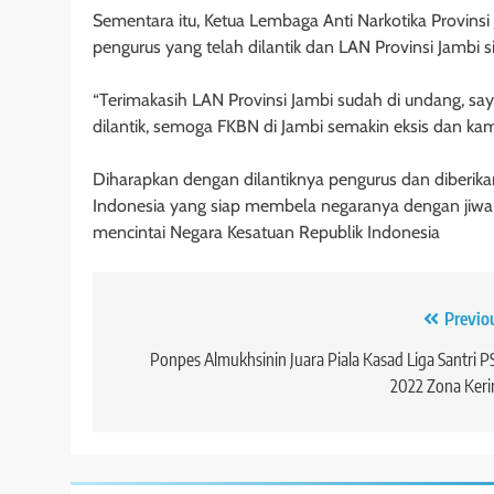
Sementara itu, Ketua Lembaga Anti Narkotika Provi
pengurus yang telah dilantik dan LAN Provinsi Jambi s
“Terimakasih LAN Provinsi Jambi sudah di undang, sa
dilantik, semoga FKBN di Jambi semakin eksis dan kami 
Diharapkan dengan dilantiknya pengurus dan diberik
Indonesia yang siap membela negaranya dengan jiwa 
mencintai Negara Kesatuan Republik Indonesia
Navigasi
Previo
pos
Ponpes Almukhsinin Juara Piala Kasad Liga Santri P
2022 Zona Keri