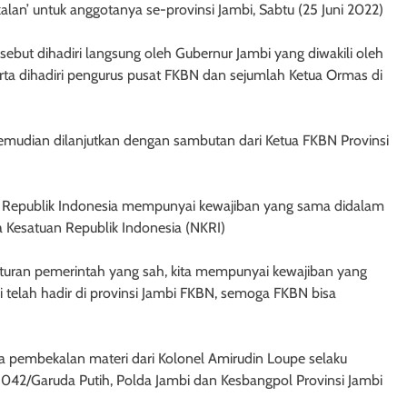
lan’ untuk anggotanya se-provinsi Jambi, Sabtu (25 Juni 2022)
sebut dihadiri langsung oleh Gubernur Jambi yang diwakili oleh
ta dihadiri pengurus pusat FKBN dan sejumlah Ketua Ormas di
kemudian dilanjutkan dengan sambutan dari Ketua FKBN Provinsi
 Republik Indonesia mempunyai kewajiban yang sama didalam
esatuan Republik Indonesia (NKRI)
aturan pemerintah yang sah, kita mempunyai kewajiban yang
i telah hadir di provinsi Jambi FKBN, semoga FKBN bisa
ma pembekalan materi dari Kolonel Amirudin Loupe selaku
042/Garuda Putih, Polda Jambi dan Kesbangpol Provinsi Jambi