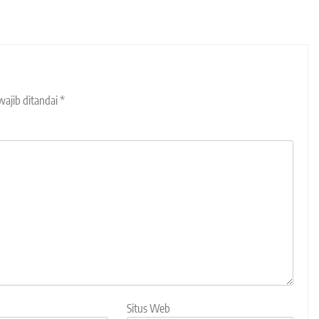
wajib ditandai
*
Situs Web