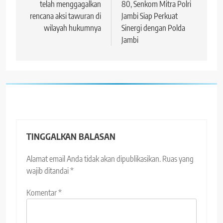
telah menggagalkan
80, Senkom Mitra Polri
rencana aksi tawuran di
Jambi Siap Perkuat
wilayah hukumnya
Sinergi dengan Polda
Jambi
TINGGALKAN BALASAN
Alamat email Anda tidak akan dipublikasikan.
Ruas yang
wajib ditandai
*
Komentar
*