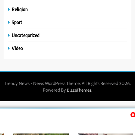
Religion
Sport
Uncategorized
Video
Trendy News - News WordPress Theme. All Rights Reserved 2026.
Powered By
.
BlazeThemes