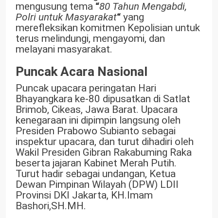
mengusung tema
“
80 Tahun Mengabdi,
Polri untuk Masyarakat
“
yang
merefleksikan komitmen Kepolisian untuk
terus melindungi, mengayomi, dan
melayani masyarakat.
Puncak Acara Nasional
Puncak upacara peringatan Hari
Bhayangkara ke-80 dipusatkan di Satlat
Brimob, Cikeas, Jawa Barat. Upacara
kenegaraan ini dipimpin langsung oleh
Presiden Prabowo Subianto sebagai
inspektur upacara, dan turut dihadiri oleh
Wakil Presiden Gibran Rakabuming Raka
beserta jajaran Kabinet Merah Putih.
Turut hadir sebagai undangan, Ketua
Dewan Pimpinan Wilayah (DPW) LDII
Provinsi DKI Jakarta, KH.Imam
Bashori,SH.MH.