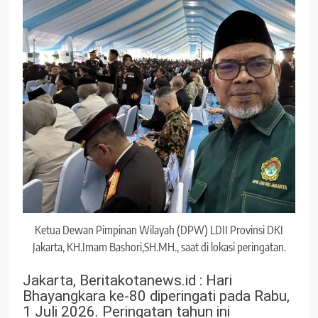
Ketua Dewan Pimpinan Wilayah (DPW) LDII Provinsi DKI
Jakarta, KH.Imam Bashori,SH.MH., saat di lokasi peringatan.
Jakarta, Beritakotanews.id : Hari
Bhayangkara ke-80 diperingati pada Rabu,
1 Juli 2026.
Peringatan tahun ini