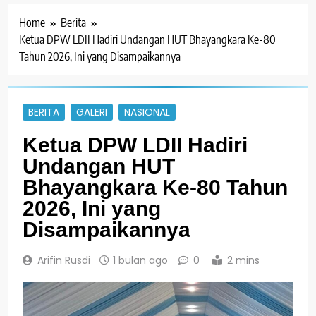
Home
Berita
Ketua DPW LDII Hadiri Undangan HUT Bhayangkara Ke-80
Tahun 2026, Ini yang Disampaikannya
BERITA
GALERI
NASIONAL
Ketua DPW LDII Hadiri
Undangan HUT
Bhayangkara Ke-80 Tahun
2026, Ini yang
Disampaikannya
Arifin Rusdi
1 bulan ago
0
2 mins