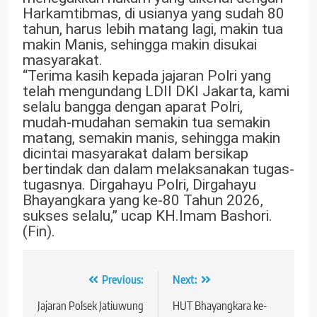
Harkamtibmas, di usianya yang sudah 80
tahun, harus lebih matang lagi, makin tua
makin Manis, sehingga makin disukai
masyarakat.
“Terima kasih kepada jajaran Polri yang
telah mengundang LDII DKI Jakarta, kami
selalu bangga dengan aparat Polri,
mudah-mudahan semakin tua semakin
matang, semakin manis, sehingga makin
dicintai masyarakat dalam bersikap
bertindak dan dalam melaksanakan tugas-
tugasnya. Dirgahayu Polri, Dirgahayu
Bhayangkara yang ke-80 Tahun 2026,
sukses selalu,” ucap KH.Imam Bashori.
(Fin).
Navigasi
Previous:
Next:
pos
Jajaran Polsek Jatiuwung
HUT Bhayangkara ke-