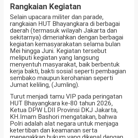
Rangkaian Kegiatan
Selain upacara militer dan parade,
rangkaian HUT Bhayangkara di berbagai
daerah (termasuk wilayah Jakarta dan
sekitarnya) dimeriahkan dengan berbagai
kegiatan kemasyarakatan selama bulan
Mei hingga Juni. Kegiatan tersebut
meliputi kegiatan yang langsung
menyentuh masyarakat, baik berbentuk
kerja bakti, bakti sosial seperti pembagian
sembako maupun kerohanian seperti
Jumat keliling, (Jumling).
Turut menjadi tamu VIP pada peringatan
HUT Bhayangkara ke-80 tahun 2026,
Ketua DPW LDII Provinsi DKJ Jakarta,
KH.Imam Bashori mengatakan, bahwa
Polri adalah alat negara untuk menjaga
ketertiban dan keamanan serta
menegakkan hukum yang dikenal dengan