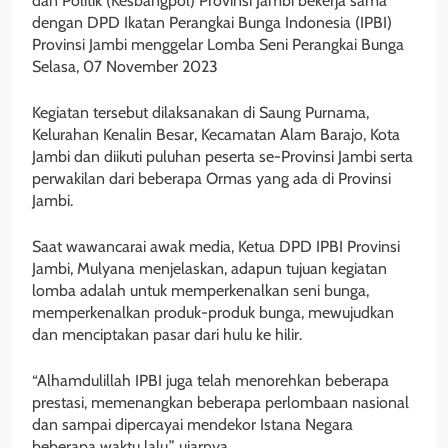
dan Politik (Kesbangpol) Provinsi Jambi bekerja sama
dengan DPD Ikatan Perangkai Bunga Indonesia (IPBI)
Provinsi Jambi menggelar Lomba Seni Perangkai Bunga
Selasa, 07 November 2023
Kegiatan tersebut dilaksanakan di Saung Purnama,
Kelurahan Kenalin Besar, Kecamatan Alam Barajo, Kota
Jambi dan diikuti puluhan peserta se-Provinsi Jambi serta
perwakilan dari beberapa Ormas yang ada di Provinsi
Jambi.
Saat wawancarai awak media, Ketua DPD IPBI Provinsi
Jambi, Mulyana menjelaskan, adapun tujuan kegiatan
lomba adalah untuk memperkenalkan seni bunga,
memperkenalkan produk-produk bunga, mewujudkan
dan menciptakan pasar dari hulu ke hilir.
“Alhamdulillah IPBI juga telah menorehkan beberapa
prestasi, memenangkan beberapa perlombaan nasional
dan sampai dipercayai mendekor Istana Negara
beberapa waktu lalu,” ujarnya