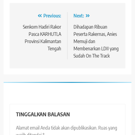
Navigasi
Previous:
Next:
pos
Senkom Hadiri Rakor
Dihadapan Ribuan
Pasca KARHUTLA
Peserta Rakernas, Anies
Provinsi Kalimantan
Memuji dan
Tengah
Membenarkan LDII yang
Sudah On The Track
TINGGALKAN BALASAN
Alamat email Anda tidak akan dipublikasikan.
Ruas yang
wajib ditandai
*