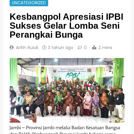
UNCATEGORIZED
Kesbangpol Apresiasi IPBI
Sukses Gelar Lomba Seni
Perangkai Bunga
Arifin Rusdi
3 tahun ago
0
2 mins
Jambi – Provinsi Jambi melalui Badan Kesatuan Bangsa