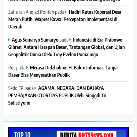
Zafrullah Ahmad Pontoh
pada
Hadiri Ratas Koperasi Desa
Merah Putih, Wapres Kawal Percepatan Implementasi di
Daerah
Agus Sumaryo Sumaryo
pada
Indonesia di Era Prabowo–
Gibran: Antara Harapan Besar, Tantangan Global, dan Ujian
Geopolitik Dunia Oleh: Troy Evelon Pomalingo
Rus
pada
Merasa Didzholimi, H. Bakri: Informasi Tanpa
Dasar Bisa Menyesatkan Publik
Setio EP
pada
AGAMA, NEGARA, DAN BAHAYA
PEMBAJAKAN OTORITAS PUBLIK Oleh: Singgih Tri
Sulistiyono