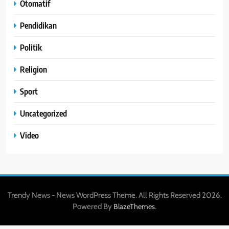
Otomatif
Pendidikan
Politik
Religion
Sport
Uncategorized
Video
Trendy News - News WordPress Theme. All Rights Reserved 2026.
Powered By
.
BlazeThemes