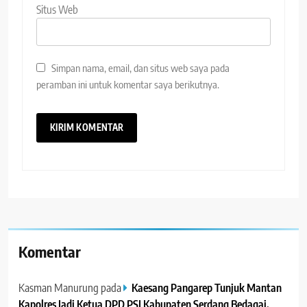
Situs Web
Simpan nama, email, dan situs web saya pada
peramban ini untuk komentar saya berikutnya.
Komentar
Kasman Manurung
pada
Kaesang Pangarep Tunjuk Mantan
Kapolres Jadi Ketua DPD PSI Kabupaten Serdang Bedagai. ‎ ‎