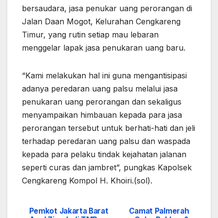
bersaudara, jasa penukar uang perorangan di
Jalan Daan Mogot, Kelurahan Cengkareng
Timur, yang rutin setiap mau lebaran
menggelar lapak jasa penukaran uang baru.
“Kami melakukan hal ini guna mengantisipasi
adanya peredaran uang palsu melalui jasa
penukaran uang perorangan dan sekaligus
menyampaikan himbauan kepada para jasa
perorangan tersebut untuk berhati-hati dan jeli
terhadap peredaran uang palsu dan waspada
kepada para pelaku tindak kejahatan jalanan
seperti curas dan jambret”, pungkas Kapolsek
Cengkareng Kompol H. Khoiri.(sol).
Pemkot Jakarta Barat
Camat Palmerah
Navigasi