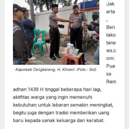
Jak
arta
,
Beri
tako
tane
ws.c
om:
Pua
Kapolsek Cengkareng, H. Khoeri. (Foto : Sol).
sa
Ram
adhan 1439 H tinggal beberapa hari lagi,
aktifitas warga yang ingin memenuhi
kebutuhan untuk lebaran semakin meningkat,
begitu juga dengan tradisi memberikan uang
baru kepada sanak keluarga dan kerabat.