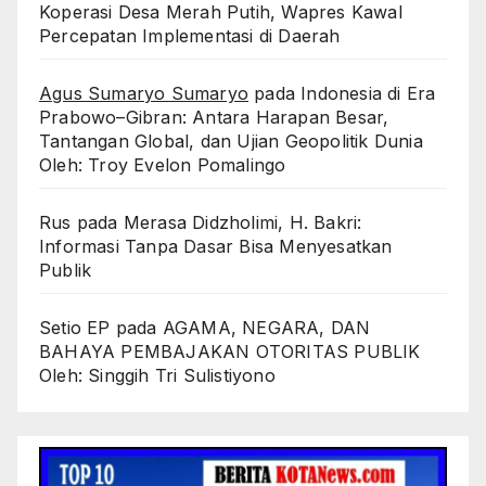
Koperasi Desa Merah Putih, Wapres Kawal
Percepatan Implementasi di Daerah
Agus Sumaryo Sumaryo
pada
Indonesia di Era
Prabowo–Gibran: Antara Harapan Besar,
Tantangan Global, dan Ujian Geopolitik Dunia
Oleh: Troy Evelon Pomalingo
Rus
pada
Merasa Didzholimi, H. Bakri:
Informasi Tanpa Dasar Bisa Menyesatkan
Publik
Setio EP
pada
AGAMA, NEGARA, DAN
BAHAYA PEMBAJAKAN OTORITAS PUBLIK
Oleh: Singgih Tri Sulistiyono