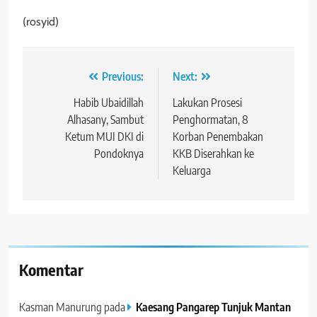
(rosyid)
Navigasi
Previous:
Next:
pos
Habib Ubaidillah
Lakukan Prosesi
Alhasany, Sambut
Penghormatan, 8
Ketum MUI DKI di
Korban Penembakan
Pondoknya
KKB Diserahkan ke
Keluarga
Komentar
Kasman Manurung
pada
Kaesang Pangarep Tunjuk Mantan