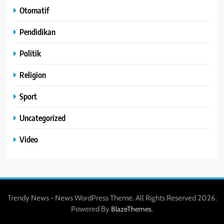
Otomatif
Pendidikan
Politik
Religion
Sport
Uncategorized
Video
Trendy News - News WordPress Theme. All Rights Reserved 2026.
Powered By
.
BlazeThemes