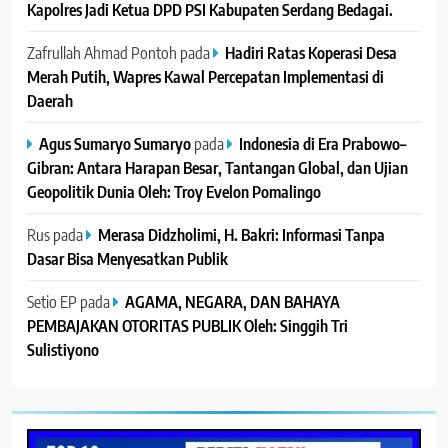
Kapolres Jadi Ketua DPD PSI Kabupaten Serdang Bedagai. ‎ ‎
Zafrullah Ahmad Pontoh
pada
Hadiri Ratas Koperasi Desa
Merah Putih, Wapres Kawal Percepatan Implementasi di
Daerah
Agus Sumaryo Sumaryo
pada
Indonesia di Era Prabowo–
Gibran: Antara Harapan Besar, Tantangan Global, dan Ujian
Geopolitik Dunia Oleh: Troy Evelon Pomalingo
Rus
pada
Merasa Didzholimi, H. Bakri: Informasi Tanpa
Dasar Bisa Menyesatkan Publik
Setio EP
pada
AGAMA, NEGARA, DAN BAHAYA
PEMBAJAKAN OTORITAS PUBLIK Oleh: Singgih Tri
Sulistiyono