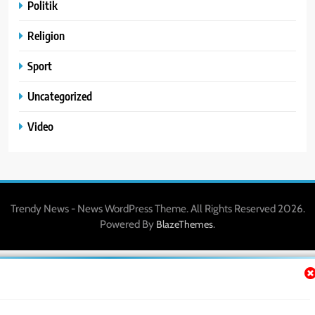
Politik
Religion
Sport
Uncategorized
Video
Trendy News - News WordPress Theme. All Rights Reserved 2026.
Powered By
.
BlazeThemes