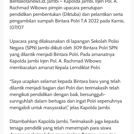
Beritakotanews.id, Jambi – Kapolda Jambi, Irjen Pol. A.
Rachmad Wibowo pimpin upacara penutupan
pendidikan pembentukan (Diktuba) dan pelantikan serta
pengambilan sumpah Bintara Polri T.A 2022 pada Kamis,
(07/07
Upacara yang dilaksanakan di lapangan Sekolah Polisi
Negara (SPN) Jambi diikuti oleh 309 Bintara Polri SPN
yang dilantik menjadi Bintara Polri. Pada amanatnya
Kapolda Jambi Irjen Pol. A. Rachmad Wibowo
membacakan amanat Kepala Lemdiklat Polri.
“Saya ucapkan selamat kepada Bintara baru yang telah
dilantik menjadi bagian dari Polri dan terimakasih telah
mengikuti pendidikan dengan baik, bersungguh-
sunnguhlah dalam bertugas dan ingat Polri sepenuhnya
mengabdi untuk masyarakat,” jelas Kapolda Jambi.
Ditambahkan Kapolda Jambi, Terimakasih juga kepada
tenaga pendidik yang telah menempah para siswa