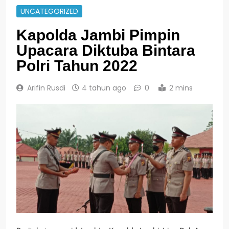
UNCATEGORIZED
Kapolda Jambi Pimpin
Upacara Diktuba Bintara
Polri Tahun 2022
Arifin Rusdi
4 tahun ago
0
2 mins