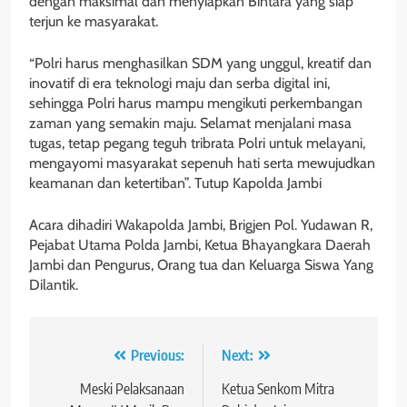
dengan maksimal dan menyiapkan Bintara yang siap
terjun ke masyarakat.
“Polri harus menghasilkan SDM yang unggul, kreatif dan
inovatif di era teknologi maju dan serba digital ini,
sehingga Polri harus mampu mengikuti perkembangan
zaman yang semakin maju. Selamat menjalani masa
tugas, tetap pegang teguh tribrata Polri untuk melayani,
mengayomi masyarakat sepenuh hati serta mewujudkan
keamanan dan ketertiban”. Tutup Kapolda Jambi
Acara dihadiri Wakapolda Jambi, Brigjen Pol. Yudawan R,
Pejabat Utama Polda Jambi, Ketua Bhayangkara Daerah
Jambi dan Pengurus, Orang tua dan Keluarga Siswa Yang
Dilantik.
Navigasi
Previous:
Next:
pos
Meski Pelaksanaan
Ketua Senkom Mitra