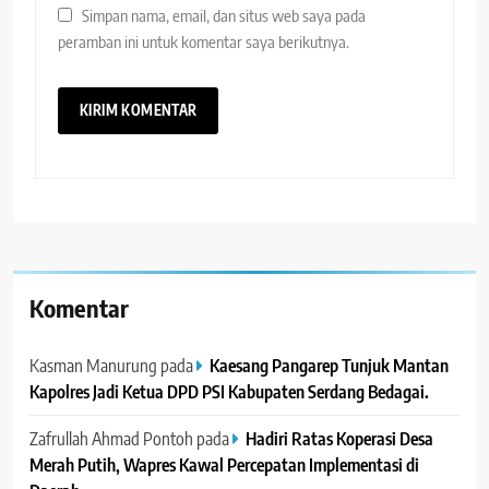
Simpan nama, email, dan situs web saya pada
peramban ini untuk komentar saya berikutnya.
Komentar
Kasman Manurung
pada
Kaesang Pangarep Tunjuk Mantan
Kapolres Jadi Ketua DPD PSI Kabupaten Serdang Bedagai. ‎ ‎
Zafrullah Ahmad Pontoh
pada
Hadiri Ratas Koperasi Desa
Merah Putih, Wapres Kawal Percepatan Implementasi di