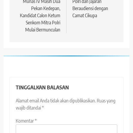
Munas IV Masih Dua
Polri dan Jajaran
Pekan Kedepan,
Beraudiensi dengan
Kandidat Calon Ketum
Camat Cikupa
Senkom Mitra Polri
Mulai Bermunculan
TINGGALKAN BALASAN
Alamat email Anda tidak akan dipublikasikan.
Ruas yang
wajib ditandai
*
Komentar
*