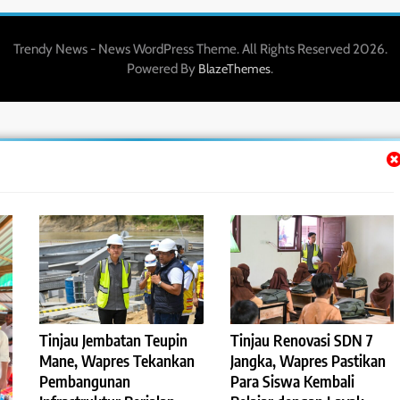
Trendy News - News WordPress Theme. All Rights Reserved 2026.
Powered By
.
BlazeThemes
Tinjau Jembatan Teupin
Tinjau Renovasi SDN 7
Mane, Wapres Tekankan
Jangka, Wapres Pastikan
Pembangunan
Para Siswa Kembali