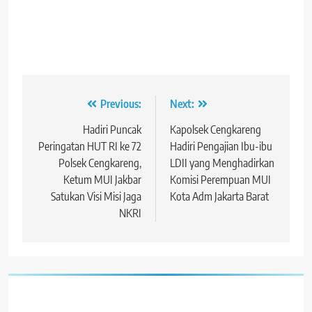
Navigasi
Previous:
Next:
pos
Hadiri Puncak
Kapolsek Cengkareng
Peringatan HUT RI ke 72
Hadiri Pengajian Ibu-ibu
Polsek Cengkareng,
LDII yang Menghadirkan
Ketum MUI Jakbar
Komisi Perempuan MUI
Satukan Visi Misi Jaga
Kota Adm Jakarta Barat
NKRI