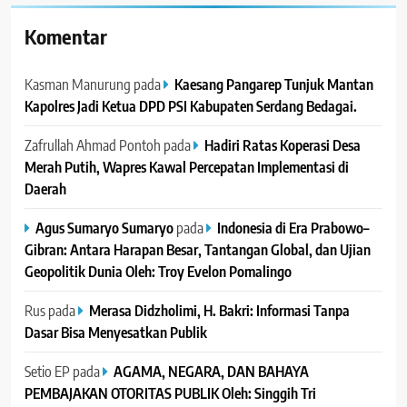
Komentar
Kasman Manurung
pada
Kaesang Pangarep Tunjuk Mantan
Kapolres Jadi Ketua DPD PSI Kabupaten Serdang Bedagai. ‎ ‎
Zafrullah Ahmad Pontoh
pada
Hadiri Ratas Koperasi Desa
Merah Putih, Wapres Kawal Percepatan Implementasi di
Daerah
Agus Sumaryo Sumaryo
pada
Indonesia di Era Prabowo–
Gibran: Antara Harapan Besar, Tantangan Global, dan Ujian
Geopolitik Dunia Oleh: Troy Evelon Pomalingo
Rus
pada
Merasa Didzholimi, H. Bakri: Informasi Tanpa
Dasar Bisa Menyesatkan Publik
Setio EP
pada
AGAMA, NEGARA, DAN BAHAYA
PEMBAJAKAN OTORITAS PUBLIK Oleh: Singgih Tri