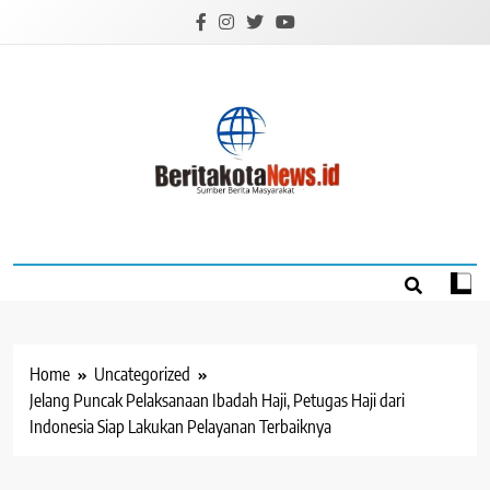
Skip
to
content
BERITAKOTANEW
Sumber Berita Masyarakat
Home
Uncategorized
Jelang Puncak Pelaksanaan Ibadah Haji, Petugas Haji dari
Indonesia Siap Lakukan Pelayanan Terbaiknya