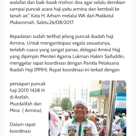
walafiat dan baik-baaik mohon doa agar selalu demikian
sampai puncak acara haji yaitu armina dan kembali ke
tanah air,” Kata H. Arham melalui WA dari Makkatul
Mukaromah, Sabtu,26/08/2017.
Kepadatan sudah terlihat jelang puncak ibadah haji
Armina. Untuk mengantisipasi segala sesuatunya,
terlebih cuaca yang sangat panas, delegasi Amirul Hajj
yang dipimpin Menteri Agama Lukman Hakim Saifuddin,
menggelar rapat koordinasi dengan Panitia Pelaksana
Ibadah Haji (PPIH). Rapat koordinasi ini terkait dengan
persiapan puncak
haji 2017/ 1438 H
di Arafah,
Muzdalifah dan
Mina ( Armina).
Dalam rapat
koordinasi