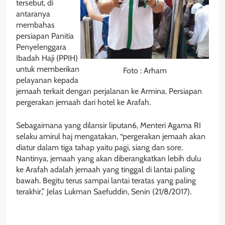
tersebut, di
antaranya
membahas
persiapan Panitia
Penyelenggara
Ibadah Haji (PPIH)
untuk memberikan
Foto : Arham
pelayanan kepada
jemaah terkait dengan perjalanan ke Armina. Persiapan
pergerakan jemaah dari hotel ke Arafah.
Sebagaimana yang dilansir liputan6, Menteri Agama RI
selaku amirul haj mengatakan, “pergerakan jemaah akan
diatur dalam tiga tahap yaitu pagi, siang dan sore.
Nantinya, jemaah yang akan diberangkatkan lebih dulu
ke Arafah adalah jemaah yang tinggal di lantai paling
bawah. Begitu terus sampai lantai teratas yang paling
terakhir,” Jelas Lukman Saefuddin, Senin (21/8/2017).