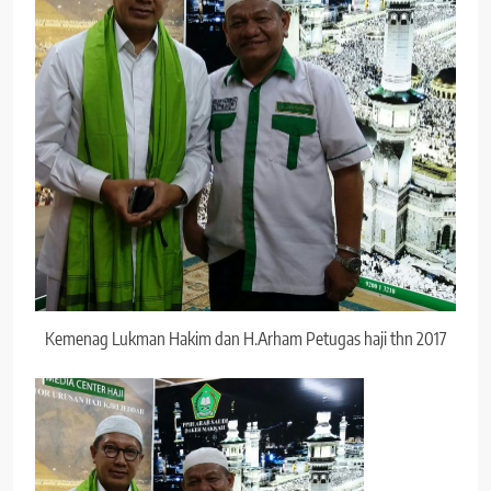
Kemenag Lukman Hakim dan H.Arham Petugas haji thn 2017