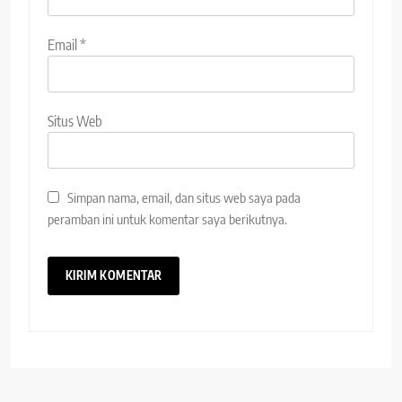
Email
*
Situs Web
Simpan nama, email, dan situs web saya pada
peramban ini untuk komentar saya berikutnya.