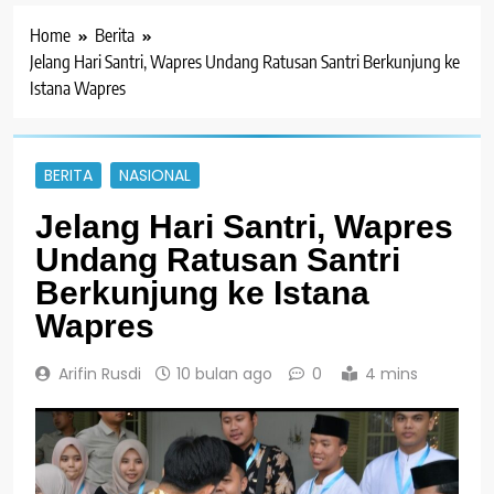
Home
Berita
Jelang Hari Santri, Wapres Undang Ratusan Santri Berkunjung ke
Istana Wapres
BERITA
NASIONAL
Jelang Hari Santri, Wapres
Undang Ratusan Santri
Berkunjung ke Istana
Wapres
Arifin Rusdi
10 bulan ago
0
4 mins