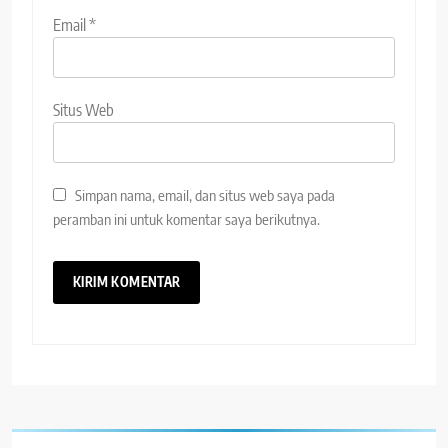
Email
*
Situs Web
Simpan nama, email, dan situs web saya pada
peramban ini untuk komentar saya berikutnya.