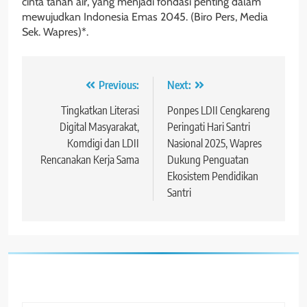
cinta tanah air, yang menjadi fondasi penting dalam
mewujudkan Indonesia Emas 2045. (Biro Pers, Media
Sek. Wapres)*.
Navigasi
Previous:
Next:
pos
Tingkatkan Literasi
Ponpes LDII Cengkareng
Digital Masyarakat,
Peringati Hari Santri
Komdigi dan LDII
Nasional 2025, Wapres
Rencanakan Kerja Sama
Dukung Penguatan
Ekosistem Pendidikan
Santri