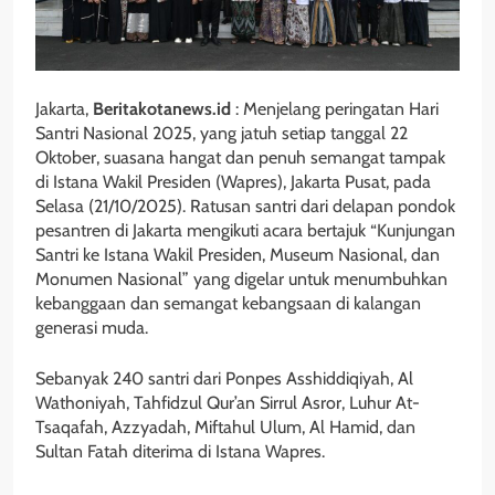
Jakarta,
Beritakotanews.id
: Menjelang peringatan Hari
Santri Nasional 2025, yang jatuh setiap tanggal 22
Oktober, suasana hangat dan penuh semangat tampak
di Istana Wakil Presiden (Wapres), Jakarta Pusat, pada
Selasa (21/10/2025). Ratusan santri dari delapan pondok
pesantren di Jakarta mengikuti acara bertajuk “Kunjungan
Santri ke Istana Wakil Presiden, Museum Nasional, dan
Monumen Nasional” yang digelar untuk menumbuhkan
kebanggaan dan semangat kebangsaan di kalangan
generasi muda.
Sebanyak 240 santri dari Ponpes Asshiddiqiyah, Al
Wathoniyah, Tahfidzul Qur’an Sirrul Asror, Luhur At-
Tsaqafah, Azzyadah, Miftahul Ulum, Al Hamid, dan
Sultan Fatah diterima di Istana Wapres.