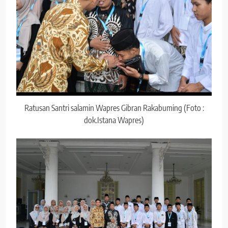
Ratusan Santri salamin Wapres Gibran Rakabuming (Foto :
dok.Istana Wapres)