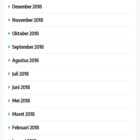
Desember 2018
November 2018
Oktober 2018
September 2018
Agustus 2018
Juli 2018
Juni 2018
Mei 2018
Maret 2018
Februari 2018