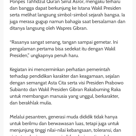
Ponpes Tahfidzul Qur’an Sirrul Asror, mengaku terharu
dan bangga dapat berkunjung ke Istana Wakil Presiden
serta melihat langsung simbol-simbol sejarah bangsa. Ia
juga merasa gugup namun bahagia saat bersalaman dan
ditanya langsung oleh Wapres Gibran.
“Rasanya sangat senang, tangan sampai gemetar. Ini
pengalaman pertama bisa sedekat itu dengan Wakil
Presiden,” ungkapnya penuh haru.
Kegiatan ini mencerminkan perhatian pemerintah
terhadap pendidikan karakter dan keagamaan, sejalan
dengan semangat Asta Cita serta visi Presiden Prabowo
Subianto dan Wakil Presiden Gibran Rakabuming Raka
untuk membangun manusia yang unggul, berkarakter,
dan berakhlak mulia.
Melalui pesantren, generasi muda dididik tidak hanya
untuk berilmu dan berwawasan luas, tetapi juga untuk
menjunjung tinggi nilai-nilai kebangsaan, toleransi, dan