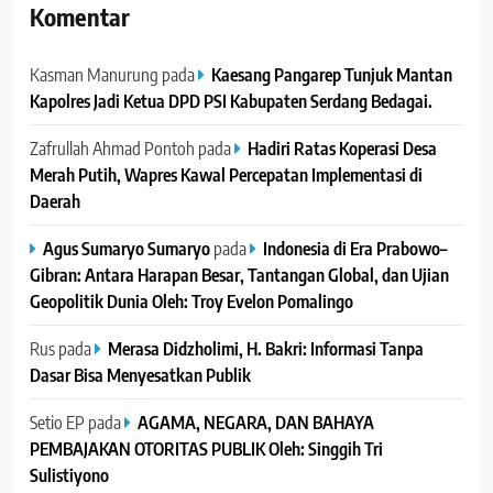
Komentar
Kasman Manurung
pada
Kaesang Pangarep Tunjuk Mantan
Kapolres Jadi Ketua DPD PSI Kabupaten Serdang Bedagai. ‎ ‎
Zafrullah Ahmad Pontoh
pada
Hadiri Ratas Koperasi Desa
Merah Putih, Wapres Kawal Percepatan Implementasi di
Daerah
Agus Sumaryo Sumaryo
pada
Indonesia di Era Prabowo–
Gibran: Antara Harapan Besar, Tantangan Global, dan Ujian
Geopolitik Dunia Oleh: Troy Evelon Pomalingo
Rus
pada
Merasa Didzholimi, H. Bakri: Informasi Tanpa
Dasar Bisa Menyesatkan Publik
Setio EP
pada
AGAMA, NEGARA, DAN BAHAYA
PEMBAJAKAN OTORITAS PUBLIK Oleh: Singgih Tri
Sulistiyono