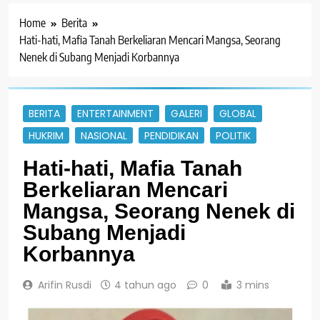
Home
Berita
Hati-hati, Mafia Tanah Berkeliaran Mencari Mangsa, Seorang
Nenek di Subang Menjadi Korbannya
BERITA
ENTERTAINMENT
GALERI
GLOBAL
HUKRIM
NASIONAL
PENDIDIKAN
POLITIK
Hati-hati, Mafia Tanah
Berkeliaran Mencari
Mangsa, Seorang Nenek di
Subang Menjadi
Korbannya
Arifin Rusdi
4 tahun ago
0
3 mins