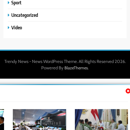
Sport
Uncategorized
Video
Trendy News - News WordPress Theme. All Rights Reserved 2026.
Powered By
.
BlazeThemes