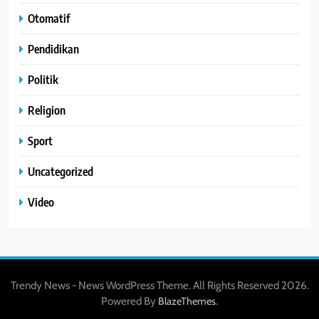
Otomatif
Pendidikan
Politik
Religion
Sport
Uncategorized
Video
Trendy News - News WordPress Theme. All Rights Reserved 2026.
Powered By
.
BlazeThemes