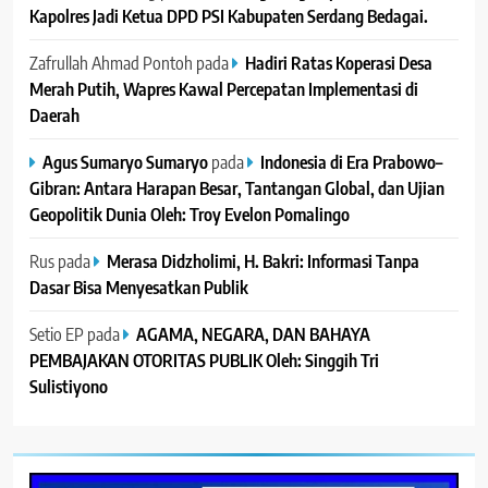
Kapolres Jadi Ketua DPD PSI Kabupaten Serdang Bedagai. ‎ ‎
Zafrullah Ahmad Pontoh
pada
Hadiri Ratas Koperasi Desa
Merah Putih, Wapres Kawal Percepatan Implementasi di
Daerah
Agus Sumaryo Sumaryo
pada
Indonesia di Era Prabowo–
Gibran: Antara Harapan Besar, Tantangan Global, dan Ujian
Geopolitik Dunia Oleh: Troy Evelon Pomalingo
Rus
pada
Merasa Didzholimi, H. Bakri: Informasi Tanpa
Dasar Bisa Menyesatkan Publik
Setio EP
pada
AGAMA, NEGARA, DAN BAHAYA
PEMBAJAKAN OTORITAS PUBLIK Oleh: Singgih Tri
Sulistiyono