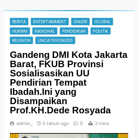
BERITA
ENTERTAINMENT
GALERI
GLOBAL
HUKRIM
NASIONAL
PENDIDIKAN
POLITIK
RELIGION
UNCATEGORIZED
Gandeng DMI Kota Jakarta
Barat, FKUB Provinsi
Sosialisasikan UU
Pendirian Tempat
Ibadah.Ini yang
Disampaikan
Prof.KH.Dede Rosyada
admin_
5 tahun ago
0
3 mins