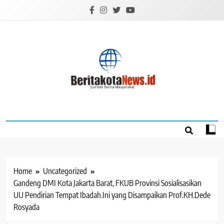
Skip
to
content
BERITAKOTANEW
Sumber Berita Masyarakat
Home
Uncategorized
Gandeng DMI Kota Jakarta Barat, FKUB Provinsi Sosialisasikan
UU Pendirian Tempat Ibadah.Ini yang Disampaikan Prof.KH.Dede
Rosyada