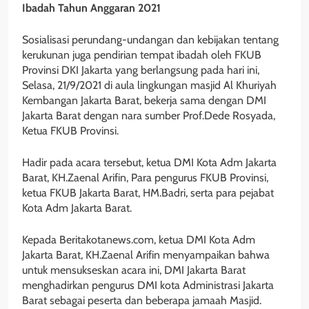
Ibadah Tahun Anggaran 2021
Sosialisasi perundang-undangan dan kebijakan tentang
kerukunan juga pendirian tempat ibadah oleh FKUB
Provinsi DKI Jakarta yang berlangsung pada hari ini,
Selasa, 21/9/2021 di aula lingkungan masjid Al Khuriyah
Kembangan Jakarta Barat, bekerja sama dengan DMI
Jakarta Barat dengan nara sumber Prof.Dede Rosyada,
Ketua FKUB Provinsi.
Hadir pada acara tersebut, ketua DMI Kota Adm Jakarta
Barat, KH.Zaenal Arifin, Para pengurus FKUB Provinsi,
ketua FKUB Jakarta Barat, HM.Badri, serta para pejabat
Kota Adm Jakarta Barat.
Kepada Beritakotanews.com, ketua DMI Kota Adm
Jakarta Barat, KH.Zaenal Arifin menyampaikan bahwa
untuk mensukseskan acara ini, DMI Jakarta Barat
menghadirkan pengurus DMI kota Administrasi Jakarta
Barat sebagai peserta dan beberapa jamaah Masjid.