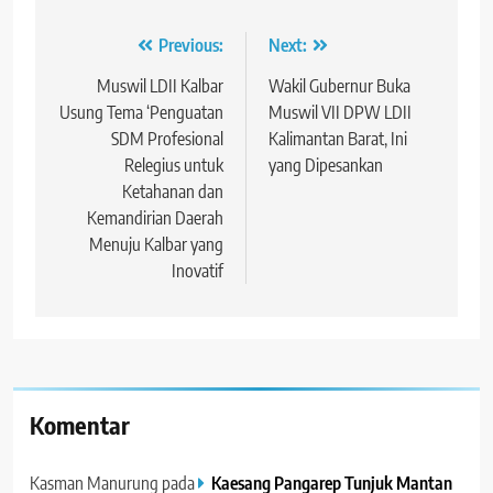
Navigasi
Previous:
Next:
pos
Muswil LDII Kalbar
Wakil Gubernur Buka
Usung Tema ‘Penguatan
Muswil VII DPW LDII
SDM Profesional
Kalimantan Barat, Ini
Relegius untuk
yang Dipesankan
Ketahanan dan
Kemandirian Daerah
Menuju Kalbar yang
Inovatif
Komentar
Kasman Manurung
pada
Kaesang Pangarep Tunjuk Mantan