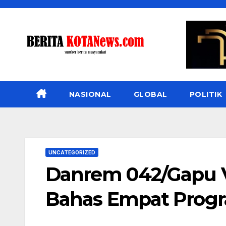
Skip
to
content
NASIONAL
GLOBAL
POLITIK
UNCATEGORIZED
Danrem 042/Gapu 
Bahas Empat Prog