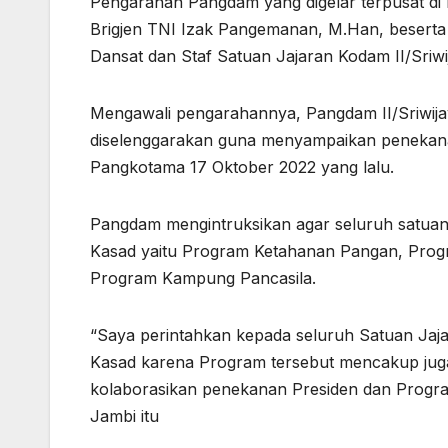
Pengarahan Pangdam yang digelar terpusat di M
Brigjen TNI Izak Pangemanan, M.Han, beserta P
Dansat dan Staf Satuan Jajaran Kodam II/Sriwij
Mengawali pengarahannya, Pangdam II/Sriwija
diselenggarakan guna menyampaikan penekan
Pangkotama 17 Oktober 2022 yang lalu.
Pangdam mengintruksikan agar seluruh satua
Kasad yaitu Program Ketahanan Pangan, Prog
Program Kampung Pancasila.
“Saya perintahkan kepada seluruh Satuan Jaj
Kasad karena Program tersebut mencakup juga
kolaborasikan penekanan Presiden dan Progra
Jambi itu