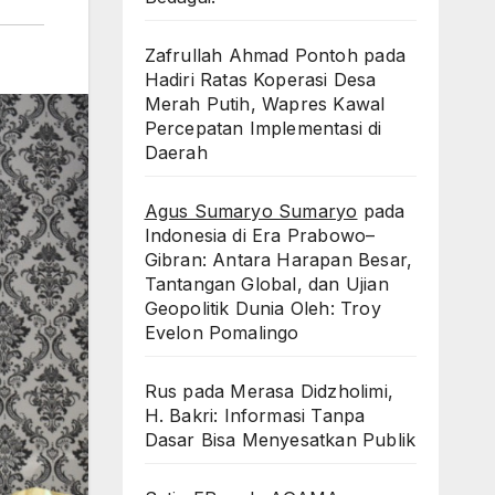
Zafrullah Ahmad Pontoh
pada
Hadiri Ratas Koperasi Desa
Merah Putih, Wapres Kawal
Percepatan Implementasi di
Daerah
Agus Sumaryo Sumaryo
pada
Indonesia di Era Prabowo–
Gibran: Antara Harapan Besar,
Tantangan Global, dan Ujian
Geopolitik Dunia Oleh: Troy
Evelon Pomalingo
Rus
pada
Merasa Didzholimi,
H. Bakri: Informasi Tanpa
Dasar Bisa Menyesatkan Publik