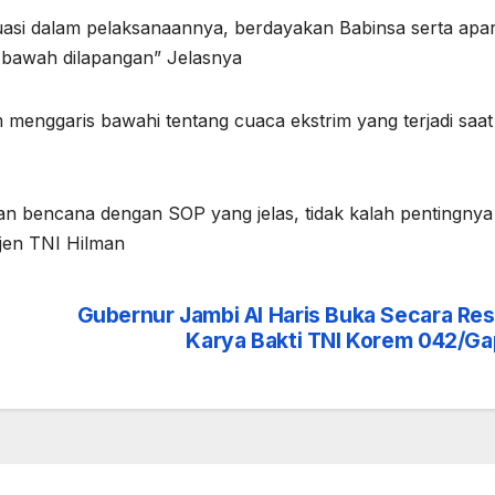
asi dalam pelaksanaannya, berdayakan Babinsa serta apar
ng bawah dilapangan” Jelasnya
nggaris bawahi tentang cuaca ekstrim yang terjadi saat i
n bencana dengan SOP yang jelas, tidak kalah pentingnya
yjen TNI Hilman
Gubernur Jambi Al Haris Buka Secara Re
Karya Bakti TNI Korem 042/G