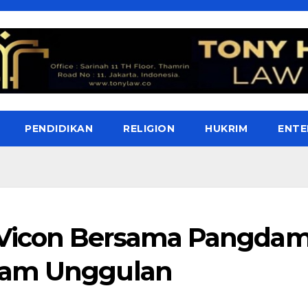
PENDIDIKAN
RELIGION
HUKRIM
ENTE
Vicon Bersama Pangda
ram Unggulan