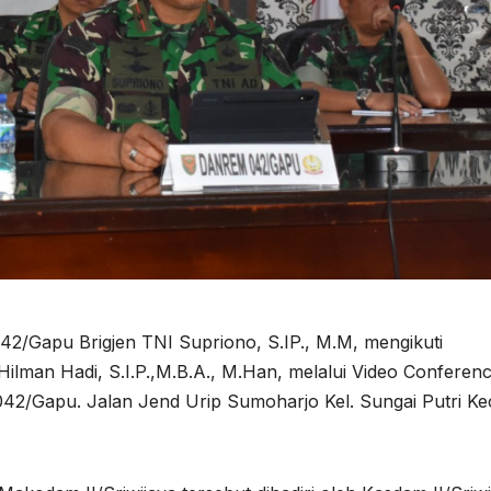
2/Gapu Brigjen TNI Supriono, S.IP., M.M, mengikuti
ilman Hadi, S.I.P.,M.B.A., M.Han, melalui Video Conferen
042/Gapu. Jalan Jend Urip Sumoharjo Kel. Sungai Putri Ke