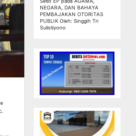
Setio EP
pada
AGAMA,
NEGARA, DAN BAHAYA
PEMBAJAKAN OTORITAS
PUBLIK Oleh: Singgih Tri
Sulistiyono
ce
c.