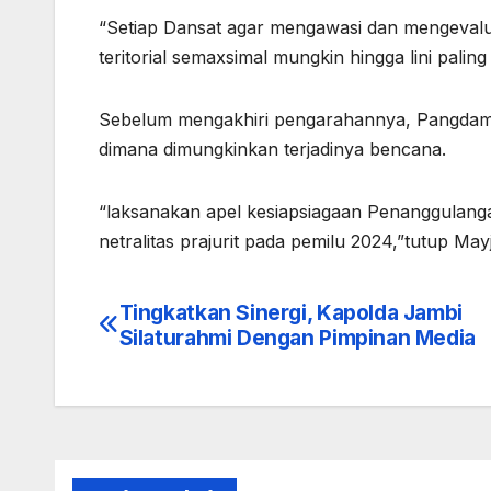
“Setiap Dansat agar mengawasi dan mengevalu
teritorial semaxsimal mungkin hingga lini pali
Sebelum mengakhiri pengarahannya, Pangdam me
dimana dimungkinkan terjadinya bencana.
“laksanakan apel kesiapsiagaan Penanggulanga
netralitas prajurit pada pemilu 2024,”tutup Ma
Tingkatkan Sinergi, Kapolda Jambi
Navigasi
Silaturahmi Dengan Pimpinan Media
pos