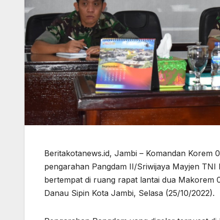
Beritakotanews.id, Jambi – Komandan Korem 04
pengarahan Pangdam II/Sriwijaya Mayjen TNI H
bertempat di ruang rapat lantai dua Makorem 
Danau Sipin Kota Jambi, Selasa (25/10/2022).