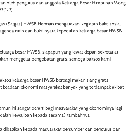
akukan oleh pengurus dan anggota Keluarga Besar Himpunan Wong
9/2022)
gas (Satgas) HWSB Herman mengatakan, kegiatan bakti sosial
genda rutin dan bukti nyata kepedulian keluarga besar HWSB
 keluarga besar HWSB, siapapun yang lewat depan sekretariat
akan menggelar pengobatan gratis, semoga baksos kami
aksos keluarga besar HWSB berbagi makan siang gratis
t keadaan ekonomi masyarakat banyak yang terdampak akibat
mun ini sangat berarti bagi masyarakat yang ekonominya lagi
 adalah kewajiban kepada sesama,” tambahnya
ng dibagikan kepada masyarakat bersumber dari pengurus dan