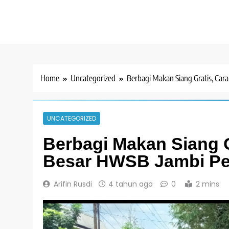
Home
Uncategorized
Berbagi Makan Siang Gratis, Car
UNCATEGORIZED
Berbagi Makan Siang G
Besar HWSB Jambi Pe
Arifin Rusdi
4 tahun ago
0
2 mins