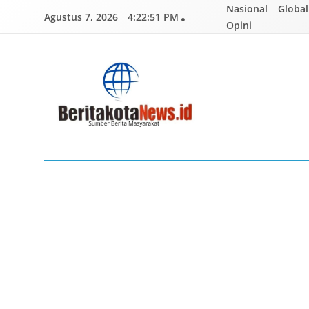
Skip
Nasional
Global
Agustus 7, 2026
4:22:52 PM
to
Opini
content
BERITAKOTANEWS
Sumber Berita Masyarakat