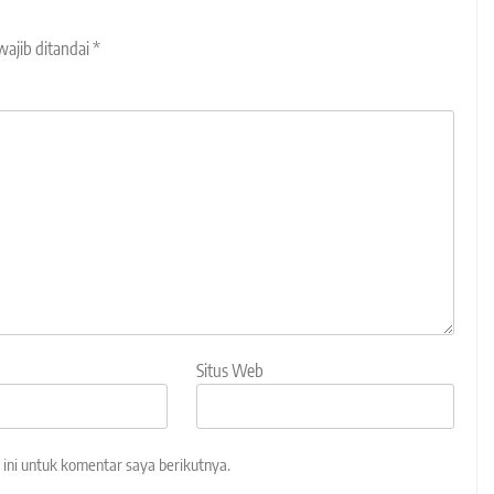
wajib ditandai
*
Situs Web
ini untuk komentar saya berikutnya.