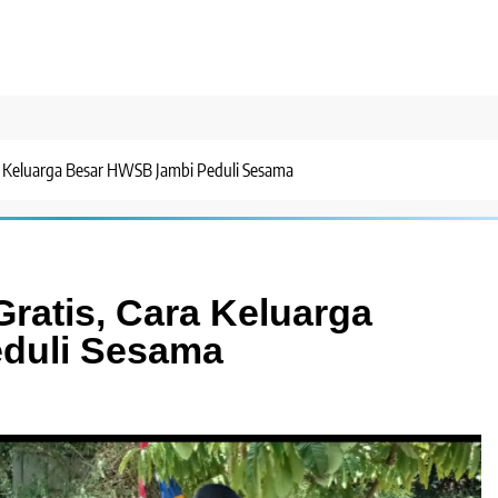
a Keluarga Besar HWSB Jambi Peduli Sesama
ratis, Cara Keluarga
duli Sesama