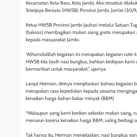
Kecamatan Kota Baru, Kota Jambi. Aksi tersebut dil
Sriwijaya Bersatu (HWSB) Provinsi Jambi, Jum’at (30/
Ketua HWSB Provinsi Jambi Jauhari melalui Satuan Tu
(baksos) membagikan makan siang gratis merupakan a
kepada masyarakat Jambi.
“Alhamdulillah kegiatan ini merupakan kegiatan rutin
HWSB kita kasih nasi bungkus, bahkan kedepan kami 
bermanfaat untuk masyarakat,” ujarnya
Lanjut Herman, dirinya menjelaskan bahwa kegiatan b
merupakan rasa kepedulian kepada sesama menginga
kenaikan harga bahan bakar minyak (BBM)
“Walaupun yang kami berikan sekedar makan siang, na
menurun karena kenaikan harga BBM, saling berbagi
Tak hanya itu, Herman menjelaskan, nasi bungkus ya