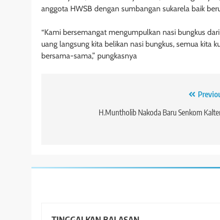
anggota HWSB dengan sumbangan sukarela baik berup
“Kami bersemangat mengumpulkan nasi bungkus dari
uang langsung kita belikan nasi bungkus, semua kita ku
bersama-sama,” pungkasnya
Navigasi
Previo
pos
H.Muntholib Nakoda Baru Senkom Kalte
TINGGALKAN BALASAN