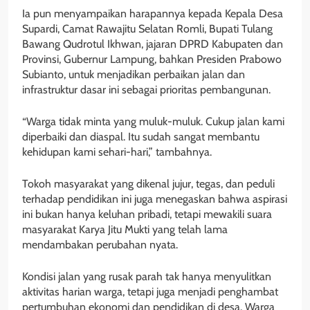
Ia pun menyampaikan harapannya kepada Kepala Desa
Supardi, Camat Rawajitu Selatan Romli, Bupati Tulang
Bawang Qudrotul Ikhwan, jajaran DPRD Kabupaten dan
Provinsi, Gubernur Lampung, bahkan Presiden Prabowo
Subianto, untuk menjadikan perbaikan jalan dan
infrastruktur dasar ini sebagai prioritas pembangunan.
“Warga tidak minta yang muluk-muluk. Cukup jalan kami
diperbaiki dan diaspal. Itu sudah sangat membantu
kehidupan kami sehari-hari,” tambahnya.
Tokoh masyarakat yang dikenal jujur, tegas, dan peduli
terhadap pendidikan ini juga menegaskan bahwa aspirasi
ini bukan hanya keluhan pribadi, tetapi mewakili suara
masyarakat Karya Jitu Mukti yang telah lama
mendambakan perubahan nyata.
Kondisi jalan yang rusak parah tak hanya menyulitkan
aktivitas harian warga, tetapi juga menjadi penghambat
pertumbuhan ekonomi dan pendidikan di desa. Warga