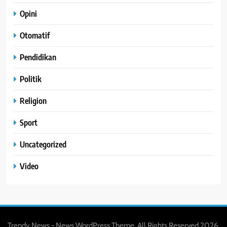
Opini
Otomatif
Pendidikan
Politik
Religion
Sport
Uncategorized
Video
Trendy News - News WordPress Theme. All Rights Reserved 2026.