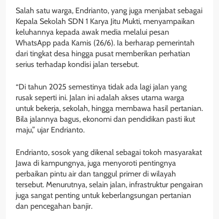
Salah satu warga, Endrianto, yang juga menjabat sebagai
Kepala Sekolah SDN 1 Karya Jitu Mukti, menyampaikan
keluhannya kepada awak media melalui pesan
WhatsApp pada Kamis (26/6). Ia berharap pemerintah
dari tingkat desa hingga pusat memberikan perhatian
serius terhadap kondisi jalan tersebut.
“Di tahun 2025 semestinya tidak ada lagi jalan yang
rusak seperti ini. Jalan ini adalah akses utama warga
untuk bekerja, sekolah, hingga membawa hasil pertanian.
Bila jalannya bagus, ekonomi dan pendidikan pasti ikut
maju,” ujar Endrianto.
Endrianto, sosok yang dikenal sebagai tokoh masyarakat
Jawa di kampungnya, juga menyoroti pentingnya
perbaikan pintu air dan tanggul primer di wilayah
tersebut. Menurutnya, selain jalan, infrastruktur pengairan
juga sangat penting untuk keberlangsungan pertanian
dan pencegahan banjir.