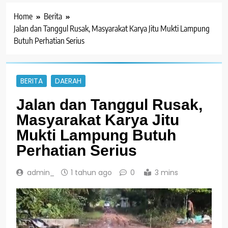
Home
Berita
Jalan dan Tanggul Rusak, Masyarakat Karya Jitu Mukti Lampung
Butuh Perhatian Serius
BERITA
DAERAH
Jalan dan Tanggul Rusak,
Masyarakat Karya Jitu
Mukti Lampung Butuh
Perhatian Serius
admin_
1 tahun ago
0
3 mins