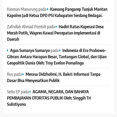
Kasman Manurung
pada
Kaesang Pangarep Tunjuk Mantan
Kapolres Jadi Ketua DPD PSI Kabupaten Serdang Bedagai. ‎ ‎
Zafrullah Ahmad Pontoh
pada
Hadiri Ratas Koperasi Desa
Merah Putih, Wapres Kawal Percepatan Implementasi di
Daerah
Agus Sumaryo Sumaryo
pada
Indonesia di Era Prabowo–
Gibran: Antara Harapan Besar, Tantangan Global, dan Ujian
Geopolitik Dunia Oleh: Troy Evelon Pomalingo
Rus
pada
Merasa Didzholimi, H. Bakri: Informasi Tanpa
Dasar Bisa Menyesatkan Publik
Setio EP
pada
AGAMA, NEGARA, DAN BAHAYA
PEMBAJAKAN OTORITAS PUBLIK Oleh: Singgih Tri
Sulistiyono