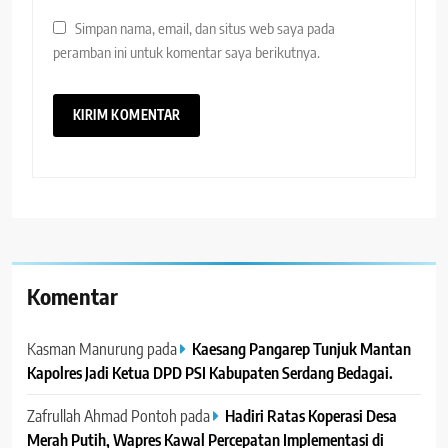
Simpan nama, email, dan situs web saya pada
peramban ini untuk komentar saya berikutnya.
Komentar
Kasman Manurung
pada
Kaesang Pangarep Tunjuk Mantan
Kapolres Jadi Ketua DPD PSI Kabupaten Serdang Bedagai. ‎ ‎
Zafrullah Ahmad Pontoh
pada
Hadiri Ratas Koperasi Desa
Merah Putih, Wapres Kawal Percepatan Implementasi di