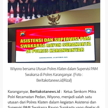
Wiyono bersama Utusan Polres Klaten dalam Supervisi PAM
Swakarsa di Polres Karanganyar. (Foto :
Beritakotanews.id/Rizal)
Karanganyar,
Beritakotanews.id
: Ketua Senkom Mitra
Polri Kecamatan Pedan, Wiyono, menjadi salah satu
utusan dari Polres Klaten dalam kegiatan Asistensi dan
Supervisi PAM Swakarsa Rayon Surakarta yang digelar di