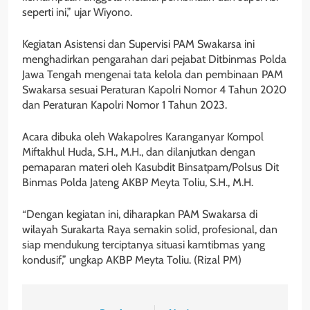
seperti ini,” ujar Wiyono.
Kegiatan Asistensi dan Supervisi PAM Swakarsa ini
menghadirkan pengarahan dari pejabat Ditbinmas Polda
Jawa Tengah mengenai tata kelola dan pembinaan PAM
Swakarsa sesuai Peraturan Kapolri Nomor 4 Tahun 2020
dan Peraturan Kapolri Nomor 1 Tahun 2023.
Acara dibuka oleh Wakapolres Karanganyar Kompol
Miftakhul Huda, S.H., M.H., dan dilanjutkan dengan
pemaparan materi oleh Kasubdit Binsatpam/Polsus Dit
Binmas Polda Jateng AKBP Meyta Toliu, S.H., M.H.
“Dengan kegiatan ini, diharapkan PAM Swakarsa di
wilayah Surakarta Raya semakin solid, profesional, dan
siap mendukung terciptanya situasi kamtibmas yang
kondusif,” ungkap AKBP Meyta Toliu. (Rizal PM)