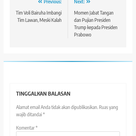
Navigasi
Previous:
Next:
pos
Tim Voli Bairuha Imbangi
Momen Jabat Tangan
Tim Lawan, Meski Kalah
dan Pujian Presiden
Trump kepada Presiden
Prabowo
TINGGALKAN BALASAN
Alamat email Anda tidak akan dipublikasikan.
Ruas yang
wajib ditandai
*
Komentar
*