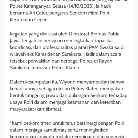
Polres Karanganyar, Selasa (14/10/2025). Ia hadir
bersama Ari Catur, pengurus Senkom Mitra Polri
Kecamatan Ceper.
Kegiatan yang diinisiasi oleh Direktorat Binmas Polda
Jawa Tengah ini bertujuan meningkatkan kapasitas,
koordinasi, dan profesionalitas jajaran PAM Swakarsa di
wilayah eks Karesidenan Surakarta. Hadir dalam acara
tersebut perwakilan dari berbagai Polres di Rayon
Surakarta, termasuk Polres Klaten.
Dalam kesempatan itu, Wiyono menyampaikan bahwa
kehadirannya sebagai utusan Polres Klaten merupakan
bentuk tanggung jawab dan dukungan Senkom terhadap
upaya Polri dalam menjaga keamanan dan ketertiban
masyarakat (kamtibmas).
“Kami berkomitmen untuk terus bersinergi dengan Polri
dalam menjaga kamtibmas serta meningkatkan
kemampuan anggota melalui pembinaan dan supervisi