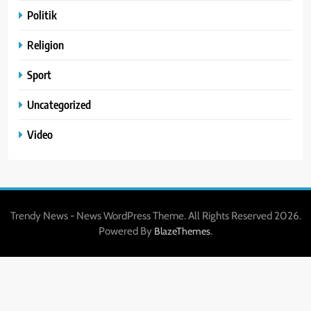
Politik
Religion
Sport
Uncategorized
Video
Trendy News - News WordPress Theme. All Rights Reserved 2026.
Powered By
.
BlazeThemes