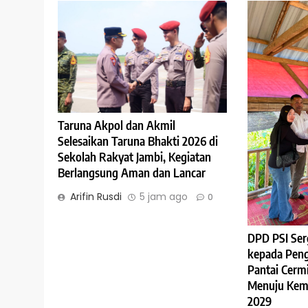
Taruna Akpol dan Akmil
Selesaikan Taruna Bhakti 2026 di
Sekolah Rakyat Jambi, Kegiatan
Berlangsung Aman dan Lancar
Arifin Rusdi
5 jam ago
0
DPD PSI Ser
kepada Peng
Pantai Cermi
Menuju Kem
2029