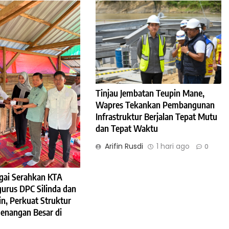
Tinjau Jembatan Teupin Mane,
Wapres Tekankan Pembangunan
Infrastruktur Berjalan Tepat Mutu
dan Tepat Waktu
Arifin Rusdi
1 hari ago
0
gai Serahkan KTA
urus DPC Silinda dan
n, Perkuat Struktur
enangan Besar di