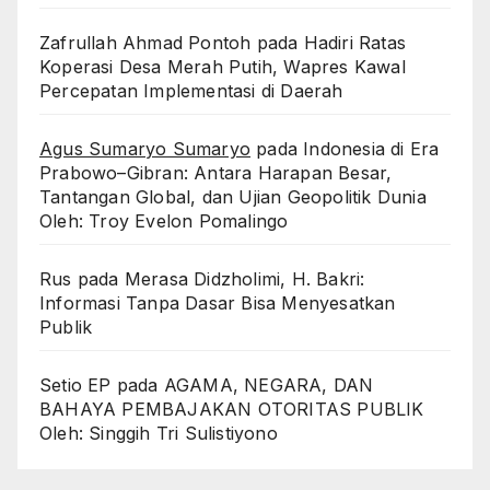
Zafrullah Ahmad Pontoh
pada
Hadiri Ratas
Koperasi Desa Merah Putih, Wapres Kawal
Percepatan Implementasi di Daerah
Agus Sumaryo Sumaryo
pada
Indonesia di Era
Prabowo–Gibran: Antara Harapan Besar,
Tantangan Global, dan Ujian Geopolitik Dunia
Oleh: Troy Evelon Pomalingo
Rus
pada
Merasa Didzholimi, H. Bakri:
Informasi Tanpa Dasar Bisa Menyesatkan
Publik
Setio EP
pada
AGAMA, NEGARA, DAN
BAHAYA PEMBAJAKAN OTORITAS PUBLIK
Oleh: Singgih Tri Sulistiyono