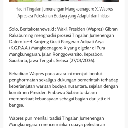
Hadiri Tingalan Jumenengan Mangkoenagoro X, Wapres
Apresiasi Pelestarian Budaya yang Adaptif dan Inklusif
Solo, Beritakotanews.id : Wakil Presiden (Wapres) Gibran
Rakabuming menghadiri prosesi Tingalan Jumenengan
Dalem ke-4 Kanjeng Gusti Pangeran Adipati Arya
(K.G.P.A.A.) Mangkoenagoro X yang digelar di Pura
Mangkunegaran, Jalan Ronggowarsito, Keprabon,
Surakarta, Jawa Tengah, Selasa (27/01/2026).
Kehadiran Wapres pada acara ini menjadi bentuk
penghormatan sekaligus dukungan pemerintah terhadap
keberlanjutan warisan budaya nusantara, sejalan dengan
komitmen Presiden Prabowo Subianto dalam
memperkuat kebudayaan sebagai bagian dari jati diri
bangsa.
Wapres pun menilai, tradisi Tingalan Jumenengan
Mangkunegaran mencerminkan upaya pelestarian