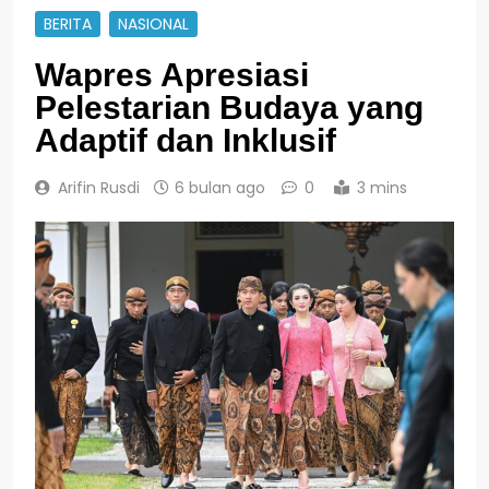
BERITA
NASIONAL
Wapres Apresiasi
Pelestarian Budaya yang
Adaptif dan Inklusif
Arifin Rusdi
6 bulan ago
0
3 mins