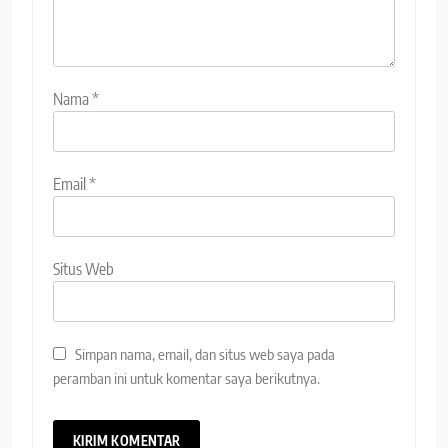
Nama
*
Email
*
Situs Web
Simpan nama, email, dan situs web saya pada
peramban ini untuk komentar saya berikutnya.