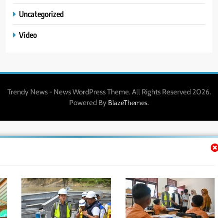
Uncategorized
Video
Trendy News - News WordPress Theme. All Rights Reserved 2026.
Powered By
.
BlazeThemes