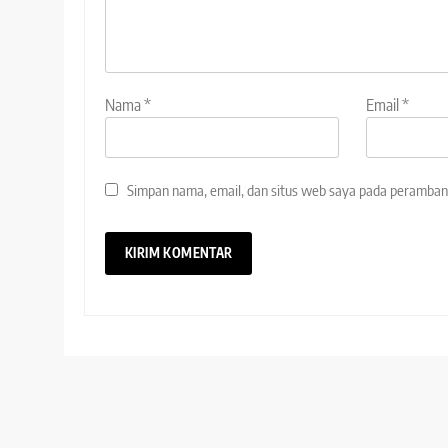
Nama
*
Email
*
Simpan nama, email, dan situs web saya pada peramban 