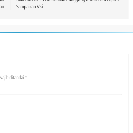
an
Sampaikan Visi
wajib ditandai
*