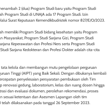
menambah 2 (dua) Program Studi baru yaitu Program Studi
ah Program Studi di UNAJA ada 17 Program Studi. Izin
lalui Surat Keputusan Kemendikbudristek nomor 827/E/O/2023.
ah memiliki Program Studi bidang kesehatan yaitu Program
an Masyarakat, Program Studi Sarjana Gizi, Program Studi
arjana Keperawatan dan Profesi Ners serta Program Studi
tudi Sarjana Kedokteran dan Profesi Dokter adalah cita-cita
n tata kelola dan membangun mutu pengelolaan perguruan
erguruan Tinggi (AIPT) yang Baik Sekali. Dengan dibukanya kembali
ercepatan penyelesaian persyaratan pembukaan oleh Tim
 renovasi gedung, laboratorium, kelas dan ruang dosen hingga
trasi dan evaluasi dokumen, perolehan rekomendasi, proses
ukan sesuai ketentuan dan Asesmen Lapangan oleh tim
 telah dilaksanakan pada tanggal 26 September 2023.