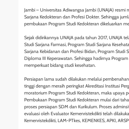
Jambi – Universitas Adiwangsa Jambi (UNAJA) resmi 
Sarjana Kedokteran dan Profesi Dokter. Sehingga juml
pembukaan Program Studi Kedokteran dikeluarkan me
Sejak didirikannya UNAJA pada tahun 2017, UNAJA tel
Studi Sarjana Farmasi, Program Studi Sarjana Kesehat
Sarjana Kebidanan dan Profesi Bidan, Program Studi S
Diploma III Keperawatan. Sehingga hadirnya Program S
memperkuat bidang studi kesehatan.
Persiapan lama sudah dilakukan melalui pembenaha
tinggi dengan meraih peringkat Akreditasi Institusi P
moratorium Program Studi Kedokteran, maka upaya p
Pembukaan Program Studi Kedokteran mulai dari tahap
proses persiapan SDM dan Kurikulum. Proses adminsi
evaluasi oleh Evaluator Kemenristekdikti telah dilak
Kemenristekdikti, LAM-PTkes, KEMENKES, APKI, ARSPI