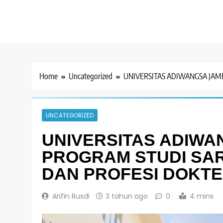
Home
Uncategorized
UNIVERSITAS ADIWANGSA JAM
UNCATEGORIZED
UNIVERSITAS ADIW
PROGRAM STUDI SA
DAN PROFESI DOKT
Arifin Rusdi
3 tahun ago
0
4 mins