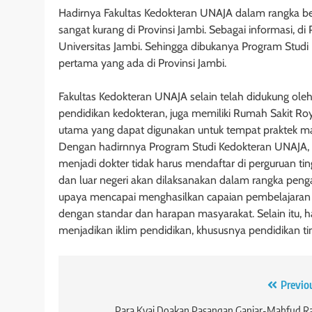
Hadirnya Fakultas Kedokteran UNAJA dalam rangka b
sangat kurang di Provinsi Jambi. Sebagai informasi, di 
Universitas Jambi. Sehingga dibukanya Program Stud
pertama yang ada di Provinsi Jambi.
Fakultas Kedokteran UNAJA selain telah didukung ole
pendidikan kedokteran, juga memiliki Rumah Sakit Roy
utama yang dapat digunakan untuk tempat praktek ma
Dengan hadirnnya Program Studi Kedokteran UNAJA, d
menjadi dokter tidak harus mendaftar di perguruan tin
dan luar negeri akan dilaksanakan dalam rangka peng
upaya mencapai menghasilkan capaian pembelajaran P
dengan standar dan harapan masyarakat. Selain itu, 
menjadikan iklim pendidikan, khususnya pendidikan ti
Navigasi
Previo
Para Kyai Doakan Pasangan Ganjar-Mahfud R