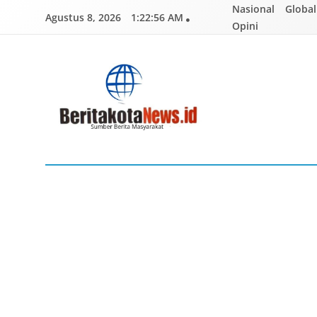
Skip
Nasional
Global
Agustus 8, 2026
1:22:57 AM
to
Opini
content
BERITAKOTANEWS
Sumber Berita Masyarakat