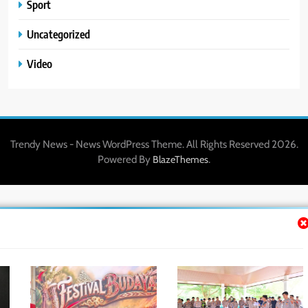
Sport
Uncategorized
Video
Trendy News - News WordPress Theme. All Rights Reserved 2026.
Powered By
.
BlazeThemes