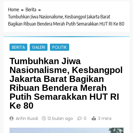
Home
Berita
Tumbuhkan Jiwa Nasionalisme, Kesbangpol Jakarta Barat
Bagikan Ribuan Bendera Merah Putih Semarakkan HUT RI Ke 80
BERITA
GALERI
POLITIK
Tumbuhkan Jiwa
Nasionalisme, Kesbangpol
Jakarta Barat Bagikan
Ribuan Bendera Merah
Putih Semarakkan HUT RI
Ke 80
Arifin Rusdi
12 bulan ago
0
3 mins