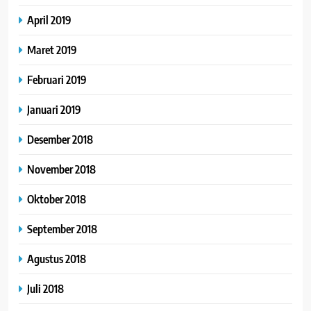
April 2019
Maret 2019
Februari 2019
Januari 2019
Desember 2018
November 2018
Oktober 2018
September 2018
Agustus 2018
Juli 2018