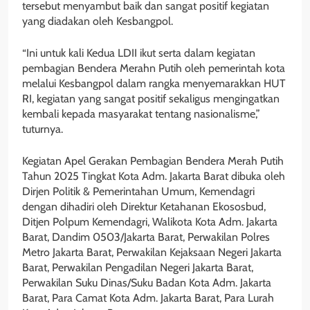
tersebut menyambut baik dan sangat positif kegiatan
yang diadakan oleh Kesbangpol.
“Ini untuk kali Kedua LDII ikut serta dalam kegiatan
pembagian Bendera Merahn Putih oleh pemerintah kota
melalui Kesbangpol dalam rangka menyemarakkan HUT
RI, kegiatan yang sangat positif sekaligus mengingatkan
kembali kepada masyarakat tentang nasionalisme,”
tuturnya.
Kegiatan Apel Gerakan Pembagian Bendera Merah Putih
Tahun 2025 Tingkat Kota Adm. Jakarta Barat dibuka oleh
Dirjen Politik & Pemerintahan Umum, Kemendagri
dengan dihadiri oleh Direktur Ketahanan Ekososbud,
Ditjen Polpum Kemendagri, Walikota Kota Adm. Jakarta
Barat, Dandim 0503/Jakarta Barat, Perwakilan Polres
Metro Jakarta Barat, Perwakilan Kejaksaan Negeri Jakarta
Barat, Perwakilan Pengadilan Negeri Jakarta Barat,
Perwakilan Suku Dinas/Suku Badan Kota Adm. Jakarta
Barat, Para Camat Kota Adm. Jakarta Barat, Para Lurah