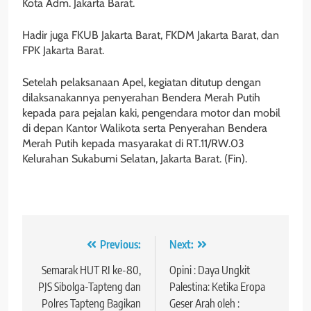
Kota Adm. Jakarta Barat.
Hadir juga FKUB Jakarta Barat, ⁠FKDM Jakarta Barat, dan
FPK Jakarta Barat.
Setelah pelaksanaan Apel, kegiatan ditutup dengan
dilaksanakannya penyerahan Bendera Merah Putih
kepada para pejalan kaki, pengendara motor dan mobil
di depan Kantor Walikota serta Penyerahan Bendera
Merah Putih kepada masyarakat di RT.11/RW.03
Kelurahan Sukabumi Selatan, Jakarta Barat. (Fin).
Navigasi
Previous:
Next:
pos
Semarak HUT RI ke-80,
Opini : Daya Ungkit
PJS Sibolga-Tapteng dan
Palestina: Ketika Eropa
Polres Tapteng Bagikan
Geser Arah oleh :