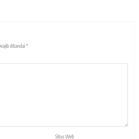
wajib ditandai
*
Situs Web