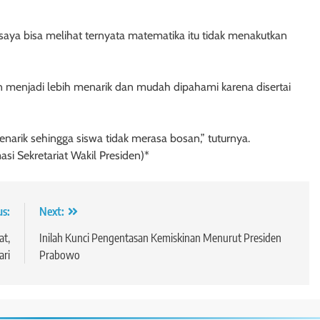
i saya bisa melihat ternyata matematika itu tidak menakutkan
enjadi lebih menarik dan mudah dipahami karena disertai
arik sehingga siswa tidak merasa bosan,” tuturnya.
si Sekretariat Wakil Presiden)*
us:
Next:
at,
Inilah Kunci Pengentasan Kemiskinan Menurut Presiden
ri
Prabowo