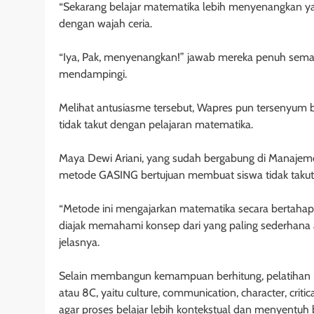
“Sekarang belajar matematika lebih menyenangkan ya
dengan wajah ceria.
“Iya, Pak, menyenangkan!” jawab mereka penuh seman
mendampingi.
Melihat antusiasme tersebut, Wapres pun tersenyum ba
tidak takut dengan pelajaran matematika.
Maya Dewi Ariani, yang sudah bergabung di Manaje
metode GASING bertujuan membuat siswa tidak takut
“Metode ini mengajarkan matematika secara bertahap,
diajak memahami konsep dari yang paling sederhana a
jelasnya.
Selain membangun kemampuan berhitung, pelatihan i
atau 8C, yaitu culture, communication, character, critica
agar proses belajar lebih kontekstual dan menyentuh 