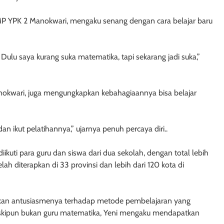
 SMP YPK 2 Manokwari, mengaku senang dengan cara belajar baru
 Dulu saya kurang suka matematika, tapi sekarang jadi suka,”
okwari, juga mengungkapkan kebahagiaannya bisa belajar
n ikut pelatihannya,” ujarnya penuh percaya diri..
diikuti para guru dan siswa dari dua sekolah, dengan total lebih
ah diterapkan di 33 provinsi dan lebih dari 120 kota di
pkan antusiasmenya terhadap metode pembelajaran yang
eskipun bukan guru matematika, Yeni mengaku mendapatkan