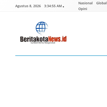
Skip
Nasional
Global
Agustus 8, 2026
3:34:56 AM
to
Opini
content
BERITAKOTANEWS
Sumber Berita Masyarakat