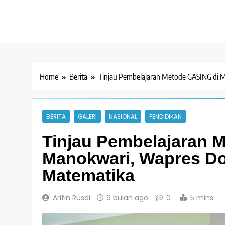
Home
Berita
Tinjau Pembelajaran Metode GASING di 
BERITA
GALERI
NASIONAL
PENDIDIKAN
Tinjau Pembelajaran 
Manokwari, Wapres Do
Matematika
Arifin Rusdi
9 bulan ago
0
5 mins