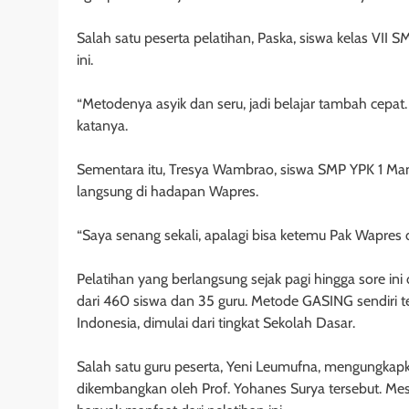
Salah satu peserta pelatihan, Paska, siswa kelas VII
ini.
“Metodenya asyik dan seru, jadi belajar tambah cepat.
katanya.
Sementara itu, Tresya Wambrao, siswa SMP YPK 1 Man
langsung di hadapan Wapres.
“Saya senang sekali, apalagi bisa ketemu Pak Wapres da
Pelatihan yang berlangsung sejak pagi hingga sore ini 
dari 460 siswa dan 35 guru. Metode GASING sendiri tel
Indonesia, dimulai dari tingkat Sekolah Dasar.
Salah satu guru peserta, Yeni Leumufna, mengungka
dikembangkan oleh Prof. Yohanes Surya tersebut. M