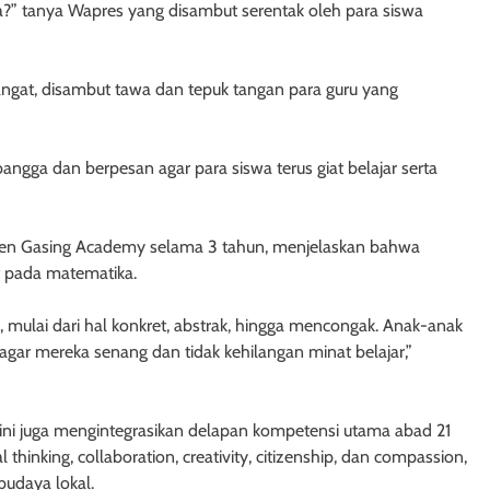
?” tanya Wapres yang disambut serentak oleh para siswa
gat, disambut tawa dan tepuk tangan para guru yang
ngga dan berpesan agar para siswa terus giat belajar serta
men Gasing Academy selama 3 tahun, menjelaskan bahwa
 pada matematika.
 mulai dari hal konkret, abstrak, hingga mencongak. Anak-anak
gar mereka senang dan tidak kehilangan minat belajar,”
ni juga mengintegrasikan delapan kompetensi utama abad 21
l thinking, collaboration, creativity, citizenship, dan compassion,
budaya lokal.