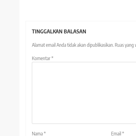
TINGGALKAN BALASAN
Alamat email Anda tidak akan dipublikasikan.
Ruas yang 
Komentar
*
Nama
*
Email
*