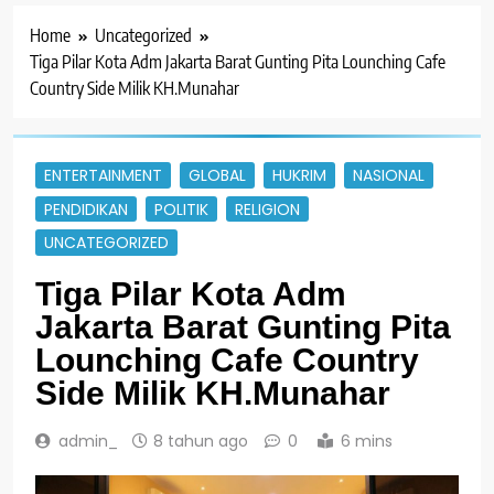
Home
Uncategorized
Tiga Pilar Kota Adm Jakarta Barat Gunting Pita Lounching Cafe
Country Side Milik KH.Munahar
ENTERTAINMENT
GLOBAL
HUKRIM
NASIONAL
PENDIDIKAN
POLITIK
RELIGION
UNCATEGORIZED
Tiga Pilar Kota Adm
Jakarta Barat Gunting Pita
Lounching Cafe Country
Side Milik KH.Munahar
admin_
8 tahun ago
0
6 mins