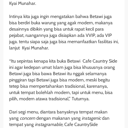
Kyai Munahar.
Intinya kita juga ingin mengatakan bahwa Betawi juga
bisa berdiri buka warung yang agak modern, makanya
desainnya dibikin yang bisa untuk rapat kecil para
pejabat, ruangannya juga disiapkan ada VVIP, ada VIP
juga. tentu siapa saja juga bisa memanfaatkan fasilitas ini,
lanjut Kyai Munahar.
“Itu sepintas kenapa kita buka Betawi Cafe Cauntry Side
ini agar kedepan umat Islam juga bisa khususnya orang
Betawi juga bisa bawa Betawi itu nggak selamanya
pinggiran tapi Betawi juga bisa modern, meski begitu
tetep bisa mempertahankan tradisional, karenanya,
untuk tempat bolehlah modern, tapi untuk menu, bisa
pilih, modern atawa tradisional,” Tuturnya.
Dari segi menu, diantara banyaknya tempat makan
yang
concern
dengan makanan yang
instagenic
dan
tempat yang
instagramable
, Cafe CauntrySide