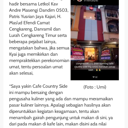
hadir bersama Letkol Kav
Andre Masengi Dandim 0503,
Patris Yusrian Jaya Kajari, H.
Mas’ud Efendi Camat
Cengkareng, Danramil dan
Lurah Cengkareng Timur serta
beberapa pejabat lainya,
mengatakan bahwa, jika semua
Kyai juga memikirkan dan
mempraktekkan perekonomian
umat, tentu persoalan umat
akan selesai,
“Saya yakin Cafe Country Side
(Foto : Umi)
ini mampu bersaing dengan
pengusaha kuliner yang ada dan mampu meramaikan
pasar kuliner lainnya. Apalagi sebagian hasilnya akan
diperuntukkan kegiatan keagamaan, tentu akan
menambah gairah pengunjung untuk makan di sini, ya
dari pada makan di kafe lain, makan disini ada nilai