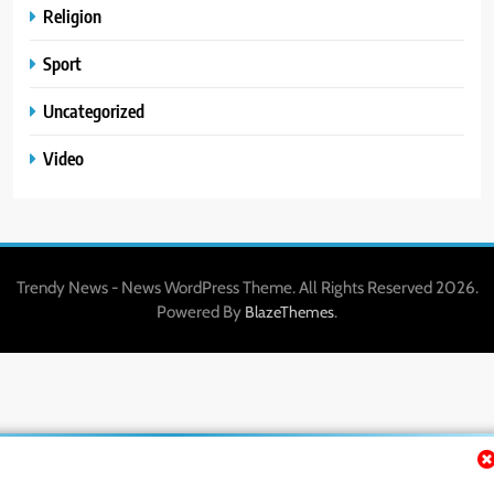
Religion
Sport
Uncategorized
Video
Trendy News - News WordPress Theme. All Rights Reserved 2026.
Powered By
.
BlazeThemes