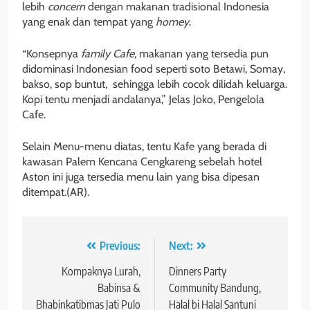
lebih
concern
dengan makanan tradisional Indonesia
yang enak dan tempat yang
homey
.
“Konsepnya
family Cafe
, makanan yang tersedia pun
didominasi Indonesian food seperti soto Betawi, Somay,
bakso, sop buntut, sehingga lebih cocok dilidah keluarga.
Kopi tentu menjadi andalanya,” Jelas Joko, Pengelola
Cafe.
Selain Menu-menu diatas, tentu Kafe yang berada di
kawasan Palem Kencana Cengkareng sebelah hotel
Aston ini juga tersedia menu lain yang bisa dipesan
ditempat.(AR).
Navigasi
Previous:
Next:
pos
Kompaknya Lurah,
Dinners Party
Babinsa &
Community Bandung,
Bhabinkatibmas Jati Pulo
Halal bi Halal Santuni