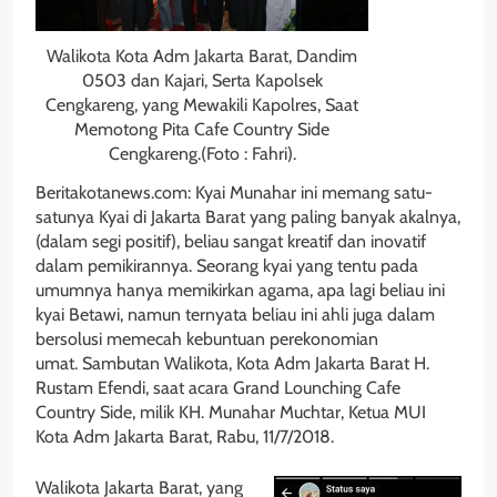
Walikota Kota Adm Jakarta Barat, Dandim
0503 dan Kajari, Serta Kapolsek
Cengkareng, yang Mewakili Kapolres, Saat
Memotong Pita Cafe Country Side
Cengkareng.(Foto : Fahri).
Beritakotanews.com: Kyai Munahar ini memang satu-
satunya Kyai di Jakarta Barat yang paling banyak akalnya,
(dalam segi positif), beliau sangat kreatif dan inovatif
dalam pemikirannya. Seorang kyai yang tentu pada
umumnya hanya memikirkan agama, apa lagi beliau ini
kyai Betawi, namun ternyata beliau ini ahli juga dalam
bersolusi memecah kebuntuan perekonomian
umat. Sambutan Walikota, Kota Adm Jakarta Barat H.
Rustam Efendi, saat acara Grand Lounching Cafe
Country Side, milik KH. Munahar Muchtar, Ketua MUI
Kota Adm Jakarta Barat, Rabu, 11/7/2018.
Walikota Jakarta Barat, yang