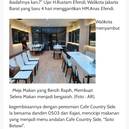
ibadahnya kan,?” Ujar H.Rustam Efendi, Walikota Jakarta
Barat yang baru 4 hari menggantikan HM.Anas Efendi.
Walikota
menyambut
Meja Makan yang Bersih Rapih, Membuat
Selera Makan menjadi bergairah. (Foto : AR).
kegembiraannya dengan peresmian Cafe Country Side.
Ia bersama dandim 0503 dan Kajari, mencicipi makanan
yang menjadi menu andalan Cafe Country Side, “Soto
Betawi”.