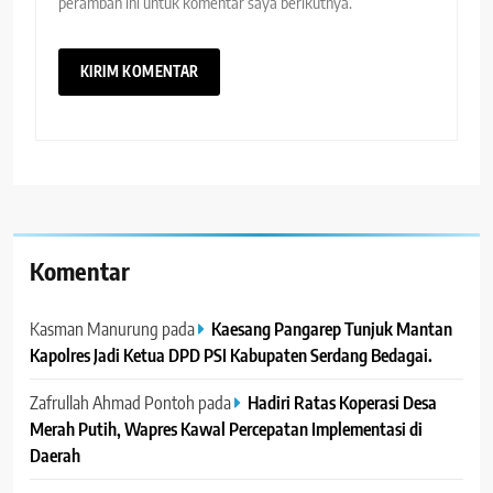
peramban ini untuk komentar saya berikutnya.
Komentar
Kasman Manurung
pada
Kaesang Pangarep Tunjuk Mantan
Kapolres Jadi Ketua DPD PSI Kabupaten Serdang Bedagai. ‎ ‎
Zafrullah Ahmad Pontoh
pada
Hadiri Ratas Koperasi Desa
Merah Putih, Wapres Kawal Percepatan Implementasi di
Daerah