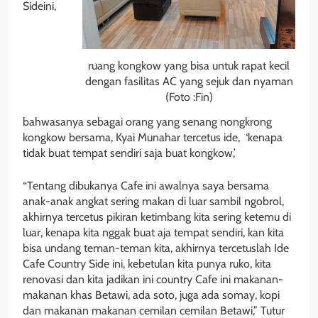
Sideini,
ruang kongkow yang bisa untuk rapat kecil
dengan fasilitas AC yang sejuk dan nyaman
(Foto :Fin)
bahwasanya sebagai orang yang senang nongkrong
kongkow bersama, Kyai Munahar tercetus ide, ‘kenapa
tidak buat tempat sendiri saja buat kongkow,’
“Tentang dibukanya Cafe ini awalnya saya bersama
anak-anak angkat sering makan di luar sambil ngobrol,
akhirnya tercetus pikiran ketimbang kita sering ketemu di
luar, kenapa kita nggak buat aja tempat sendiri, kan kita
bisa undang teman-teman kita, akhirnya tercetuslah Ide
Cafe Country Side ini, kebetulan kita punya ruko, kita
renovasi dan kita jadikan ini country Cafe ini makanan-
makanan khas Betawi, ada soto, juga ada somay, kopi
dan makanan makanan cemilan cemilan Betawi,” Tutur