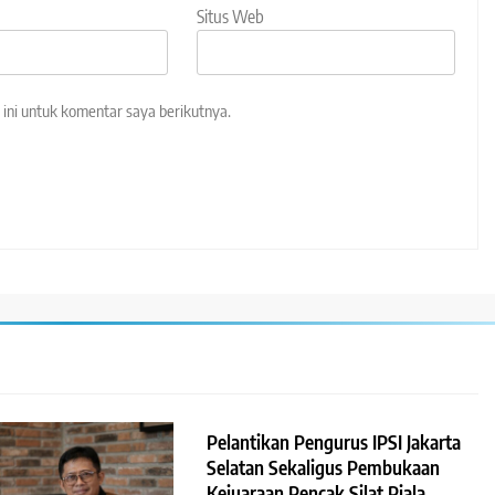
Situs Web
ini untuk komentar saya berikutnya.
Pelantikan Pengurus IPSI Jakarta
Selatan Sekaligus Pembukaan
Kejuaraan Pencak Silat Piala