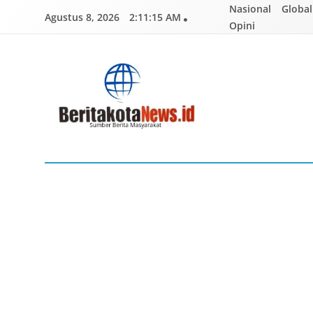
Skip
Nasional
Global
Agustus 8, 2026
2:11:16 AM
to
Opini
content
BERITAKOTANEWS
Sumber Berita Masyarakat