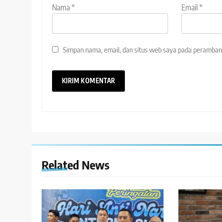
Nama
*
Email
*
Simpan nama, email, dan situs web saya pada peramban 
Related News