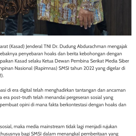
Darat (Kasad) Jenderal TNI Dr. Dudung Abdurachman mengajak
erebaknya penyebaran hoaks dan berita kebohongan dengan
mpaikan Kasad selaku Ketua Dewan Pembina Serikat Media Siber
mpinan Nasional (Rapimnas) SMSI tahun 2022 yang digelar di
).
asi di era digital telah menghadirkan tantangan dan ancaman
 era post-truth telah menandai pergeseran sosial yang
pembuat opini di mana fakta berkontestasi dengan hoaks dan
sosial, maka media mainstream tidak lagi menjadi rujukan
r khususnya bagi SMSI dalam menangkal pemberitaan yang