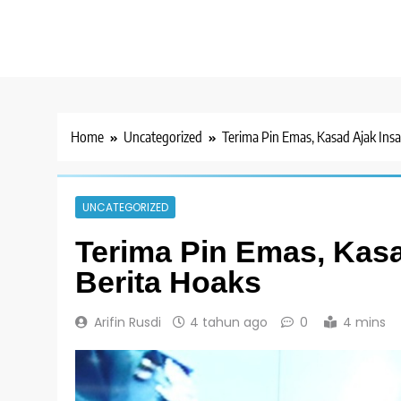
Home
Uncategorized
Terima Pin Emas, Kasad Ajak Insa
UNCATEGORIZED
Terima Pin Emas, Kasa
Berita Hoaks
Arifin Rusdi
4 tahun ago
0
4 mins