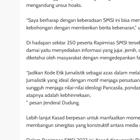
mengandung unsur hoaks.
“Saya berharap dengan keberadaan SMSI ini bisa menet
kebohongan dengan memberikan berita kebenaran,” u
Di hadapan sekitar 250 peserta Rapimnas SMSI ters
damai yaitu menyediakan informasi yang jujur, jernih
diketahui oleh masyarakat dengan mengedepankan fakta
“Jadikan Kode Etik Jurnalistik sebagai azas dalam mel
Jurnalistik yang ideal dengan motif menjaga persatua
sungguh menjaga nilai-nilai ideologi Pancasila, pond
atapnya adalah kebhinnekaan,
” pesan Jenderal Dudung.
Lebih lanjut Kasad berpesan untuk manfaatkan mome
membangun sinergitas yang konstruktif antara media