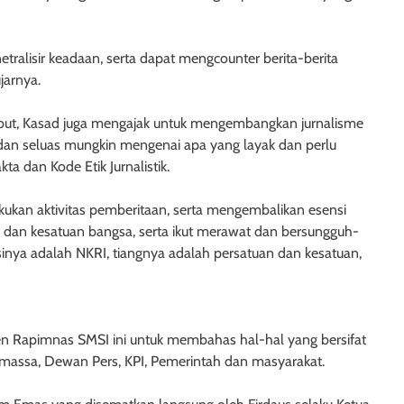
ralisir keadaan, serta dapat mengcounter berita-berita
jarnya.
ebut, Kasad juga mengajak untuk mengembangkan jurnalisme
, dan seluas mungkin mengenai apa yang layak dan perlu
 dan Kode Etik Jurnalistik.
akukan aktivitas pemberitaan, serta mengembalikan esensi
n dan kesatuan bangsa, serta ikut merawat dan bersungguh-
asinya adalah NKRI, tiangnya adalah persatuan dan kesatuan,
n Rapimnas SMSI ini untuk membahas hal-hal yang bersifat
 massa, Dewan Pers, KPI, Pemerintah dan masyarakat.