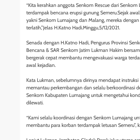
“Kita kerahkan anggota Senkom Rescue dari Senkom
terdampak bencana erupsi gunung Semeru.Sejak awal 
yakni Senkom Lumajang dan Malang, mereka dengan 
terlatih,”Jelas H.Katno Hadi.Minggu,5/12/2021.
Senada dengan H.Katno Hadi, Pengurus Provinsi Senk
Bencana & SAR Senkom Jatim Lukman Hakim bersam
bergerak cepat membantu mengevakuasi warga terdam
awal kejadian.
Kata Lukman, sebelumnya dirinya mendapat instruksi 
memantau perkembangan dan selalu berkoordinasi 
Senkom Kabupaten Lumajang untuk mengetahui kondis
dilewati.
“Kami selalu koordinasi dengan Senkom Lumajang u
membantu para korban terdampak letusan Semeru”, 