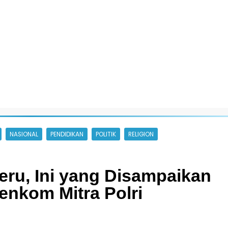
NASIONAL
PENDIDIKAN
POLITIK
RELIGION
ru, Ini yang Disampaikan
enkom Mitra Polri