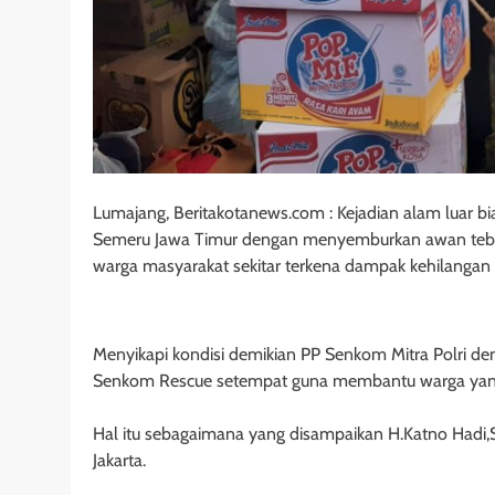
Lumajang, Beritakotanews.com : Kejadian alam luar b
Semeru Jawa Timur dengan menyemburkan awan tebal
warga masyarakat sekitar terkena dampak kehilangan
Menyikapi kondisi demikian PP Senkom Mitra Polri d
Senkom Rescue setempat guna membantu warga yan
Hal itu sebagaimana yang disampaikan H.Katno Hadi
Jakarta.