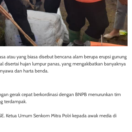
iasa atau yang biasa disebut bencana alam berupa erupsi gunung
 disertai hujan lumpur panas, yang mengakibatkan banyaknya
 nyawa dan harta benda.
engan gerak cepat berkordinasi dengan BNPB menurunkan tim
g terdampak.
,SE. Ketua Umum Senkom Mitra Polri kepada awak media di