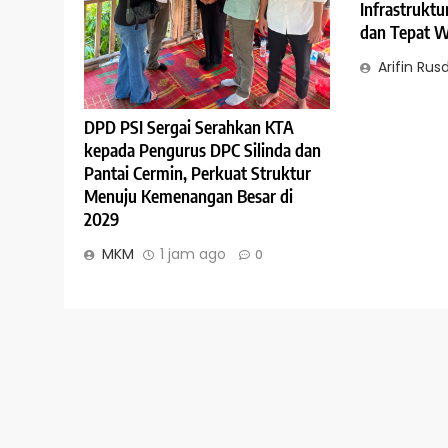
Infrastruktu
dan Tepat 
Arifin Rusd
DPD PSI Sergai Serahkan KTA
kepada Pengurus DPC Silinda dan
Pantai Cermin, Perkuat Struktur
Menuju Kemenangan Besar di
2029
MKM
1 jam ago
0