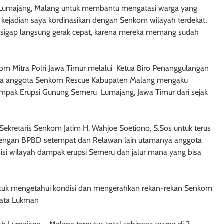
 Lumajang, Malang untuk membantu mengatasi warga yang
kejadian saya kordinasikan dengan Senkom wilayah terdekat,
sigap langsung gerak cepat, karena mereka memang sudah
om Mitra Polri Jawa Timur melalui Ketua Biro Penanggulangan
a anggota Senkom Rescue Kabupaten Malang mengaku
pak Erupsi Gunung Semeru Lumajang, Jawa Timur dari sejak
Sekretaris Senkom Jatim H. Wahjoe Soetiono, S.Sos untuk terus
dengan BPBD setempat dan Relawan lain utamanya anggota
i wilayah dampak erupsi Semeru dan jalur mana yang bisa
ntuk mengetahui kondisi dan mengerahkan rekan-rekan Senkom
kata Lukman