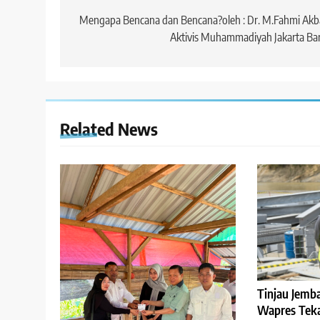
pos
Mengapa Bencana dan Bencana?oleh : Dr. M.Fahmi Akb
Aktivis Muhammadiyah Jakarta Ba
Related News
Tinjau Jemb
Wapres Tek