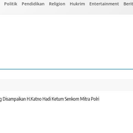
Politik
Pendidikan
Religion
Hukrim
Entertainment
Beri
ng Disampaikan H.Katno Hadi Ketum Senkom Mitra Polri