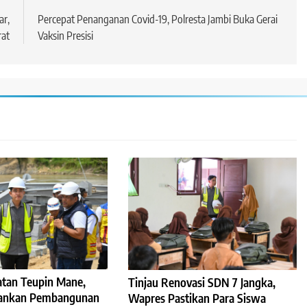
ar,
Percepat Penanganan Covid-19, Polresta Jambi Buka Gerai
rat
Vaksin Presisi
atan Teupin Mane,
Tinjau Renovasi SDN 7 Jangka,
ankan Pembangunan
Wapres Pastikan Para Siswa