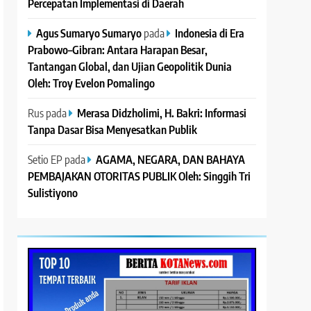
Percepatan Implementasi di Daerah
Agus Sumaryo Sumaryo
pada
Indonesia di Era
Prabowo–Gibran: Antara Harapan Besar,
Tantangan Global, dan Ujian Geopolitik Dunia
Oleh: Troy Evelon Pomalingo
Rus
pada
Merasa Didzholimi, H. Bakri: Informasi
Tanpa Dasar Bisa Menyesatkan Publik
Setio EP
pada
AGAMA, NEGARA, DAN BAHAYA
PEMBAJAKAN OTORITAS PUBLIK Oleh: Singgih Tri
Sulistiyono