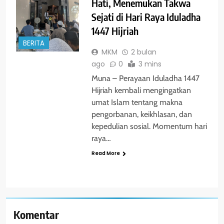
Hati, Menemukan Takwa
Sejati di Hari Raya Iduladha
1447 Hijriah
BERITA
MKM
2 bulan
ago
0
3 mins
Muna – Perayaan Iduladha 1447
Hijriah kembali mengingatkan
umat Islam tentang makna
pengorbanan, keikhlasan, dan
kepedulian sosial. Momentum hari
raya…
Read More
Komentar