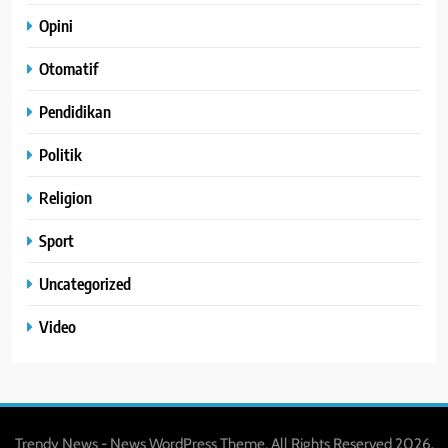
Opini
Otomatif
Pendidikan
Politik
Religion
Sport
Uncategorized
Video
Trendy News - News WordPress Theme. All Rights Reserved 2026.