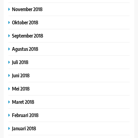
November 2018
Oktober 2018
September 2018
Agustus 2018
Juli 2018
Juni 2018
Mei 2018
Maret 2018
Februari 2018
Januari 2018