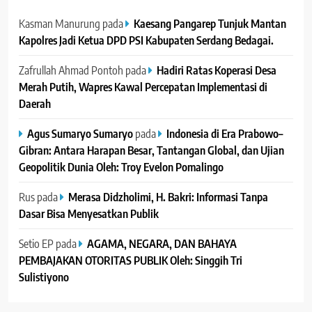
Kasman Manurung
pada
Kaesang Pangarep Tunjuk Mantan
Kapolres Jadi Ketua DPD PSI Kabupaten Serdang Bedagai. ‎ ‎
Zafrullah Ahmad Pontoh
pada
Hadiri Ratas Koperasi Desa
Merah Putih, Wapres Kawal Percepatan Implementasi di
Daerah
Agus Sumaryo Sumaryo
pada
Indonesia di Era Prabowo–
Gibran: Antara Harapan Besar, Tantangan Global, dan Ujian
Geopolitik Dunia Oleh: Troy Evelon Pomalingo
Rus
pada
Merasa Didzholimi, H. Bakri: Informasi Tanpa
Dasar Bisa Menyesatkan Publik
Setio EP
pada
AGAMA, NEGARA, DAN BAHAYA
PEMBAJAKAN OTORITAS PUBLIK Oleh: Singgih Tri
Sulistiyono