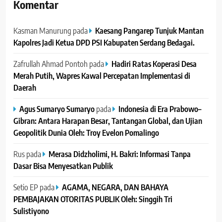
Komentar
Kasman Manurung
pada
Kaesang Pangarep Tunjuk Mantan
Kapolres Jadi Ketua DPD PSI Kabupaten Serdang Bedagai. ‎ ‎
Zafrullah Ahmad Pontoh
pada
Hadiri Ratas Koperasi Desa
Merah Putih, Wapres Kawal Percepatan Implementasi di
Daerah
Agus Sumaryo Sumaryo
pada
Indonesia di Era Prabowo–
Gibran: Antara Harapan Besar, Tantangan Global, dan Ujian
Geopolitik Dunia Oleh: Troy Evelon Pomalingo
Rus
pada
Merasa Didzholimi, H. Bakri: Informasi Tanpa
Dasar Bisa Menyesatkan Publik
Setio EP
pada
AGAMA, NEGARA, DAN BAHAYA
PEMBAJAKAN OTORITAS PUBLIK Oleh: Singgih Tri
Sulistiyono