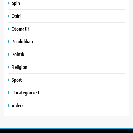
opin
Opini
Otomatif
Pendidikan
Politik
Religion
Sport
Uncategorized
Video