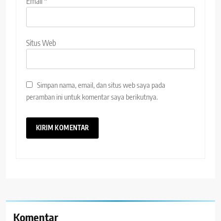
Email
*
Situs Web
Simpan nama, email, dan situs web saya pada
peramban ini untuk komentar saya berikutnya.
Komentar