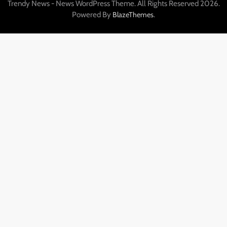
Trendy News - News WordPress Theme. All Rights Reserved 2026.
Powered By
.
BlazeThemes