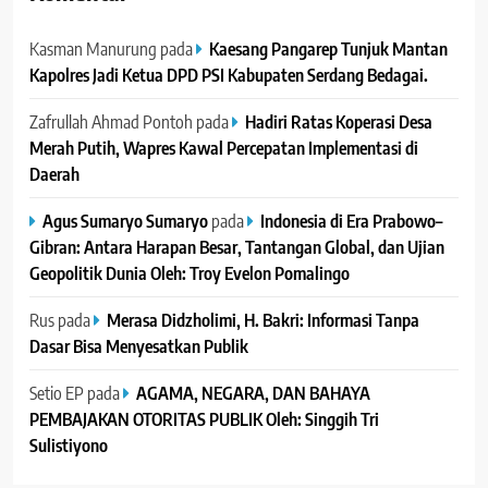
Kasman Manurung
pada
Kaesang Pangarep Tunjuk Mantan
Kapolres Jadi Ketua DPD PSI Kabupaten Serdang Bedagai. ‎ ‎
Zafrullah Ahmad Pontoh
pada
Hadiri Ratas Koperasi Desa
Merah Putih, Wapres Kawal Percepatan Implementasi di
Daerah
Agus Sumaryo Sumaryo
pada
Indonesia di Era Prabowo–
Gibran: Antara Harapan Besar, Tantangan Global, dan Ujian
Geopolitik Dunia Oleh: Troy Evelon Pomalingo
Rus
pada
Merasa Didzholimi, H. Bakri: Informasi Tanpa
Dasar Bisa Menyesatkan Publik
Setio EP
pada
AGAMA, NEGARA, DAN BAHAYA
PEMBAJAKAN OTORITAS PUBLIK Oleh: Singgih Tri
Sulistiyono