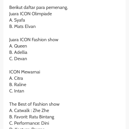
Berikut daftar para pemenang.
Juara ICON Olimpiade
A. Syafa
B. Mats Elvan
Juara ICON Fashion show
A. Queen
B. Adellia
C. Devan
ICON Mewarnai
A. Citra
B. Raline
C. Intan
The Best of Fashion show
A. Catwalk : Zhe Zhe
B. Favorit: Ratu Bintang
C. Performance: Dini