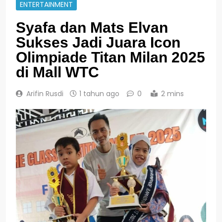
ENTERTAINMENT
Syafa dan Mats Elvan
Sukses Jadi Juara Icon
Olimpiade Titan Milan 2025
di Mall WTC
Arifin Rusdi
1 tahun ago
0
2 mins