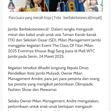
Para Juara yang meraih tropi ( Foto : beritakotanews.id/rosyid).
Jambi, Beritakotanews.id : Dalam rangka mengasah
minat dan bakat anak-anak usia Taman Kanak-kanak
(TK) dan Sekolah Dasar (SD), Milan Management Jambi
menggelar kegiatan Event The Class Of Titan Milan
2025 Eventnya Khusus Bagi Sang Juara di Mall WTC
Jambi pada Senin, 24 Maret 2025.
Kegiatan tersebut dihadiri langsung Kepala Dinas
Pendidikan Kota Jambi Mulyadi, Owner Milan
Management Anrdre, para juri, para perserta dan orang
tua peserta yang mengikuti perlombaan Olimpiade,
Fashion Show dan Mewarnai.
Selaku Owner Milan Management, Andre mengatakan,
perlombaan untuk anak-anak bertujuan mengasah