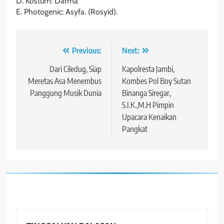
D. Kostum: Darma
E. Photogenic: Asyfa. (Rosyid).
Navigasi
Previous:
Next:
pos
Dari Ciledug, Siap
Kapolresta Jambi,
Meretas Asa Menembus
Kombes Pol Boy Sutan
Panggung Musik Dunia
Binanga Siregar,
S.I.K.,M.H Pimpin
Upacara Kenaikan
Pangkat