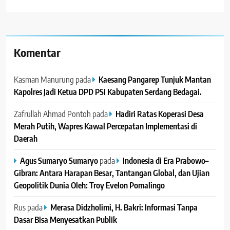
Komentar
Kasman Manurung
pada
Kaesang Pangarep Tunjuk Mantan
Kapolres Jadi Ketua DPD PSI Kabupaten Serdang Bedagai. ‎ ‎
Zafrullah Ahmad Pontoh
pada
Hadiri Ratas Koperasi Desa
Merah Putih, Wapres Kawal Percepatan Implementasi di
Daerah
Agus Sumaryo Sumaryo
pada
Indonesia di Era Prabowo–
Gibran: Antara Harapan Besar, Tantangan Global, dan Ujian
Geopolitik Dunia Oleh: Troy Evelon Pomalingo
Rus
pada
Merasa Didzholimi, H. Bakri: Informasi Tanpa
Dasar Bisa Menyesatkan Publik