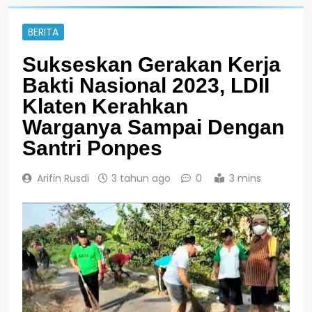
BERITA
Sukseskan Gerakan Kerja
Bakti Nasional 2023, LDII
Klaten Kerahkan
Warganya Sampai Dengan
Santri Ponpes
Arifin Rusdi
3 tahun ago
0
3 mins