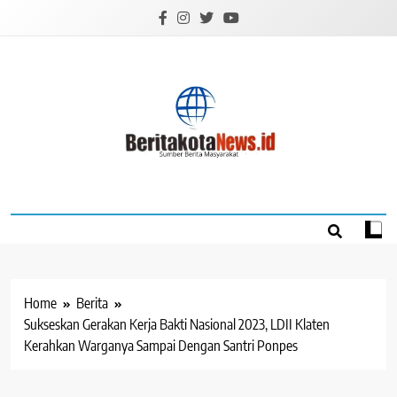
Skip
to
content
BERITAKOTANEW
Sumber Berita Masyarakat
Home
Berita
Sukseskan Gerakan Kerja Bakti Nasional 2023, LDII Klaten
Kerahkan Warganya Sampai Dengan Santri Ponpes