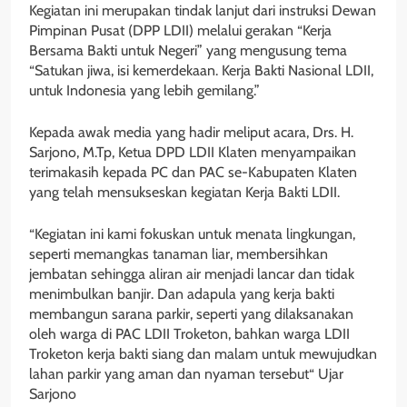
Kegiatan ini merupakan tindak lanjut dari instruksi Dewan
Pimpinan Pusat (DPP LDII) melalui gerakan “Kerja
Bersama Bakti untuk Negeri” yang mengusung tema
“Satukan jiwa, isi kemerdekaan. Kerja Bakti Nasional LDII,
untuk Indonesia yang lebih gemilang.”
Kepada awak media yang hadir meliput acara, Drs. H.
Sarjono, M.Tp, Ketua DPD LDII Klaten menyampaikan
terimakasih kepada PC dan PAC se-Kabupaten Klaten
yang telah mensukseskan kegiatan Kerja Bakti LDII.
“Kegiatan ini kami fokuskan untuk menata lingkungan,
seperti memangkas tanaman liar, membersihkan
jembatan sehingga aliran air menjadi lancar dan tidak
menimbulkan banjir. Dan adapula yang kerja bakti
membangun sarana parkir, seperti yang dilaksanakan
oleh warga di PAC LDII Troketon, bahkan warga LDII
Troketon kerja bakti siang dan malam untuk mewujudkan
lahan parkir yang aman dan nyaman tersebut“ Ujar
Sarjono