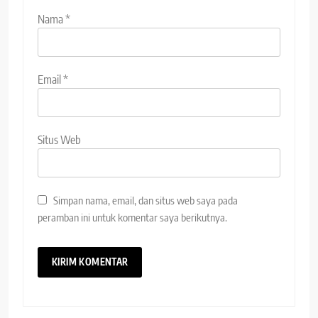
Nama
*
Email
*
Situs Web
Simpan nama, email, dan situs web saya pada
peramban ini untuk komentar saya berikutnya.