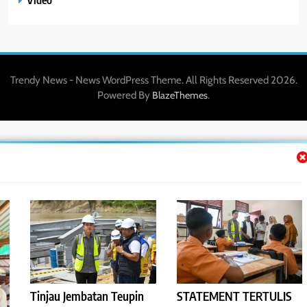
Trendy News - News WordPress Theme. All Rights Reserved 2026.
Powered By
.
BlazeThemes
Tinjau Jembatan Teupin
STATEMENT TERTULIS