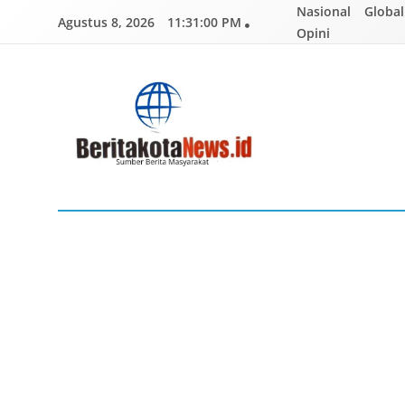
Skip
Nasional
Global
Agustus 8, 2026
11:31:01 PM
to
Opini
content
BERITAKOTANEWS
Sumber Berita Masyarakat