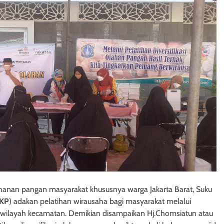
ahanan pangan masyarakat khususnya warga Jakarta Barat, Suku
KP
) adakan pelatihan wirausaha bagi masyarakat melalui
i 8 wilayah kecamatan. Demikian disampaikan Hj.Chomsiatun atau