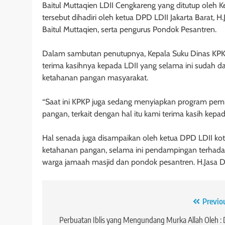
Baitul Muttaqien LDII Cengkareng yang ditutup oleh 
tersebut dihadiri oleh ketua DPD LDII Jakarta Barat, 
Baitul Muttaqien, serta pengurus Pondok Pesantren.
Dalam sambutan penutupnya, Kepala Suku Dinas KPKP
terima kasihnya kepada LDII yang selama ini sudah 
ketahanan pangan masyarakat.
“Saat ini KPKP juga sedang menyiapkan program pe
pangan, terkait dengan hal itu kami terima kasih kepa
Hal senada juga disampaikan oleh ketua DPD LDII ko
ketahanan pangan, selama ini pendampingan terhada
warga jamaah masjid dan pondok pesantren. H.Jasa Der
Navigasi
Previo
pos
Perbuatan Iblis yang Mengundang Murka Allah Oleh : 