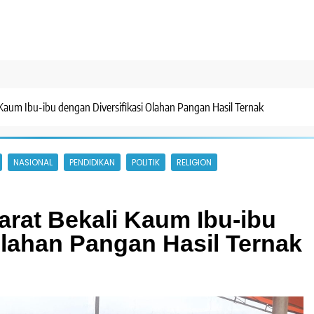
 Kaum Ibu-ibu dengan Diversifikasi Olahan Pangan Hasil Ternak
NASIONAL
PENDIDIKAN
POLITIK
RELIGION
rat Bekali Kaum Ibu-ibu
Olahan Pangan Hasil Ternak