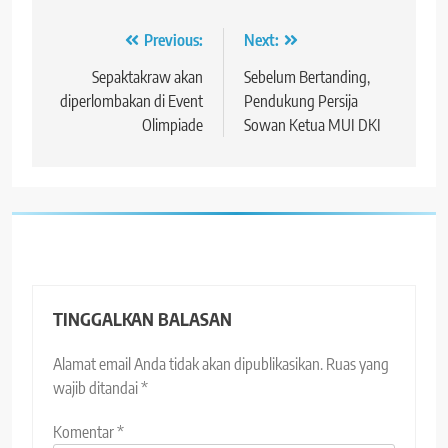
Navigasi
Previous:
Next:
pos
Sepaktakraw akan
Sebelum Bertanding,
diperlombakan di Event
Pendukung Persija
Olimpiade
Sowan Ketua MUI DKI
TINGGALKAN BALASAN
Alamat email Anda tidak akan dipublikasikan.
Ruas yang
wajib ditandai
*
Komentar
*