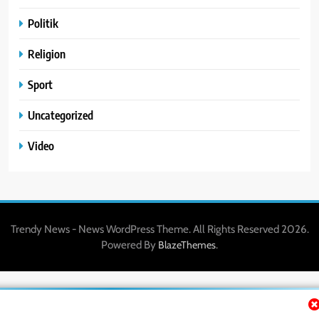
Politik
Religion
Sport
Uncategorized
Video
Trendy News - News WordPress Theme. All Rights Reserved 2026.
Powered By
.
BlazeThemes