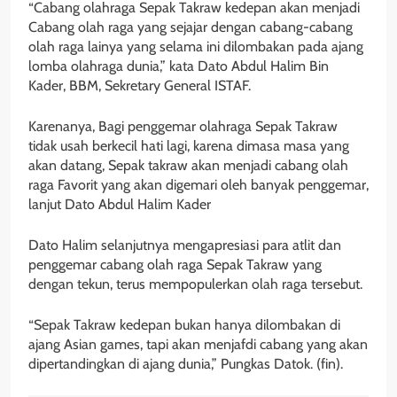
“Cabang olahraga Sepak Takraw kedepan akan menjadi
Cabang olah raga yang sejajar dengan cabang-cabang
olah raga lainya yang selama ini dilombakan pada ajang
lomba olahraga dunia,” kata Dato Abdul Halim Bin
Kader, BBM, Sekretary General ISTAF.
Karenanya, Bagi penggemar olahraga Sepak Takraw
tidak usah berkecil hati lagi, karena dimasa masa yang
akan datang, Sepak takraw akan menjadi cabang olah
raga Favorit yang akan digemari oleh banyak penggemar,
lanjut Dato Abdul Halim Kader
Dato Halim selanjutnya mengapresiasi para atlit dan
penggemar cabang olah raga Sepak Takraw yang
dengan tekun, terus mempopulerkan olah raga tersebut.
“Sepak Takraw kedepan bukan hanya dilombakan di
ajang Asian games, tapi akan menjafdi cabang yang akan
dipertandingkan di ajang dunia,” Pungkas Datok. (fin).