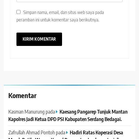
Simpan nama, email, dan situs web saya pada
peramban ini untuk komentar saya berikutnya.
Komentar
Kasman Manurung
pada
Kaesang Pangarep Tunjuk Mantan
Kapolres Jadi Ketua DPD PSI Kabupaten Serdang Bedagai. ‎ ‎
Zafrullah Ahmad Pontoh
pada
Hadiri Ratas Koperasi Desa