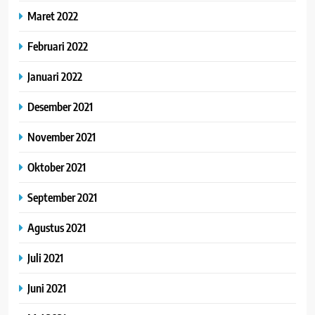
Maret 2022
Februari 2022
Januari 2022
Desember 2021
November 2021
Oktober 2021
September 2021
Agustus 2021
Juli 2021
Juni 2021