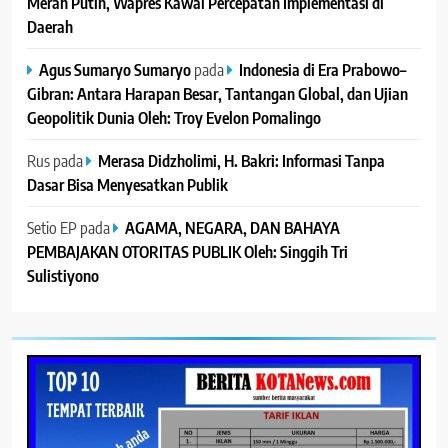
Merah Putih, Wapres Kawal Percepatan Implementasi di
Daerah
Agus Sumaryo Sumaryo
pada
Indonesia di Era Prabowo–
Gibran: Antara Harapan Besar, Tantangan Global, dan Ujian
Geopolitik Dunia Oleh: Troy Evelon Pomalingo
Rus
pada
Merasa Didzholimi, H. Bakri: Informasi Tanpa
Dasar Bisa Menyesatkan Publik
Setio EP
pada
AGAMA, NEGARA, DAN BAHAYA
PEMBAJAKAN OTORITAS PUBLIK Oleh: Singgih Tri
Sulistiyono